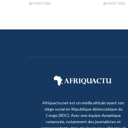
5 AOÛT 2026
3 AOÛT 2026
Afriquactu.net est un média africain ayant son
siège social en République démocratique du
Congo (RDC). Avec une équipe dynamique
composée, notamment des journalistes et
correspondants dans plusieurs pays africains et