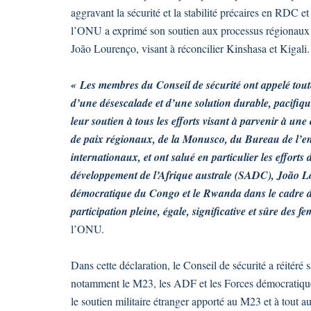
aggravant la sécurité et la stabilité précaires en RDC et
l’ONU a exprimé son soutien aux processus régionaux d
João Lourenço, visant à réconcilier Kinshasa et Kigali.
« Les membres du Conseil de sécurité ont appelé toutes
d’une désescalade et d’une solution durable, pacifique
leur soutien à tous les efforts visant à parvenir à une 
de paix régionaux, de la Monusco, du Bureau de l’en
internationaux, et ont salué en particulier les effort
développement de l’Afrique australe (SADC), João Lo
démocratique du Congo et le Rwanda dans le cadre d
participation pleine, égale, significative et sûre des 
l’ONU.
Dans cette déclaration, le Conseil de sécurité a réité
notamment le M23, les ADF et les Forces démocratiqu
le soutien militaire étranger apporté au M23 et à tout au