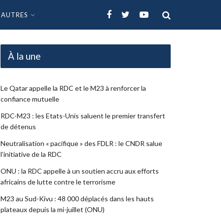
AUTRES
À la une
Le Qatar appelle la RDC et le M23 à renforcer la
confiance mutuelle
RDC-M23 : les Etats-Unis saluent le premier transfert
de détenus
Neutralisation « pacifique » des FDLR : le CNDR salue
l’initiative de la RDC
ONU : la RDC appelle à un soutien accru aux efforts
africains de lutte contre le terrorisme
M23 au Sud-Kivu : 48 000 déplacés dans les hauts
plateaux depuis la mi-juillet (ONU)