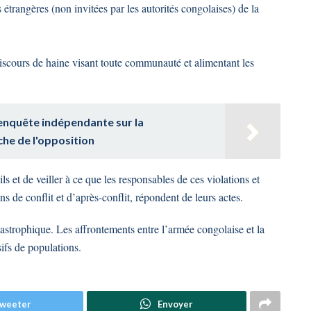
 étrangères (non invitées par les autorités congolaises) de la
scours de haine visant toute communauté et alimentant les
 enquête indépendante sur la
che de l'opposition
ls et de veiller à ce que les responsables de ces violations et
ns de conflit et d’après-conflit, répondent de leurs actes.
tastrophique. Les affrontements entre l’armée congolaise et la
fs de populations.
weeter
Envoyer