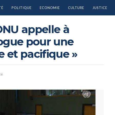
TÉ
POLITIQUE
ECONOMIE
CULTURE
JUSTICE
’ONU appelle à
alogue pour une
e et pacifique »
té