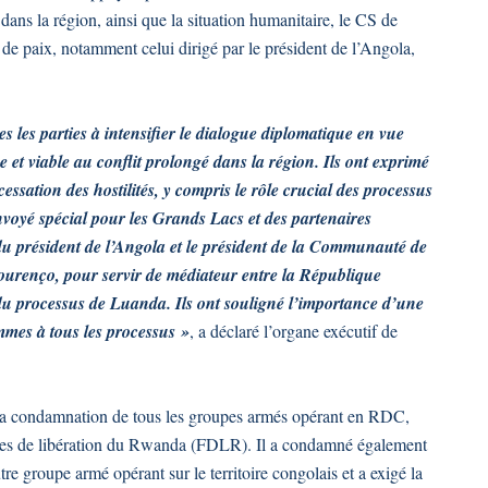
 dans la région, ainsi que la situation humanitaire, le CS de
e paix, notamment celui dirigé par le président de l’Angola,
 les parties à intensifier le dialogue diplomatique en vue
 et viable au conflit prolongé dans la région. Ils ont exprimé
cessation des hostilités, y compris le rôle crucial des processus
voyé spécial pour les Grands Lacs et des partenaires
s du président de l’Angola et le président de la Communauté de
urenço, pour servir de médiateur entre la République
u processus de Luanda. Ils ont souligné l’importance d’une
femmes à tous les processus »
, a déclaré l’organe exécutif de
ré sa condamnation de tous les groupes armés opérant en RDC,
es de libération du Rwanda (FDLR). Il a condamné également
tre groupe armé opérant sur le territoire congolais et a exigé la