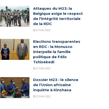
Attaques du M23: la
Belgique exige le respect
de l’intégrité territoriale
de la RDC
27 MAI 2022
Elections transparentes
en RDC : la Monusco
interpelle la famille
politique de Félix
Tshisekedi
27 MAI 2022
Dossier M23 : le silence
de l’Union africaine
inquiète à Kinshasa
27 MAI 2022