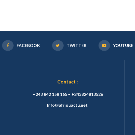
FACEBOOK
TWITTER
YOUTUBE
Contact :
+243 842 158 165 – +243824813526
Info@afriquactu.net