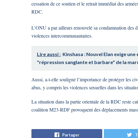
cessation de ce soutien et le retrait immédiat des armées
RDC.
L’ONU a par ailleurs renouvelé sa condamnation des di
violences intercommunautaires.
Lire aussi :
Kinshasa : Nouvel Elan exige une
"répression sanglante et barbare" de la mar
Aussi, a-t-elle souligné l’importance de protéger les civi
abus, y compris les violences sexuelles dans les situatio
La situation dans la partie orientale de la RDC reste ca
coalition M23-RDF provoquent des déplacements massi
Partager
T