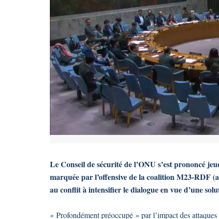
Le Conseil de sécurité de l’ONU s’est prononcé jeudi
marquée par l’offensive de la coalition M23-RDF (ar
au conflit à intensifier le dialogue en vue d’une sol
« Profondément préoccupé » par l’impact des attaques 