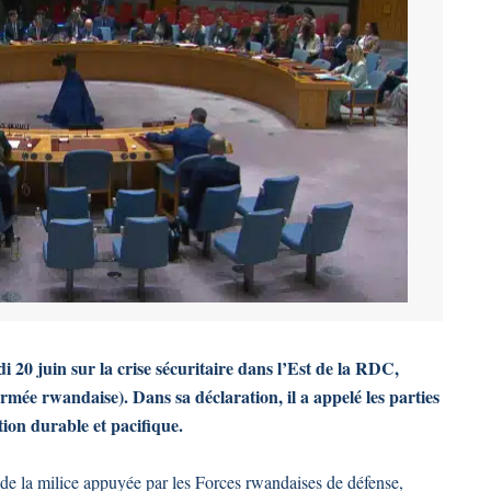
 20 juin sur la crise sécuritaire dans l’Est de la RDC,
mée rwandaise). Dans sa déclaration, il a appelé les parties
ution durable et pacifique.
de la milice appuyée par les Forces rwandaises de défense,