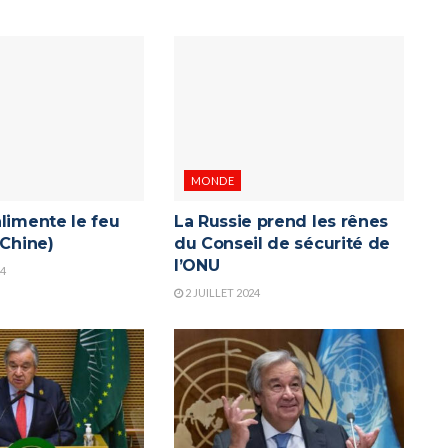
MONDE
limente le feu
La Russie prend les rênes
(Chine)
du Conseil de sécurité de
l’ONU
24
2 JUILLET 2024