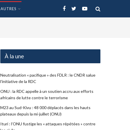
AUTRES
À la une
Neutralisation « pacifique » des FDLR : le CNDR salue
l’initiative de la RDC
ONU : la RDC appelle à un soutien accru aux efforts
africains de lutte contre le terrorisme
M23 au Sud-Kivu : 48 000 déplacés dans les hauts
plateaux depuis la mi-juillet (ONU)
Ituri : l’ONU fustige les « attaques répétées » contre