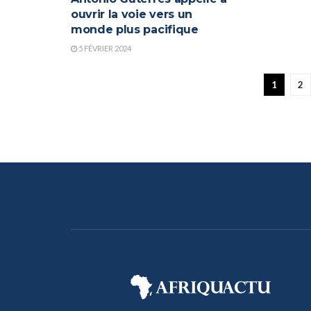
ouvrir la voie vers un
monde plus pacifique
5 FÉVRIER 2024
1
2