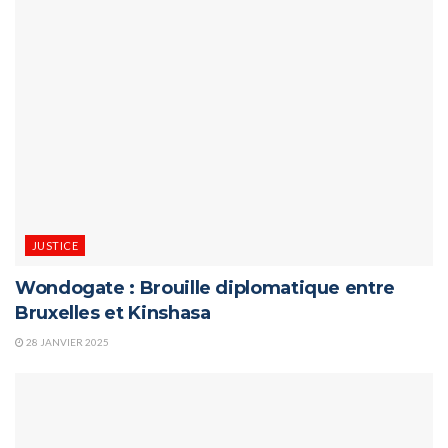
JUSTICE
Wondogate : Brouille diplomatique entre
Bruxelles et Kinshasa
28 JANVIER 2025