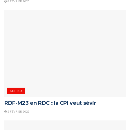
8 FÉVRIER 2025
JUSTICE
RDF-M23 en RDC : la CPI veut sévir
5 FÉVRIER 2025