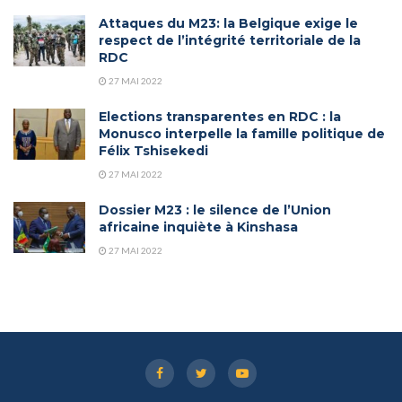
Attaques du M23: la Belgique exige le
respect de l’intégrité territoriale de la
RDC
27 MAI 2022
Elections transparentes en RDC : la
Monusco interpelle la famille politique de
Félix Tshisekedi
27 MAI 2022
Dossier M23 : le silence de l’Union
africaine inquiète à Kinshasa
27 MAI 2022