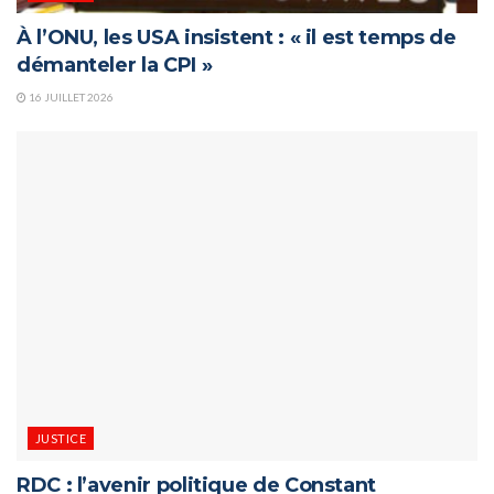
À l’ONU, les USA insistent : « il est temps de
démanteler la CPI »
16 JUILLET 2026
JUSTICE
RDC : l’avenir politique de Constant