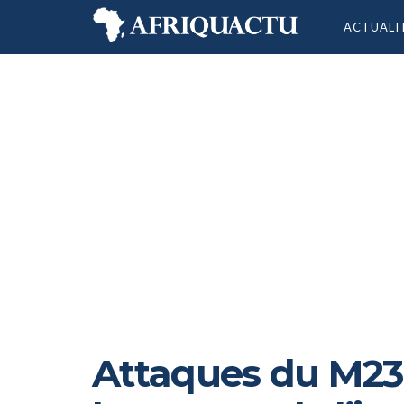
ACTUALI
Attaques du M23: