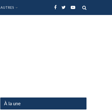
AUTRES
À la une