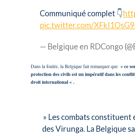
Communiqué complet 👇
htt
pic.twitter.com/XFkI1OsG
— Belgique en RDCongo (
» ce son
Dans la foulée, la Belgique fait remarquer que
protection des civils est un impératif dans les confli
droit international « .
» Les combats constituent
des Virunga. La Belgique s