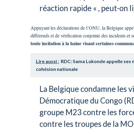
réaction rapide « , peut-on
Appuyant les déclarations de l’ONU, la Belgique appelle
différends et de vérification conjointe des incidents et 
toute incitation à la haine visant certaines communa
Lire aussi :
RDC: Sama Lukonde appelle ses mi
cohésion nationale
La Belgique condamne les vi
Démocratique du Congo (RDC
groupe M23 contre les forc
contre les troupes de la 