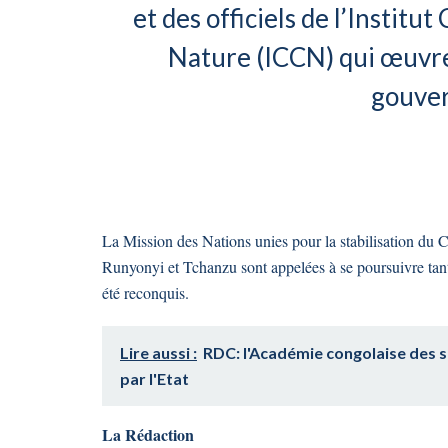
et des officiels de l’Institu
Nature (ICCN) qui œuvrent
gouver
La Mission des Nations unies pour la stabilisation du 
Runyonyi et Tchanzu sont appelées à se poursuivre tant 
été reconquis.
Lire aussi :
RDC: l'Académie congolaise des s
par l'Etat
La Rédaction