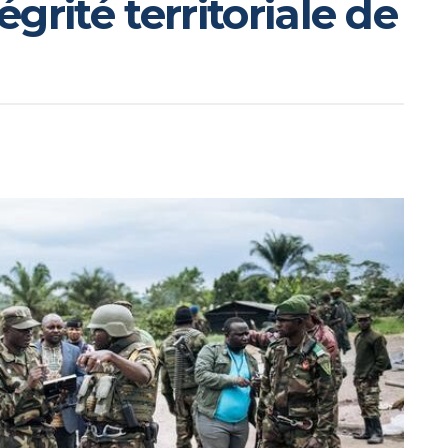
égrité territoriale de