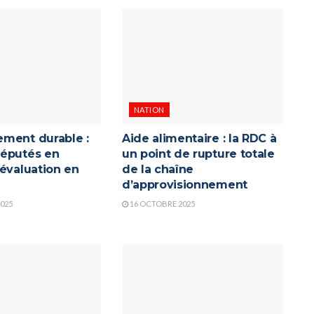
NATION
ment durable :
Aide alimentaire : la RDC à
éputés en
un point de rupture totale
’évaluation en
de la chaîne
d’approvisionnement
025
16 OCTOBRE 2025