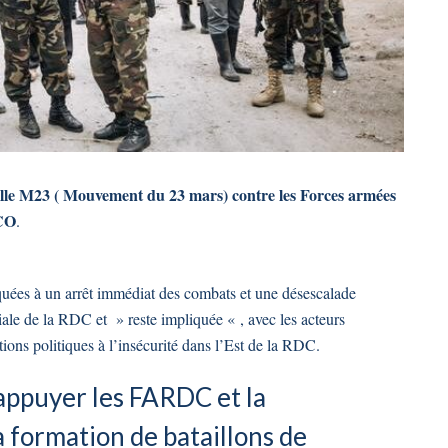
lle M23 ( Mouvement du 23 mars) contre les Forces armées
SCO
.
quées à un arrêt immédiat des combats et une désescalade
oriale de la RDC et » reste impliquée « , avec les acteurs
tions politiques à l’insécurité dans l’Est de la RDC.
appuyer les FARDC et la
formation de bataillons de