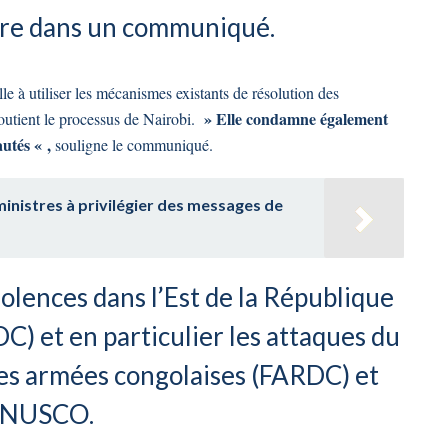
 lire dans un communiqué.
 à utiliser les mécanismes existants de résolution des
» Elle condamne également
soutient le processus de Nairobi.
utés « ,
souligne le communiqué.
nistres à privilégier des messages de
olences dans l’Est de la République
) et en particulier les attaques du
es armées congolaises (FARDC) et
MONUSCO.