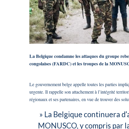
La Belgique condamne les attaques du groupe rebe
congolaises (FARDC) et les troupes de la MONU
Le gouvernement belge appelle toutes les parties impli
urgente. Il rappelle son attachement à l’intégrité territ
régionaux et ses partenaires, en vue de trouver des solu
» La Belgique continuera d’
MONUSCO, y compris par la 