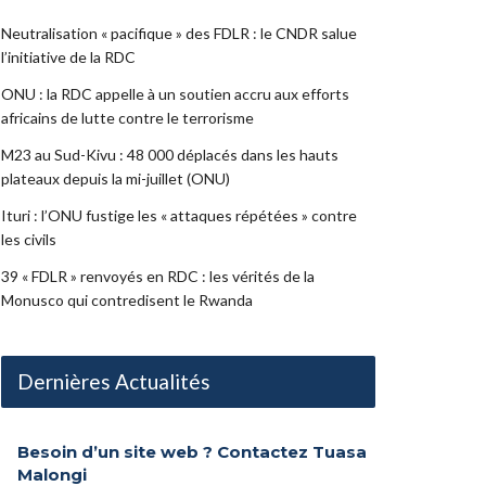
Neutralisation « pacifique » des FDLR : le CNDR salue
l’initiative de la RDC
ONU : la RDC appelle à un soutien accru aux efforts
africains de lutte contre le terrorisme
M23 au Sud-Kivu : 48 000 déplacés dans les hauts
plateaux depuis la mi-juillet (ONU)
Ituri : l’ONU fustige les « attaques répétées » contre
les civils
39 « FDLR » renvoyés en RDC : les vérités de la
Monusco qui contredisent le Rwanda
Dernières Actualités
Besoin d’un site web ? Contactez Tuasa
Malongi