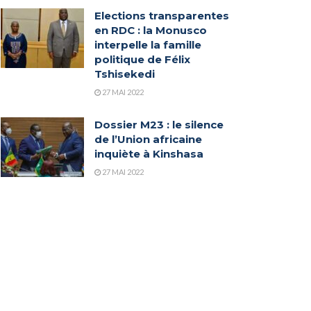
Elections transparentes
en RDC : la Monusco
interpelle la famille
politique de Félix
Tshisekedi
27 MAI 2022
Dossier M23 : le silence
de l’Union africaine
inquiète à Kinshasa
27 MAI 2022