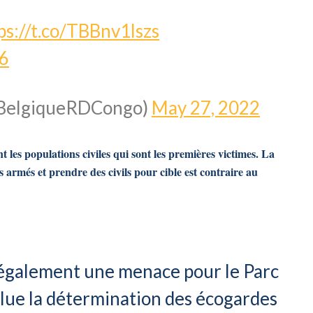
ps://t.co/TBBnv1lszs
96
@BelgiqueRDCongo)
May 27, 2022
t les populations civiles qui sont les premières victimes. La
ts armés et prendre des civils pour cible est contraire au
 également une menace pour le Parc
alue la détermination des écogardes