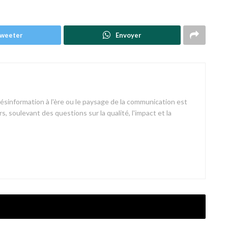
weeter
Envoyer
désinformation à l'ère ou le paysage de la communication est
s, soulevant des questions sur la qualité, l'impact et la