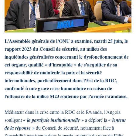
L’Assemblée générale de l’ONU a examiné, mardi 25 juin, le
rapport 2023 du Conseil de sécurité, au milieu des
inquiétudes généralisées concernant le dysfonctionnement de
cet organe, qualifié « d’incapable » de s’acquitter de sa
responsabilité de maintenir la paix et la sécurité
internationales, particulièrement dans l’Est de la RDC,
confronté à une grave crise humanitaire en raison de
l’offensive de la milice M23 soutenue par l’armée rwandaise.
Médiateur dans la crise entre la RDC et le Rwanda, l’Angola
souligant
« la paralysie institutionnelle »
a déploré la
« lenteur
de la réponse »
du Conseil de sécurité, notamment face à
l’instabilité persistante dans la partie orientale du pays de Félix