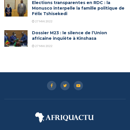
Elections transparentes en RDC : la
Monusco interpelle la famille politique de
Félix Tshisekedi
27 MAI 2022
Dossier M23 : le silence de l’Union
africaine inquiète à Kinshasa
27 MAI 2022