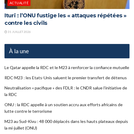
ACTUALITÉ
Ituri : l’ONU fustige les « attaques répétées »
contre les civils
31 JUILLET 2026
À la une
Le Qatar appelle la RDC et le M23 à renforcer la confiance mutuelle
RDC-M23 : les Etats-Unis saluent le premier transfert de détenus
Neutralisation « pacifique » des FDLR : le CNDR salue l’initiative de
la RDC
ONU : la RDC appelle à un soutien accru aux efforts africains de
lutte contre le terrorisme
M23 au Sud-Kivu : 48 000 déplacés dans les hauts plateaux depuis
la mi-juillet (ONU)