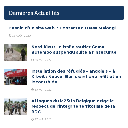
Dernières Actualités
Besoin d’un site web ? Contactez Tuasa Malongi
15 AOÛT 2020
Nord-Kivu : Le trafic routier Goma-
Butembo suspendu suite à l’insécurité
25 MAI 2022
Installation des réfugiés « angolais » à
Kikwit : Nouvel Elan craint une infiltration
incontrôlée
25 MAI 2022
Attaques du M23: la Belgique exige le
respect de l’intégrité territoriale de la
RDC
27 MAI 2022