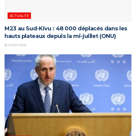
ACTUALITÉ
M23 au Sud-Kivu : 48 000 déplacés dans les
hauts plateaux depuis la mi-juillet (ONU)
3 AOÛT 2026