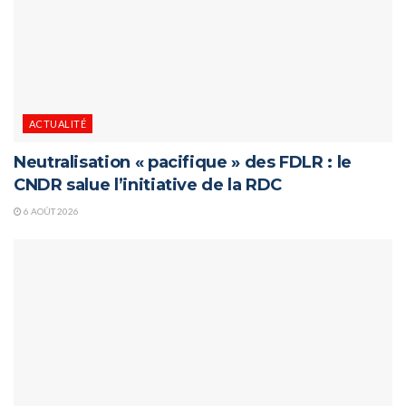
ACTUALITÉ
Neutralisation « pacifique » des FDLR : le
CNDR salue l’initiative de la RDC
6 AOÛT 2026