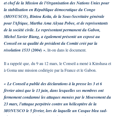
et chef de la Mission de l’Organisation des Nations Unies pour
la stabilisation en République démocratique du Congo
(MONUSCO), Bintou Keita, de la Sous-Secrétaire générale
pour l’Afrique, Martha Ama Akyaa Pobee, et de représentants
de la société civile. Le représentant permanent du Gabon,
Michel Xavier Biang, a également présenté un exposé au
Conseil en sa qualité de président du Comité créé par la
résolution 1533 (2004) »
, lit-on dans le document.
Il a rappelé que, du 9 au 12 mars, le Conseil a mené à Kinshasa et
à Goma une mission codirigée par la France et le Gabon.
« Le Conseil a publié des déclarations à la presse les 3 et 6
février ainsi que le 13 juin, dans lesquelles ses membres ont
fermement condamné les attaques menées par le Mouvement du
23 mars, l’attaque perpétrée contre un hélicoptère de la
MONUSCO le 5 février, lors de laquelle un Casque bleu sud-