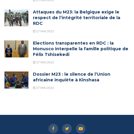
25 MAI 2022
Attaques du M23: la Belgique exige le
respect de l’intégrité territoriale de la
RDC
27 MAI 2022
Elections transparentes en RDC : la
Monusco interpelle la famille politique de
Félix Tshisekedi
27 MAI 2022
Dossier M23 : le silence de l’Union
africaine inquiète à Kinshasa
27 MAI 2022