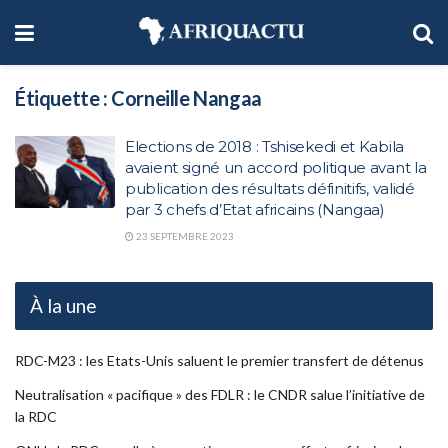
Étiquette :
Corneille Nangaa
Elections de 2018 : Tshisekedi et Kabila
avaient signé un accord politique avant la
publication des résultats définitifs, validé
par 3 chefs d’Etat africains (Nangaa)
23 SEPTEMBRE 2023
À la une
RDC-M23 : les Etats-Unis saluent le premier transfert de détenus
Neutralisation « pacifique » des FDLR : le CNDR salue l’initiative de
la RDC