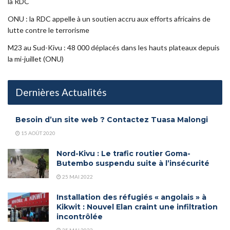
la RDC
ONU : la RDC appelle à un soutien accru aux efforts africains de
lutte contre le terrorisme
M23 au Sud-Kivu : 48 000 déplacés dans les hauts plateaux depuis
la mi-juillet (ONU)
Dernières Actualités
Besoin d’un site web ? Contactez Tuasa Malongi
15 AOÛT 2020
Nord-Kivu : Le trafic routier Goma-
Butembo suspendu suite à l’insécurité
25 MAI 2022
Installation des réfugiés « angolais » à
Kikwit : Nouvel Elan craint une infiltration
incontrôlée