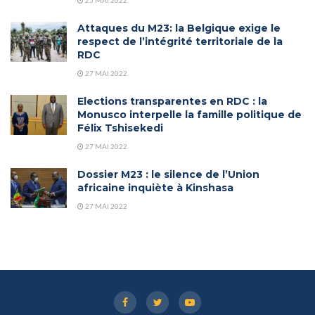
25 MAI 2022
Attaques du M23: la Belgique exige le
respect de l’intégrité territoriale de la
RDC
27 MAI 2022
Elections transparentes en RDC : la
Monusco interpelle la famille politique de
Félix Tshisekedi
27 MAI 2022
Dossier M23 : le silence de l’Union
africaine inquiète à Kinshasa
27 MAI 2022