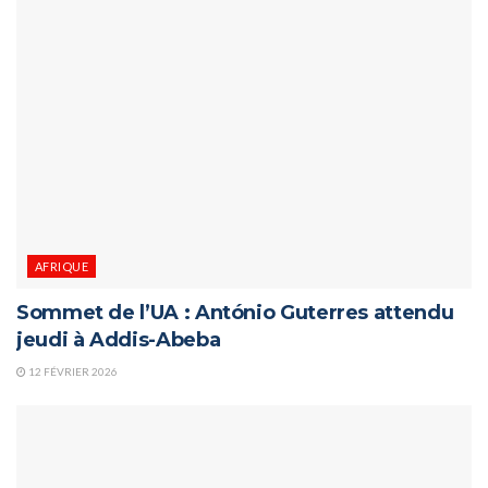
AFRIQUE
Sommet de l’UA : António Guterres attendu
jeudi à Addis-Abeba
12 FÉVRIER 2026