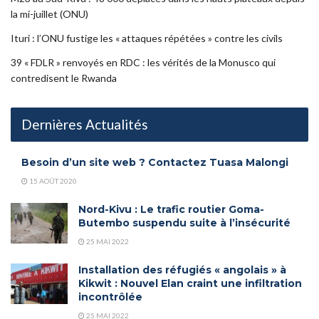
la mi-juillet (ONU)
Ituri : l’ONU fustige les « attaques répétées » contre les civils
39 « FDLR » renvoyés en RDC : les vérités de la Monusco qui
contredisent le Rwanda
Dernières Actualités
Besoin d’un site web ? Contactez Tuasa Malongi
15 AOÛT 2020
Nord-Kivu : Le trafic routier Goma-
Butembo suspendu suite à l’insécurité
25 MAI 2022
Installation des réfugiés « angolais » à
Kikwit : Nouvel Elan craint une infiltration
incontrôlée
25 MAI 2022