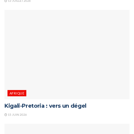
13 JUILLET 2026
AFRIQUE
Kigali-Pretoria : vers un dégel
15 JUIN 2026