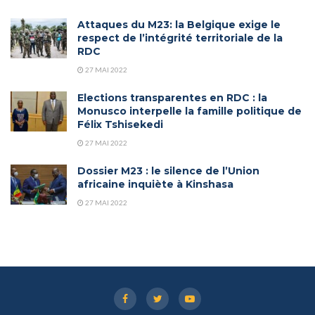
Attaques du M23: la Belgique exige le
respect de l’intégrité territoriale de la
RDC
27 MAI 2022
Elections transparentes en RDC : la
Monusco interpelle la famille politique de
Félix Tshisekedi
27 MAI 2022
Dossier M23 : le silence de l’Union
africaine inquiète à Kinshasa
27 MAI 2022