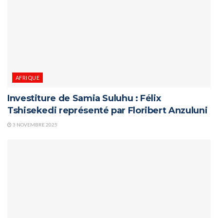
AFRIQUE
Investiture de Samia Suluhu : Félix
Tshisekedi représenté par Floribert Anzuluni
3 NOVEMBRE 2025