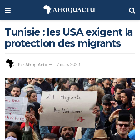
Tunisie : les USA exigent la
protection des migrants
Par
AfriquActu
7 mars 2023