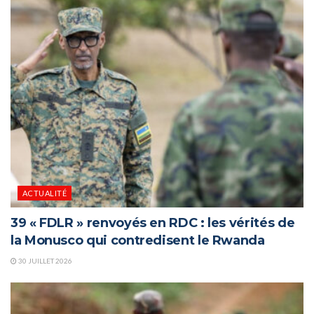
ACTUALITÉ
39 « FDLR » renvoyés en RDC : les vérités de
la Monusco qui contredisent le Rwanda
30 JUILLET 2026