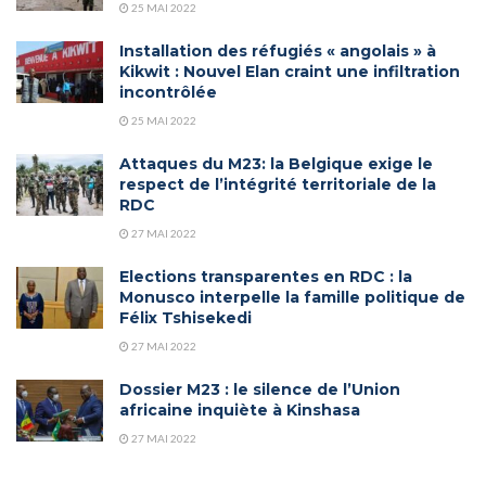
25 MAI 2022
Installation des réfugiés « angolais » à
Kikwit : Nouvel Elan craint une infiltration
incontrôlée
25 MAI 2022
Attaques du M23: la Belgique exige le
respect de l’intégrité territoriale de la
RDC
27 MAI 2022
Elections transparentes en RDC : la
Monusco interpelle la famille politique de
Félix Tshisekedi
27 MAI 2022
Dossier M23 : le silence de l’Union
africaine inquiète à Kinshasa
27 MAI 2022