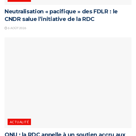
Neutralisation « pacifique » des FDLR : le
CNDR salue l’initiative de la RDC
6 AOÛT 2026
ACTUALITÉ
ONU : la RDC appelle à un soutien accru aux