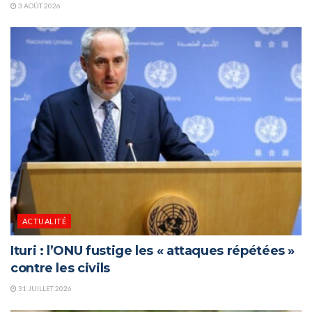
3 AOÛT 2026
ACTUALITÉ
Ituri : l’ONU fustige les « attaques répétées »
contre les civils
31 JUILLET 2026