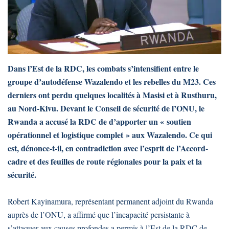
Dans l’Est de la RDC, les combats s’intensifient entre le
groupe d’autodéfense Wazalendo et les rebelles du M23. Ces
derniers ont perdu quelques localités à Masisi et à Rusthuru,
au Nord-Kivu. Devant le Conseil de sécurité de l’ONU, le
Rwanda a accusé la RDC de d’apporter un « soutien
opérationnel et logistique complet » aux Wazalendo. Ce qui
est, dénonce-t-il, en contradiction avec l’esprit de l’Accord-
cadre et des feuilles de route régionales pour la paix et la
sécurité.
Robert Kayinamura, représentant permanent adjoint du Rwanda
auprès de l’ONU, a affirmé que l’incapacité persistante à
s’attaquer aux causes profondes a permis à l’Est de la RDC de