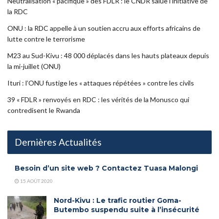
Neutralisation « pacifique » des FDLR : le CNDR salue l’initiative de
la RDC
ONU : la RDC appelle à un soutien accru aux efforts africains de
lutte contre le terrorisme
M23 au Sud-Kivu : 48 000 déplacés dans les hauts plateaux depuis
la mi-juillet (ONU)
Ituri : l’ONU fustige les « attaques répétées » contre les civils
39 « FDLR » renvoyés en RDC : les vérités de la Monusco qui
contredisent le Rwanda
Dernières Actualités
Besoin d’un site web ? Contactez Tuasa Malongi
15 AOÛT 2020
Nord-Kivu : Le trafic routier Goma-
Butembo suspendu suite à l’insécurité