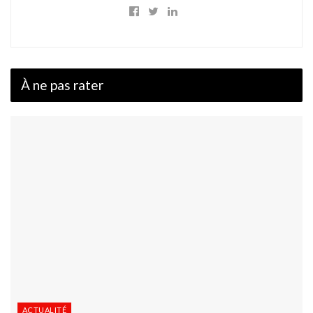
À ne pas rater
ACTUALITÉ