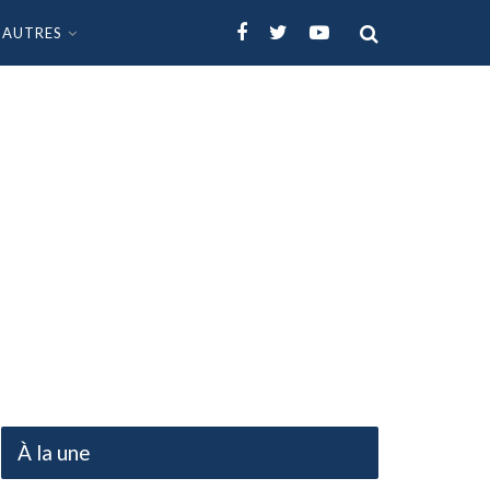
AUTRES
À la une