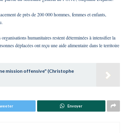
éplacement de près de 200 000 hommes, femmes et enfants,
u.
rganisations humanitaires restent déterminées à intensifier la
onnes déplacées ont reçu une aide alimentaire dans le territoire
une mission offensive" (Christophe
weeter
Envoyer