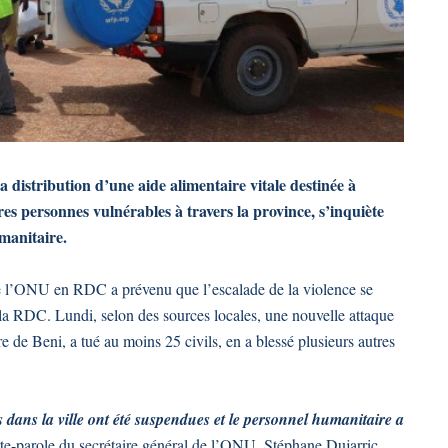
 distribution d’une aide alimentaire vitale destinée à
es personnes vulnérables à travers la province, s’inquiète
manitaire.
de l’ONU en RDC a prévenu que l’escalade de la violence se
la RDC. Lundi, selon des sources locales, une nouvelle attaque
re de Beni, a tué au moins 25 civils, en a blessé plusieurs autres
s dans la ville ont été suspendues et le personnel humanitaire a
rte-parole du secrétaire général de l’ONU, Stéphane Dujarric.