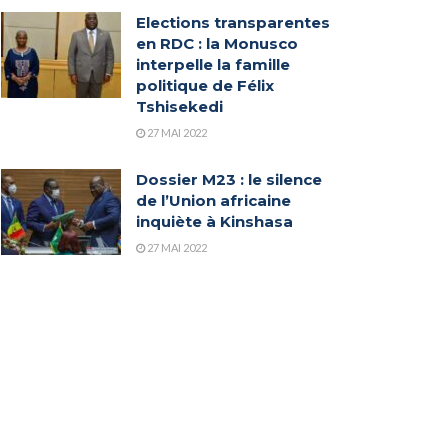
Elections transparentes
en RDC : la Monusco
interpelle la famille
politique de Félix
Tshisekedi
27 MAI 2022
Dossier M23 : le silence
de l’Union africaine
inquiète à Kinshasa
27 MAI 2022