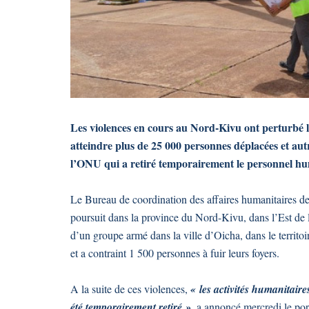
Les violences en cours au Nord-Kivu ont perturbé la
atteindre plus de 25 000 personnes déplacées et autr
l’ONU qui a retiré temporairement le personnel hu
Le Bureau de coordination des affaires humanitaires 
poursuit dans la province du Nord-Kivu, dans l’Est de 
d’un groupe armé dans la ville d’Oicha, dans le territoi
et a contraint 1 500 personnes à fuir leurs foyers.
A la suite de ces violences,
« les activités humanitaire
été temporairement retiré »
, a annoncé mercredi le po