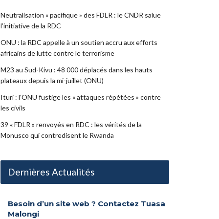
Neutralisation « pacifique » des FDLR : le CNDR salue
l’initiative de la RDC
ONU : la RDC appelle à un soutien accru aux efforts
africains de lutte contre le terrorisme
M23 au Sud-Kivu : 48 000 déplacés dans les hauts
plateaux depuis la mi-juillet (ONU)
Ituri : l’ONU fustige les « attaques répétées » contre
les civils
39 « FDLR » renvoyés en RDC : les vérités de la
Monusco qui contredisent le Rwanda
Dernières Actualités
Besoin d’un site web ? Contactez Tuasa
Malongi