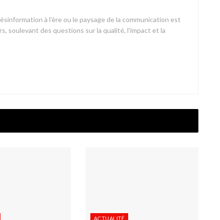
désinformation à l'ère ou le paysage de la communication est
s, soulevant des questions sur la qualité, l'impact et la
ACTUALITÉ