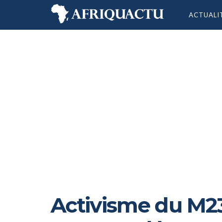
ACTUALI
Activisme du M23