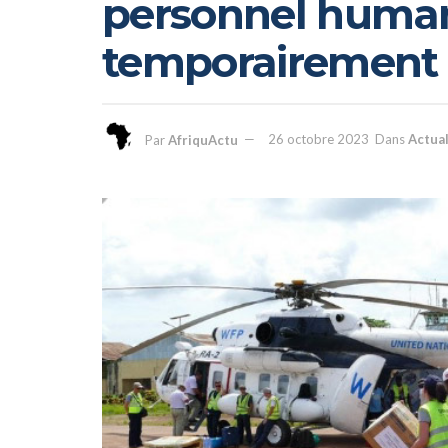
personnel humani
temporairement 
Par
AfriquActu
26 octobre 2023
Dans
Actual