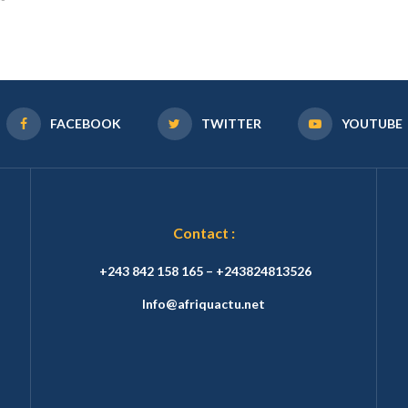
FACEBOOK
TWITTER
YOUTUBE
Contact :
+243 842 158 165 – +243824813526
Info@afriquactu.net