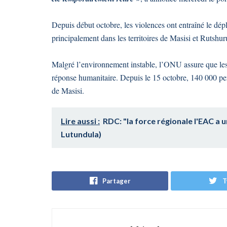
Depuis début octobre, les violences ont entraîné le d
principalement dans les territoires de Masisi et Rutshur
Malgré l’environnement instable, l’ONU assure que les o
réponse humanitaire. Depuis le 15 octobre, 140 000 pers
de Masisi.
Lire aussi :
RDC: "la force régionale l'EAC a 
Lutundula)
Partager
T