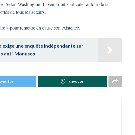
 ». Selon Washington, l’avenir doit s’articuler autour de la
ertés de tous les acteurs.
ire » pour remettre en cause son existence.
o exige une enquête indépendante sur
ons anti-Monusco
weeter
Envoyer
s