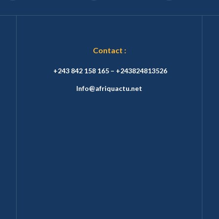
Contact :
+243 842 158 165 – +243824813526
Info@afriquactu.net