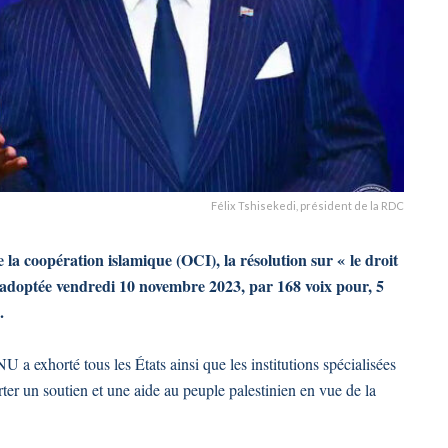
Félix Tshisekedi, président de la RDC
la coopération islamique (OCI), la résolution sur « le droit
é adoptée vendredi 10 novembre 2023, par 168 voix pour, 5
.
U a exhorté tous les États ainsi que les institutions spécialisées
ter un soutien et une aide au peuple palestinien en vue de la