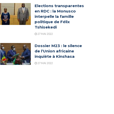
Elections transparentes
en RDC : la Monusco
interpelle la famille
politique de Félix
Tshisekedi
27 MAI 2022
Dossier M23 : le silence
de l’Union africaine
inquiète à Kinshasa
27 MAI 2022