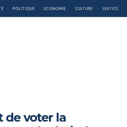
TÉ
POLITIQUE
ECONOMIE
CULTURE
JUSTICE
 de voter la