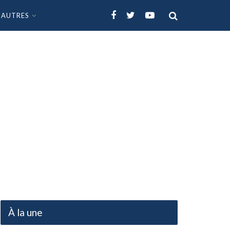
AUTRES
À la une