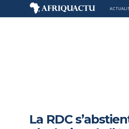
ACTUALI
La RDC s’abstient