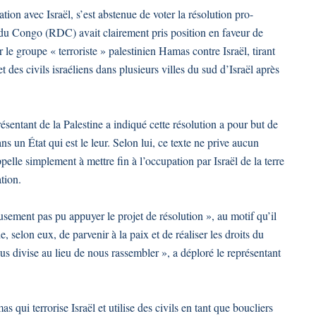
on avec Israël, s’est abstenue de voter la résolution pro-
du Congo (RDC) avait clairement pris position en faveur de
 le groupe « terroriste » palestinien Hamas contre Israël, tirant
et des civils israéliens dans plusieurs villes du sud d’Israël après
sentant de la Palestine a indiqué cette résolution a pour but de
ans un État qui est le leur. Selon lui, ce texte ne prive aucun
elle simplement à mettre fin à l’occupation par Israël de la terre
ation.
sement pas pu appuyer le projet de résolution », au motif qu’il
 selon eux, de parvenir à la paix et de réaliser les droits du
s divise au lieu de nous rassembler », a déploré le représentant
ui terrorise Israël et utilise des civils en tant que boucliers