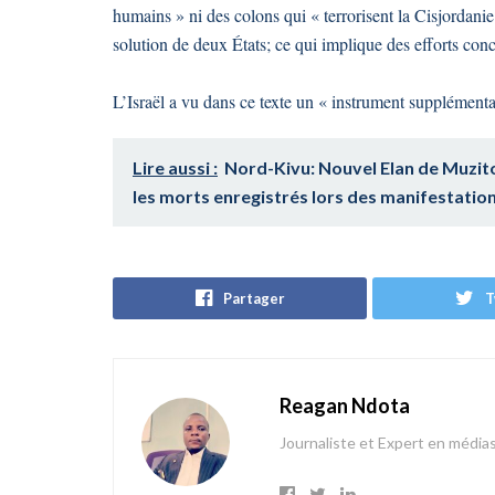
humains » ni des colons qui « terrorisent la Cisjordanie
solution de deux États; ce qui implique des efforts conc
L’Israël a vu dans ce texte un « instrument supplémenta
Lire aussi :
Nord-Kivu: Nouvel Elan de Muzit
les morts enregistrés lors des manifestati
Partager
T
Reagan Ndota
Journaliste et Expert en média