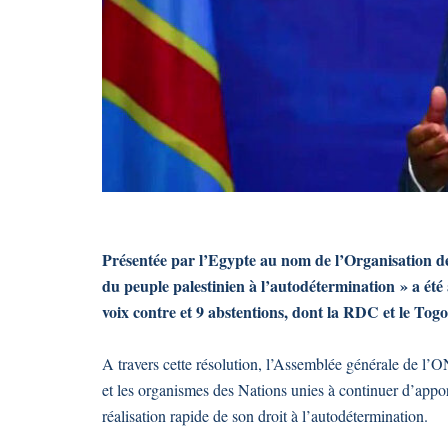
Présentée par l’Egypte au nom de l’Organisation de 
du peuple palestinien à l’autodétermination » a ét
voix contre et 9 abstentions, dont la RDC et le Togo
A travers cette résolution, l’Assemblée générale de l’ON
et les organismes des Nations unies à continuer d’appor
réalisation rapide de son droit à l’autodétermination.