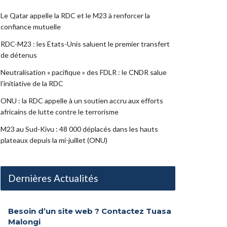
Le Qatar appelle la RDC et le M23 à renforcer la
confiance mutuelle
RDC-M23 : les Etats-Unis saluent le premier transfert
de détenus
Neutralisation « pacifique » des FDLR : le CNDR salue
l’initiative de la RDC
ONU : la RDC appelle à un soutien accru aux efforts
africains de lutte contre le terrorisme
M23 au Sud-Kivu : 48 000 déplacés dans les hauts
plateaux depuis la mi-juillet (ONU)
Dernières Actualités
Besoin d’un site web ? Contactez Tuasa
Malongi