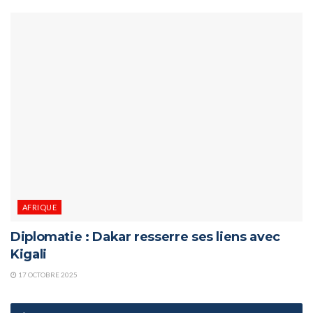
AFRIQUE
Diplomatie : Dakar resserre ses liens avec
Kigali
17 OCTOBRE 2025