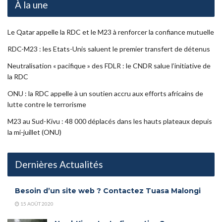
À la une
Le Qatar appelle la RDC et le M23 à renforcer la confiance mutuelle
RDC-M23 : les Etats-Unis saluent le premier transfert de détenus
Neutralisation « pacifique » des FDLR : le CNDR salue l’initiative de
la RDC
ONU : la RDC appelle à un soutien accru aux efforts africains de
lutte contre le terrorisme
M23 au Sud-Kivu : 48 000 déplacés dans les hauts plateaux depuis
la mi-juillet (ONU)
Dernières Actualités
Besoin d’un site web ? Contactez Tuasa Malongi
15 AOÛT 2020