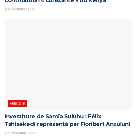
contribution « constante » du Kenya
4 DÉCEMBRE 2025
AFRIQUE
Investiture de Samia Suluhu : Félix
Tshisekedi représenté par Floribert Anzuluni
3 NOVEMBRE 2025