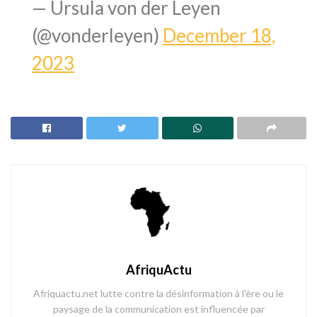
— Ursula von der Leyen
(@vonderleyen)
December 18,
2023
AfriquActu
Afriquactu.net lutte contre la désinformation à l'ère ou le
paysage de la communication est influencée par