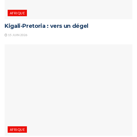
AFRIQUE
Kigali-Pretoria : vers un dégel
15 JUIN 2026
AFRIQUE