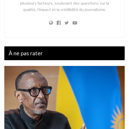
plusieurs facteurs, soulevant des questions sur la
qualité, l'impact et la crédibilité du journalisme.
À ne pas rater