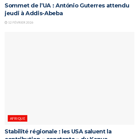
Sommet de l’UA : António Guterres attendu
jeudi à Addis-Abeba
12 FÉVRIER 2026
AFRIQUE
Stabilité régionale : les USA saluent la