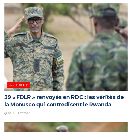
ACTUALITÉ
39 « FDLR » renvoyés en RDC : les vérités de
la Monusco qui contredisent le Rwanda
30 JUILLET 2026