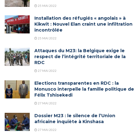
25 MAI 2022
Installation des réfugiés « angolais » à
Kikwit : Nouvel Elan craint une infiltration
incontrôlée
25 MAI 2022
Attaques du M23: la Belgique exige le
respect de l’intégrité territoriale de la
RDC
27 MAI 2022
Elections transparentes en RDC : la
Monusco interpelle la famille politique de
Félix Tshisekedi
27 MAI 2022
Dossier M23 : le silence de l’Union
africaine inquiète à Kinshasa
27 MAI 2022