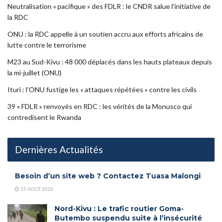
Neutralisation « pacifique » des FDLR : le CNDR salue l’initiative de
la RDC
ONU : la RDC appelle à un soutien accru aux efforts africains de
lutte contre le terrorisme
M23 au Sud-Kivu : 48 000 déplacés dans les hauts plateaux depuis
la mi-juillet (ONU)
Ituri : l’ONU fustige les « attaques répétées » contre les civils
39 « FDLR » renvoyés en RDC : les vérités de la Monusco qui
contredisent le Rwanda
Dernières Actualités
Besoin d’un site web ? Contactez Tuasa Malongi
15 AOÛT 2020
Nord-Kivu : Le trafic routier Goma-
Butembo suspendu suite à l’insécurité