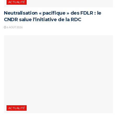
ACTUALITÉ
Neutralisation « pacifique » des FDLR : le
CNDR salue l’initiative de la RDC
6 AOÛT 2026
ACTUALITÉ