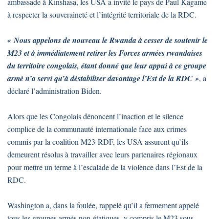
ambassade à Kinshasa, les USA a invité le pays de Paul Kagame
à respecter la souveraineté et l’intégrité territoriale de la RDC.
« Nous appelons de nouveau le Rwanda à cesser de soutenir le
M23 et à immédiatement retirer les Forces armées rwandaises
du territoire congolais, étant donné que leur appui à ce groupe
armé n’a servi qu’à déstabiliser davantage l’Est de la RDC »
, a
déclaré l’administration Biden.
Alors que les Congolais dénoncent l’inaction et le silence
complice de la communauté internationale face aux crimes
commis par la coalition M23-RDF, les USA assurent qu’ils
demeurent résolus à travailler avec leurs partenaires régionaux
pour mettre un terme à l’escalade de la violence dans l’Est de la
RDC.
Washington a, dans la foulée, rappelé qu’il a fermement appelé
tous les groupes armés non-étatiques, y compris le M23 sous