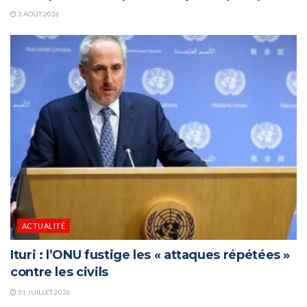
3 AOÛT 2026
ACTUALITÉ
Ituri : l’ONU fustige les « attaques répétées »
contre les civils
31 JUILLET 2026