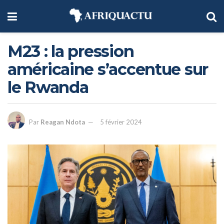
M23 : la pression
américaine s’accentue sur
le Rwanda
Par
Reagan Ndota
5 février 2024