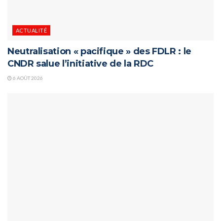
ACTUALITÉ
Neutralisation « pacifique » des FDLR : le
CNDR salue l’initiative de la RDC
6 AOÛT 2026