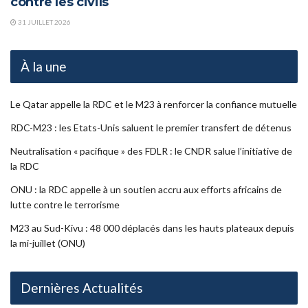
contre les civils
31 JUILLET 2026
À la une
Le Qatar appelle la RDC et le M23 à renforcer la confiance mutuelle
RDC-M23 : les Etats-Unis saluent le premier transfert de détenus
Neutralisation « pacifique » des FDLR : le CNDR salue l’initiative de
la RDC
ONU : la RDC appelle à un soutien accru aux efforts africains de
lutte contre le terrorisme
M23 au Sud-Kivu : 48 000 déplacés dans les hauts plateaux depuis
la mi-juillet (ONU)
Dernières Actualités