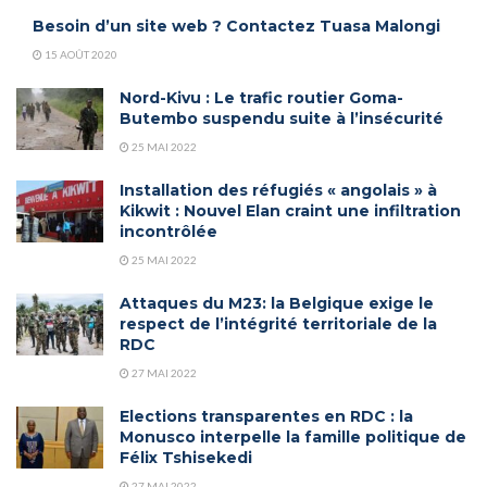
Besoin d’un site web ? Contactez Tuasa Malongi
15 AOÛT 2020
Nord-Kivu : Le trafic routier Goma-
Butembo suspendu suite à l’insécurité
25 MAI 2022
Installation des réfugiés « angolais » à
Kikwit : Nouvel Elan craint une infiltration
incontrôlée
25 MAI 2022
Attaques du M23: la Belgique exige le
respect de l’intégrité territoriale de la
RDC
27 MAI 2022
Elections transparentes en RDC : la
Monusco interpelle la famille politique de
Félix Tshisekedi
27 MAI 2022