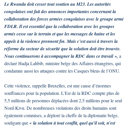
Le Rwanda doit cesser tout soutien au M23. Les autorités
congolaises ont fait des annonces importantes concernant la
collaboration des forces armées congolaises avec le groupe armé
FDLR. Il est essentiel que la collaboration avec les groupes
armés cesse sur le terrain et que les messages de haine et les
appels à la violence prennent fin. Mais c’est aussi à travers la
réforme du secteur de sécurité que la solution doit être trouvée.
Nous continuerons à accompagner la RDC dans ce travail »,
a
déclaré Hadja Lahbib, ministre belge des Affaires étrangères, qui
condamne aussi les attaques contre les Casques bleus de l’ONU.
Cette violence, rappelle Bruxelles, est une cause d’énormes
souffrances pour la population. L’Est de la RDC compte plus de
5,5 millions de personnes déplacées dont 2,5 millions pour le seul
Nord-Kivu. De nombreuses violations des droits humains sont
également commises, a déploré la cheffe de la diplomatie belge,
souligant que
« la solution à tout conflit, quel qu’il soit, n’est