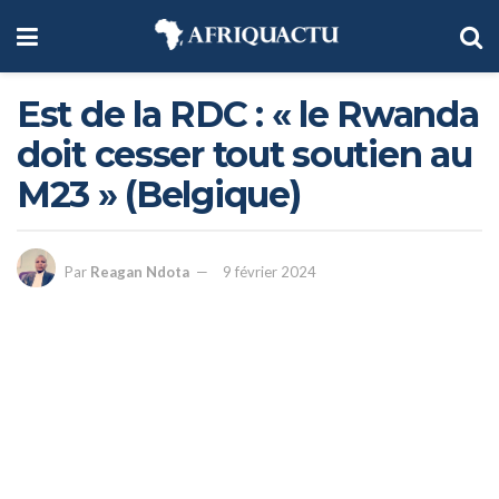
Est de la RDC : « le Rwanda
doit cesser tout soutien au
M23 » (Belgique)
Par
Reagan Ndota
9 février 2024