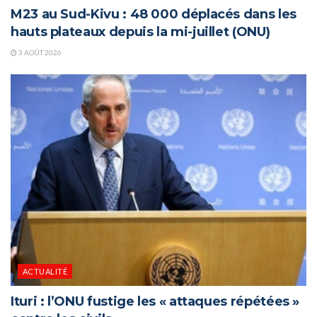
M23 au Sud-Kivu : 48 000 déplacés dans les
hauts plateaux depuis la mi-juillet (ONU)
3 AOÛT 2026
ACTUALITÉ
Ituri : l’ONU fustige les « attaques répétées »