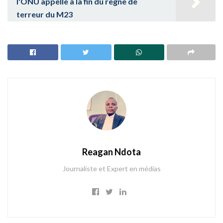
l'ONU appelle à la fin du règne de
terreur du M23
Reagan Ndota
Journaliste et Expert en médias