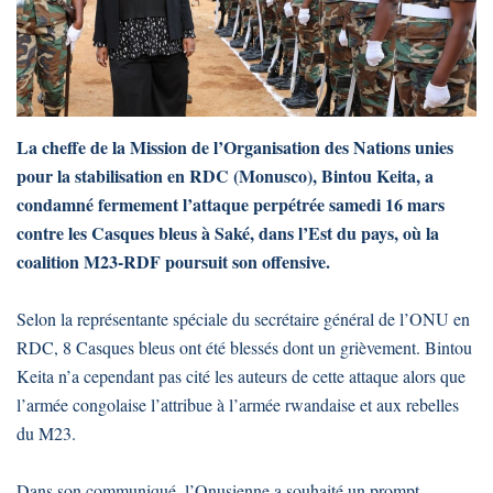
La cheffe de la Mission de l’Organisation des Nations unies
pour la stabilisation en RDC (Monusco), Bintou Keita, a
condamné fermement l’attaque perpétrée samedi 16 mars
contre les Casques bleus à Saké, dans l’Est du pays, où la
coalition M23-RDF poursuit son offensive.
Selon la représentante spéciale du secrétaire général de l’ONU en
RDC, 8 Casques bleus ont été blessés dont un grièvement. Bintou
Keita n’a cependant pas cité les auteurs de cette attaque alors que
l’armée congolaise l’attribue à l’armée rwandaise et aux rebelles
du M23.
Dans son communiqué, l’Onusienne a souhaité un prompt