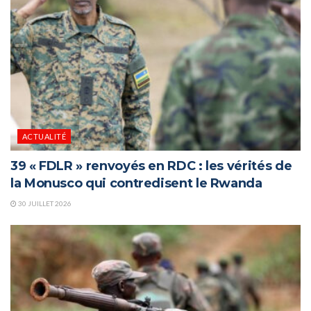
ACTUALITÉ
39 « FDLR » renvoyés en RDC : les vérités de
la Monusco qui contredisent le Rwanda
30 JUILLET 2026