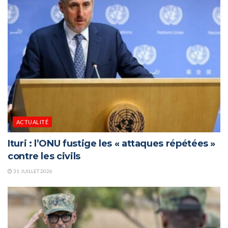
ACTUALITÉ
Ituri : l’ONU fustige les « attaques répétées »
contre les civils
31 JUILLET 2026