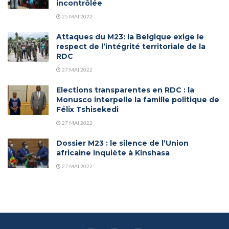
incontrôlée
25 MAI 2022
Attaques du M23: la Belgique exige le
respect de l’intégrité territoriale de la
RDC
27 MAI 2022
Elections transparentes en RDC : la
Monusco interpelle la famille politique de
Félix Tshisekedi
27 MAI 2022
Dossier M23 : le silence de l’Union
africaine inquiète à Kinshasa
27 MAI 2022