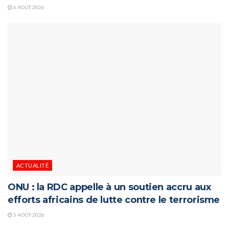
6 AOÛT 2026
ACTUALITÉ
ONU : la RDC appelle à un soutien accru aux
efforts africains de lutte contre le terrorisme
5 AOÛT 2026