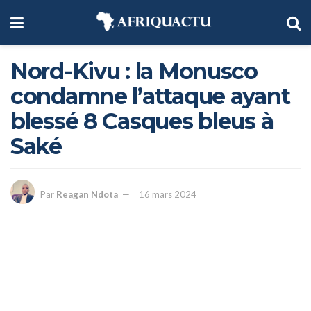
Nord-Kivu : la Monusco
condamne l’attaque ayant
blessé 8 Casques bleus à
Saké
Par
Reagan Ndota
16 mars 2024