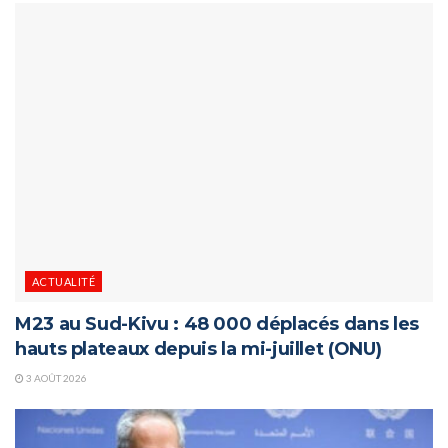
ACTUALITÉ
M23 au Sud-Kivu : 48 000 déplacés dans les
hauts plateaux depuis la mi-juillet (ONU)
3 AOÛT 2026