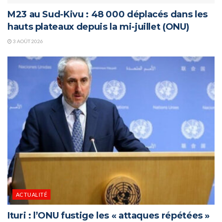
M23 au Sud-Kivu : 48 000 déplacés dans les
hauts plateaux depuis la mi-juillet (ONU)
3 AOÛT 2026
ACTUALITÉ
Ituri : l’ONU fustige les « attaques répétées »