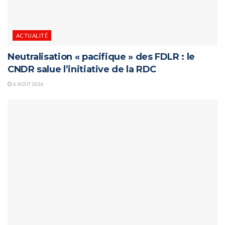
ACTUALITÉ
Neutralisation « pacifique » des FDLR : le
CNDR salue l’initiative de la RDC
6 AOÛT 2026