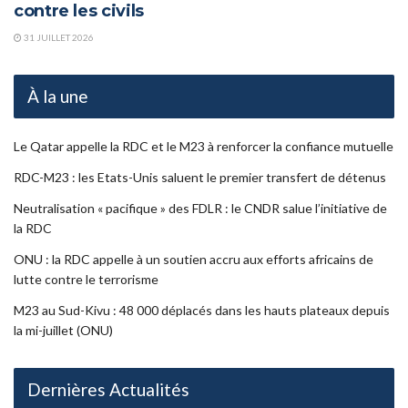
contre les civils
31 JUILLET 2026
À la une
Le Qatar appelle la RDC et le M23 à renforcer la confiance mutuelle
RDC-M23 : les Etats-Unis saluent le premier transfert de détenus
Neutralisation « pacifique » des FDLR : le CNDR salue l’initiative de
la RDC
ONU : la RDC appelle à un soutien accru aux efforts africains de
lutte contre le terrorisme
M23 au Sud-Kivu : 48 000 déplacés dans les hauts plateaux depuis
la mi-juillet (ONU)
Dernières Actualités