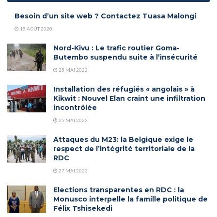
Besoin d’un site web ? Contactez Tuasa Malongi
15 AOÛT 2020
Nord-Kivu : Le trafic routier Goma-
Butembo suspendu suite à l’insécurité
25 MAI 2022
Installation des réfugiés « angolais » à
Kikwit : Nouvel Elan craint une infiltration
incontrôlée
25 MAI 2022
Attaques du M23: la Belgique exige le
respect de l’intégrité territoriale de la
RDC
27 MAI 2022
Elections transparentes en RDC : la
Monusco interpelle la famille politique de
Félix Tshisekedi