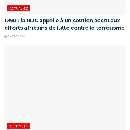
ACTUALITÉ
ONU : la RDC appelle à un soutien accru aux
efforts africains de lutte contre le terrorisme
5 AOÛT 2026
ACTUALITÉ