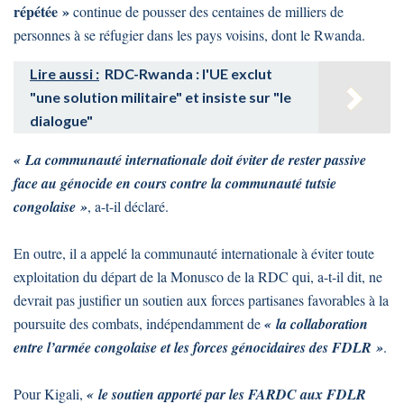
répétée »
continue de pousser des centaines de milliers de
personnes à se réfugier dans les pays voisins, dont le Rwanda.
Lire aussi :
RDC-Rwanda : l'UE exclut
"une solution militaire" et insiste sur "le
dialogue"
« La communauté internationale doit éviter de rester passive
face au génocide en cours contre la communauté tutsie
congolaise »
, a-t-il déclaré.
En outre, il a appelé la communauté internationale à éviter toute
exploitation du départ de la Monusco de la RDC qui, a-t-il dit, ne
devrait pas justifier un soutien aux forces partisanes favorables à la
poursuite des combats, indépendamment de
« la collaboration
entre l’armée congolaise et les forces génocidaires des FDLR »
.
Pour Kigali,
« le soutien apporté par les FARDC aux FDLR