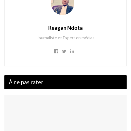
Reagan Ndota
Journaliste et Expert en médias
À ne pas rater