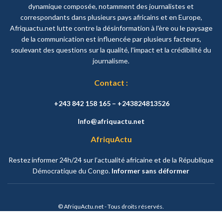
dynamique composée, notamment des journalistes et
correspondants dans plusieurs pays africains et en Europe,
Afriquactu.net lutte contre la désinformation à l'ère ou le paysage
de la communication est influencée par plusieurs facteurs,
soulevant des questions sur la qualité, l'impact et la crédibilité du
journalisme.
Contact :
+243 842 158 165 – +243824813526
Info@afriquactu.net
AfriquActu
Restez informer 24h/24 sur l’actualité africaine et de la République
Démocratique du Congo.
Informer sans déformer
© AfriquActu.net - Tous droits réservés.