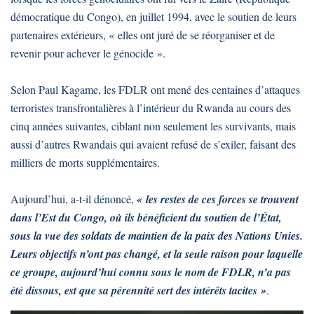
démocratique du Congo), en juillet 1994, avec le soutien de leurs
partenaires extérieurs, « elles ont juré de se réorganiser et de
revenir pour achever le génocide ».
Selon Paul Kagame, les FDLR ont mené des centaines d’attaques
terroristes transfrontalières à l’intérieur du Rwanda au cours des
cinq années suivantes, ciblant non seulement les survivants, mais
aussi d’autres Rwandais qui avaient refusé de s’exiler, faisant des
milliers de morts supplémentaires.
Aujourd’hui, a-t-il dénoncé,
« les restes de ces forces se trouvent
dans l’Est du Congo, où ils bénéficient du soutien de l’État,
sous la vue des soldats de maintien de la paix des Nations Unies.
Leurs objectifs n’ont pas changé, et la seule raison pour laquelle
ce groupe, aujourd’hui connu sous le nom de FDLR, n’a pas
été dissous, est que sa pérennité sert des intérêts tacites »
.