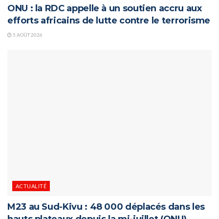
ONU : la RDC appelle à un soutien accru aux
efforts africains de lutte contre le terrorisme
5 AOÛT 2026
ACTUALITÉ
M23 au Sud-Kivu : 48 000 déplacés dans les
hauts plateaux depuis la mi-juillet (ONU)