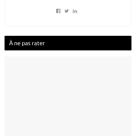
À ne pas rater