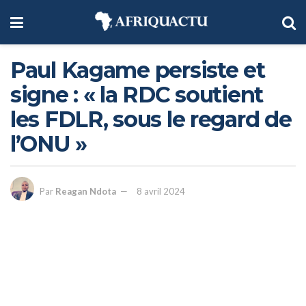
Paul Kagame persiste et
signe : « la RDC soutient
les FDLR, sous le regard de
l’ONU »
Par
Reagan Ndota
8 avril 2024