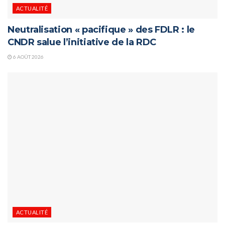
ACTUALITÉ
Neutralisation « pacifique » des FDLR : le
CNDR salue l’initiative de la RDC
6 AOÛT 2026
ACTUALITÉ