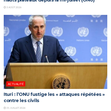
3 AOÛT 2026
ACTUALITÉ
Ituri : l’ONU fustige les « attaques répétées »
contre les civils
31 JUILLET 2026