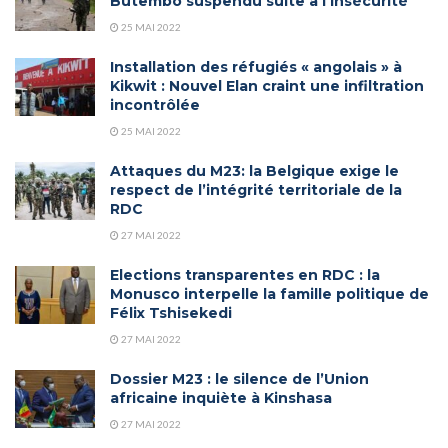
Butembo suspendu suite à l’insécurité
25 MAI 2022
Installation des réfugiés « angolais » à
Kikwit : Nouvel Elan craint une infiltration
incontrôlée
25 MAI 2022
Attaques du M23: la Belgique exige le
respect de l’intégrité territoriale de la
RDC
27 MAI 2022
Elections transparentes en RDC : la
Monusco interpelle la famille politique de
Félix Tshisekedi
27 MAI 2022
Dossier M23 : le silence de l’Union
africaine inquiète à Kinshasa
27 MAI 2022