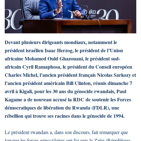
Devant plusieurs dirigeants mondiaux, notamment le
président israélien Isaac Herzog, le président de l’Union
africaine Mohamed Ould Ghazouani, le président sud-
africain Cyril Ramaphosa, le président du Conseil européen
Charles Michel, l’ancien président français Nicolas Sarkozy et
l’ancien président américain Bill Clinton, réunis dimanche 7
avril à Kigali, pour les 30 ans du génocide rwandais, Paul
Kagame a de nouveau accusé la RDC de soutenir les Forces
démocratiques de libération du Rwanda (FDLR), une
rébellion qui trouve ses racines dans le génocide de 1994.
Le président rwandais a, dans son discours, fait remarquer que
lorsque les forces génocidaires ont fui vers le Zaïre (République