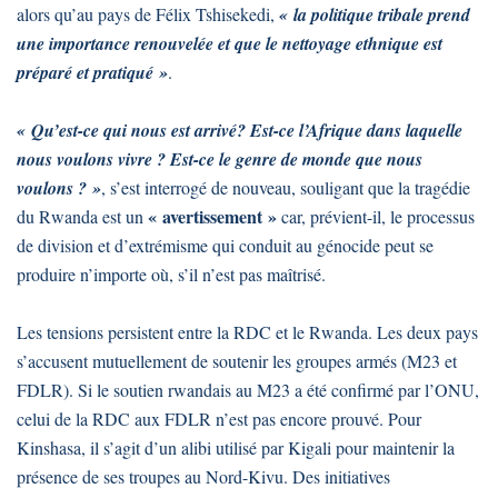
alors qu’au pays de Félix Tshisekedi,
« la politique tribale prend
une importance renouvelée et que le nettoyage ethnique est
préparé et pratiqué »
.
« Qu’est-ce qui nous est arrivé? Est-ce l’Afrique dans laquelle
nous voulons vivre ? Est-ce le genre de monde que nous
voulons ? »
, s’est interrogé de nouveau, souligant que la tragédie
« avertissement »
du Rwanda est un
car, prévient-il, le processus
de division et d’extrémisme qui conduit au génocide peut se
produire n’importe où, s’il n’est pas maîtrisé.
Les tensions persistent entre la RDC et le Rwanda. Les deux pays
s’accusent mutuellement de soutenir les groupes armés (M23 et
FDLR). Si le soutien rwandais au M23 a été confirmé par l’ONU,
celui de la RDC aux FDLR n’est pas encore prouvé. Pour
Kinshasa, il s’agit d’un alibi utilisé par Kigali pour maintenir la
présence de ses troupes au Nord-Kivu. Des initiatives