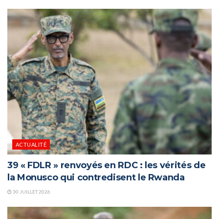
ACTUALITÉ
39 « FDLR » renvoyés en RDC : les vérités de
la Monusco qui contredisent le Rwanda
30 JUILLET 2026