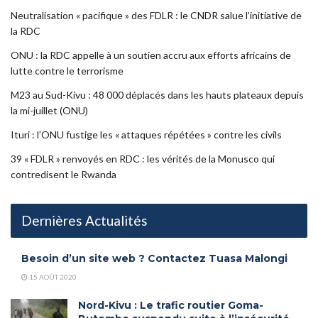
Neutralisation « pacifique » des FDLR : le CNDR salue l’initiative de
la RDC
ONU : la RDC appelle à un soutien accru aux efforts africains de
lutte contre le terrorisme
M23 au Sud-Kivu : 48 000 déplacés dans les hauts plateaux depuis
la mi-juillet (ONU)
Ituri : l’ONU fustige les « attaques répétées » contre les civils
39 « FDLR » renvoyés en RDC : les vérités de la Monusco qui
contredisent le Rwanda
Dernières Actualités
Besoin d’un site web ? Contactez Tuasa Malongi
15 AOÛT 2020
Nord-Kivu : Le trafic routier Goma-