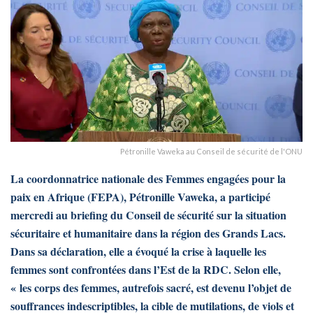
Pétronille Vaweka au Conseil de sécurité de l'ONU
La coordonnatrice nationale des Femmes engagées pour la
paix en Afrique (FEPA), Pétronille Vaweka, a participé
mercredi au briefing du Conseil de sécurité sur la situation
sécuritaire et humanitaire dans la région des Grands Lacs.
Dans sa déclaration, elle a évoqué la crise à laquelle les
femmes sont confrontées dans l’Est de la RDC. Selon elle,
« les corps des femmes, autrefois sacré, est devenu l’objet de
souffrances indescriptibles, la cible de mutilations, de viols et