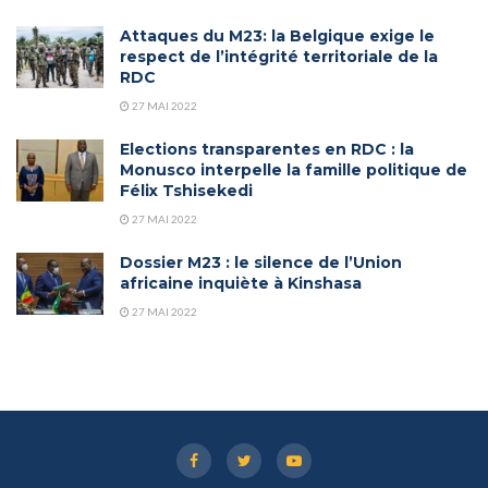
Attaques du M23: la Belgique exige le
respect de l’intégrité territoriale de la
RDC
27 MAI 2022
Elections transparentes en RDC : la
Monusco interpelle la famille politique de
Félix Tshisekedi
27 MAI 2022
Dossier M23 : le silence de l’Union
africaine inquiète à Kinshasa
27 MAI 2022