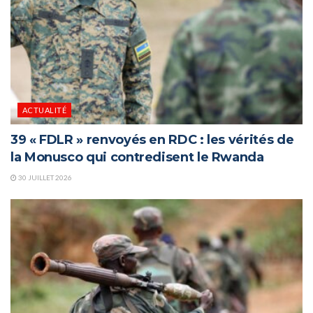
ACTUALITÉ
39 « FDLR » renvoyés en RDC : les vérités de
la Monusco qui contredisent le Rwanda
30 JUILLET 2026