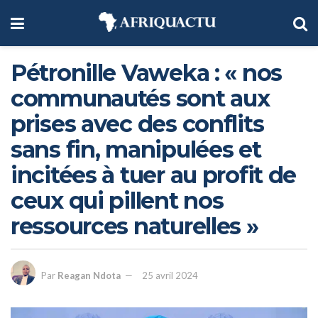
Pétronille Vaweka : « nos
communautés sont aux
prises avec des conflits
sans fin, manipulées et
incitées à tuer au profit de
ceux qui pillent nos
ressources naturelles »
Par
Reagan Ndota
25 avril 2024