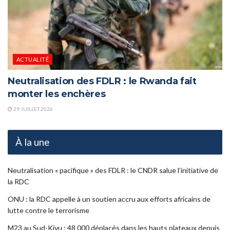
ACTUALITÉ
Neutralisation des FDLR : le Rwanda fait
monter les enchères
29 JUILLET 2026
À la une
Neutralisation « pacifique » des FDLR : le CNDR salue l’initiative de
la RDC
ONU : la RDC appelle à un soutien accru aux efforts africains de
lutte contre le terrorisme
M23 au Sud-Kivu : 48 000 déplacés dans les hauts plateaux depuis