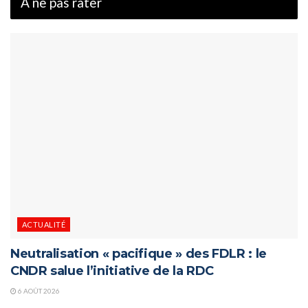
À ne pas rater
ACTUALITÉ
Neutralisation « pacifique » des FDLR : le
CNDR salue l’initiative de la RDC
6 AOÛT 2026