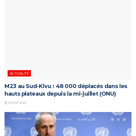
ACTUALITÉ
M23 au Sud-Kivu : 48 000 déplacés dans les
hauts plateaux depuis la mi-juillet (ONU)
3 AOÛT 2026