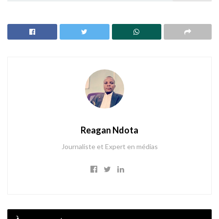
Reagan Ndota
Journaliste et Expert en médias