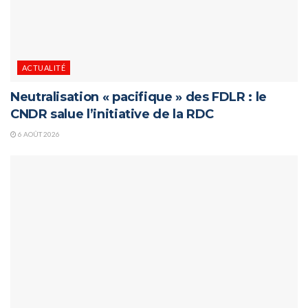
ACTUALITÉ
Neutralisation « pacifique » des FDLR : le
CNDR salue l’initiative de la RDC
6 AOÛT 2026