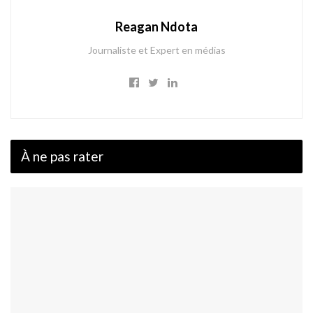
Reagan Ndota
Journaliste et Expert en médias
À ne pas rater