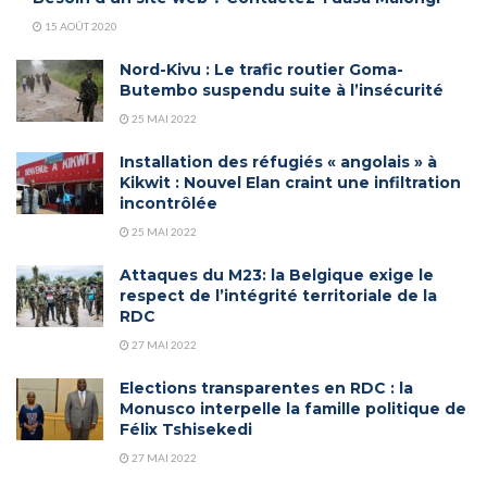
15 AOÛT 2020
Nord-Kivu : Le trafic routier Goma-
Butembo suspendu suite à l’insécurité
25 MAI 2022
Installation des réfugiés « angolais » à
Kikwit : Nouvel Elan craint une infiltration
incontrôlée
25 MAI 2022
Attaques du M23: la Belgique exige le
respect de l’intégrité territoriale de la
RDC
27 MAI 2022
Elections transparentes en RDC : la
Monusco interpelle la famille politique de
Félix Tshisekedi
27 MAI 2022