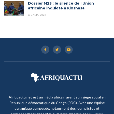
Dossier M23 : le silence de l’Union
africaine inquiète à Kinshasa
27 MAI 2022
Afriquactu.net est un média africain ayant son siège social en
République démocratique du Congo (RDC). Avec une équipe
dynamique composée, notamment des journalistes et
correspondants dans plusieurs pays africains et en Europe,