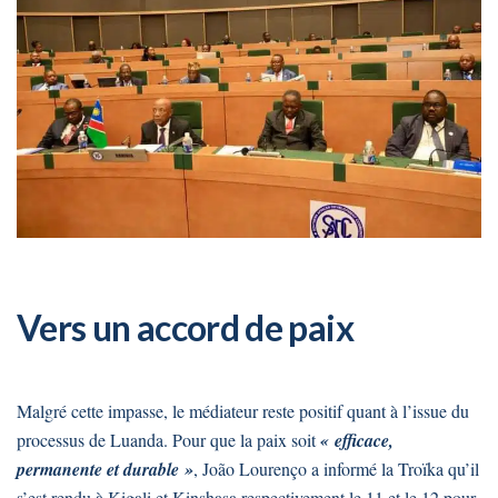
Vers un accord de paix
Malgré cette impasse, le médiateur reste positif quant à l’issue du
processus de Luanda. Pour que la paix soit
« efficace,
permanente et durable »
, João Lourenço a informé la Troïka qu’il
s’est rendu à Kigali et Kinshasa respectivement le 11 et le 12 pour