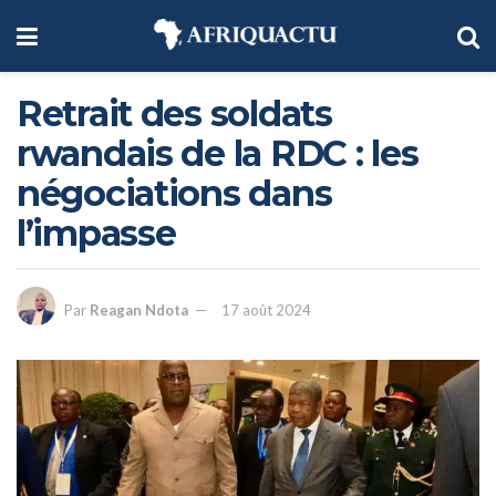
Retrait des soldats
rwandais de la RDC : les
négociations dans
l’impasse
Par
Reagan Ndota
17 août 2024