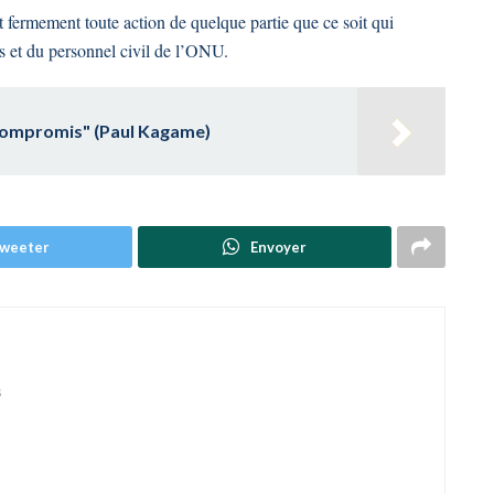
fermement toute action de quelque partie que ce soit qui
eus et du personnel civil de l’ONU.
 compromis" (Paul Kagame)
weeter
Envoyer
s