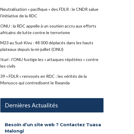
Neutralisation « pacifique » des FDLR : le CNDR salue
l’initiative de la RDC
ONU : la RDC appelle à un soutien accru aux efforts
africains de lutte contre le terrorisme
M23 au Sud-Kivu : 48 000 déplacés dans les hauts
plateaux depuis la mi-juillet (ONU)
Ituri : l’ONU fustige les « attaques répétées » contre
les civils
39 « FDLR » renvoyés en RDC : les vérités de la
Monusco qui contredisent le Rwanda
Dernières Actualités
Besoin d’un site web ? Contactez Tuasa
Malongi