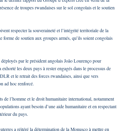
résence de troupes rwandaises sur le sol congolais et le soutien
ent respecter la souveraineté et l’intégrité territoriale de la
e forme de soutien aux groupes armés, qu’ils soient congolais
x déployés par le président angolais João Lourenço pour
a exhorté les deux pays à rester engagés dans le processus de
FDLR et le retrait des forces rwandaises, ainsi que vers
on ad hoc renforcé.
roits de l’homme et le droit humanitaire international, notamment
populations ayant besoin d’une aide humanitaire et en respectant
ntérieur du pays.
terres a réitéré la détermination de la Monusco à mettre en