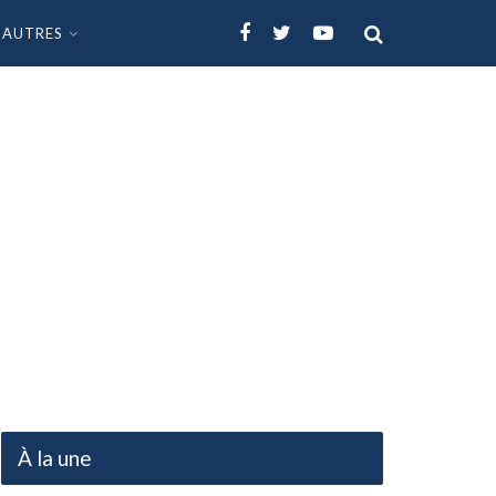
AUTRES
À la une