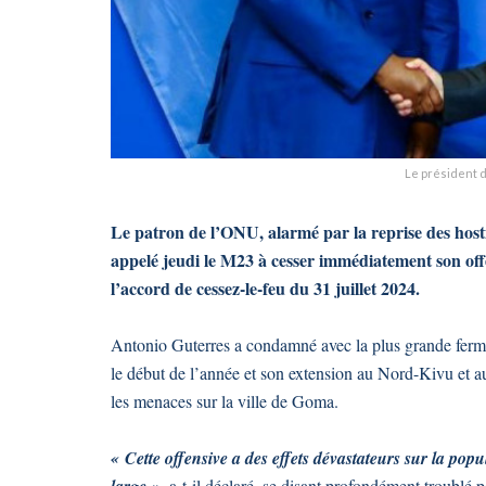
Le président d
Le patron de l’ONU, alarmé par la reprise des host
appelé jeudi le M23 à cesser immédiatement son offen
l’accord de cessez-le-feu du 31 juillet 2024.
Antonio Guterres a condamné avec la plus grande ferme
le début de l’année et son extension au Nord-Kivu et a
les menaces sur la ville de Goma.
« Cette offensive a des effets dévastateurs sur la popu
, a-t-il déclaré, se disant profondément troublé 