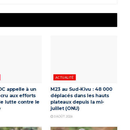
ACTUALITÉ
DC appelle à un
M23 au Sud-Kivu : 48 000
cru aux efforts
déplacés dans les hauts
de lutte contre le
plateaux depuis la mi-
e
juillet (ONU)
3 AOÛT 2026