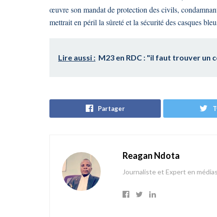
œuvre son mandat de protection des civils, condamnant 
mettrait en péril la sûreté et la sécurité des casques bl
Lire aussi :
M23 en RDC : "il faut trouver un
Partager
T
Reagan Ndota
Journaliste et Expert en média