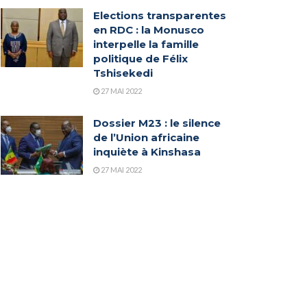
Elections transparentes
en RDC : la Monusco
interpelle la famille
politique de Félix
Tshisekedi
27 MAI 2022
Dossier M23 : le silence
de l’Union africaine
inquiète à Kinshasa
27 MAI 2022