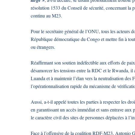
large »
résolution 1533 du Conseil de sécurité, concernant la p
continu au M23.
Pour le secrétaire général de l’ONU, tous les acteurs doiv
République démocratique du Congo et mettre fin à tout
ou étrangers.
Réaffirmant son soutien indéfectible aux efforts de pai
désamorcer les tensions entre la RDC et le Rwanda, il 
Luanda et à maintenir l’élan vers la neutralisation des 
l’opérationnalisation rapide du mécanisme de vérificati
Aussi, a-t-il appelé toutes les parties à respecter les d
en garantissant un accès immédiat et sans entrave aux 
le caractère civil des sites de personnes déplacées à l’i
Face à l’offensive de la coalition RDF-M23, Antonio Gu