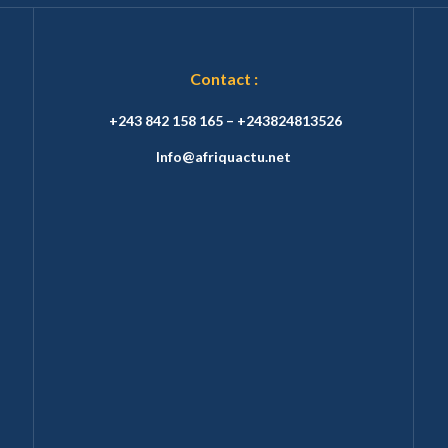
Contact :
+243 842 158 165 – +243824813526
Info@afriquactu.net