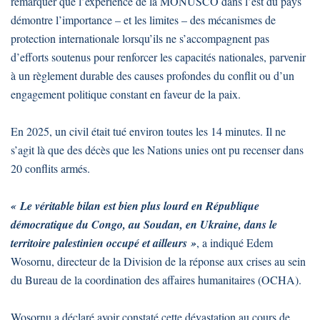
remarquer que l’expérience de la MONUSCO dans l’est du pays
démontre l’importance – et les limites – des mécanismes de
protection internationale lorsqu’ils ne s’accompagnent pas
d’efforts soutenus pour renforcer les capacités nationales, parvenir
à un règlement durable des causes profondes du conflit ou d’un
engagement politique constant en faveur de la paix.
En 2025, un civil était tué environ toutes les 14 minutes. Il ne
s’agit là que des décès que les Nations unies ont pu recenser dans
20 conflits armés.
« Le véritable bilan est bien plus lourd en République
démocratique du Congo, au Soudan, en Ukraine, dans le
territoire palestinien occupé et ailleurs »
, a indiqué Edem
Wosornu, directeur de la Division de la réponse aux crises au sein
du Bureau de la coordination des affaires humanitaires (OCHA).
Wosornu a déclaré avoir constaté cette dévastation au cours de