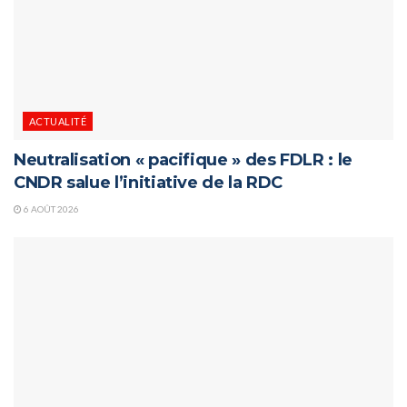
ACTUALITÉ
Neutralisation « pacifique » des FDLR : le
CNDR salue l’initiative de la RDC
6 AOÛT 2026