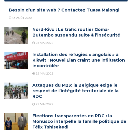
Besoin d’un site web ? Contactez Tuasa Malongi
15 AOÛT 2020
Nord-Kivu : Le trafic routier Goma-
Butembo suspendu suite à l’insécurité
25 MAI 2022
Installation des réfugiés « angolais » à
Kikwit : Nouvel Elan craint une infiltration
incontrôlée
25 MAI 2022
Attaques du M23: la Belgique exige le
respect de l’intégrité territoriale de la
RDC
27 MAI 2022
Elections transparentes en RDC : la
Monusco interpelle la famille politique de
Félix Tshisekedi