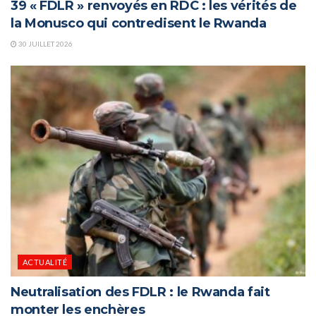
39 « FDLR » renvoyés en RDC : les vérités de
la Monusco qui contredisent le Rwanda
30 JUILLET 2026
ACTUALITÉ
Neutralisation des FDLR : le Rwanda fait
monter les enchères