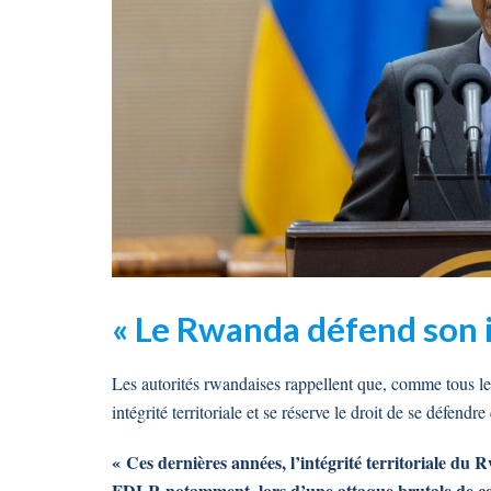
« Le Rwanda défend son in
Les autorités rwandaises rappellent que, comme tous les
intégrité territoriale et se réserve le droit de se défendr
« Ces dernières années, l’intégrité territoriale du
FDLR notamment, lors d’une attaque brutale de ces 