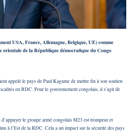
mment USA, France, Allemagne, Belgique, UE) comme
rtie orientale de la République démocratique du Congo
nt appelé le pays de Paul Kagame de mettre fin à son soutien
calités en RDC. Pour le gouvernement congolais, il s’agit de
 d’appuyer le groupe armé congolais M23 est trompeur et
tinu à l’Est de la RDC. Cela a un impact sur la sécurité des pays