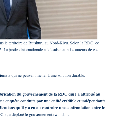
ans le territoire de Rutshuru au Nord-Kivu. Selon la RDC, ce
La justice internationale a été saisie afin les auteurs de ces
tions »
qui ne peuvent mener à une solution durable.
abrication du gouvernement de la RDC qui l’a attribué au
ne enquête conduite par une entité crédible et indépendante
indications qu’il y a eu au contraire une confrontation entre le
DC »
, a déploré le gouvernement rwandais.