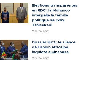
Elections transparentes
en RDC : la Monusco
interpelle la famille
politique de Félix
Tshisekedi
27 MAI 2022
Dossier M23 : le silence
de l’Union africaine
inquiète à Kinshasa
27 MAI 2022