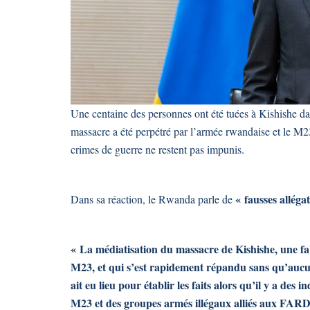
Une centaine des personnes ont été tuées à Kishishe d
massacre a été perpétré par l’armée rwandaise et le M23. 
crimes de guerre ne restent pas impunis.
« fausses alléga
Dans sa réaction, le Rwanda parle de
« La médiatisation du massacre de Kishishe, une f
M23, et qui s’est rapidement répandu sans qu’aucu
ait eu lieu pour établir les faits alors qu’il y a des 
M23 et des groupes armés illégaux alliés aux FAR