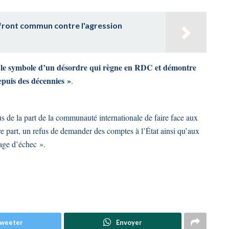
front commun contre l'agression
 le symbole d’un désordre qui règne en RDC et démontre
epuis des décennies »
.
us de la part de la communauté internationale de faire face aux
re part, un refus de demander des comptes à l’État ainsi qu’aux
tage d’échec ».
weeter
Envoyer