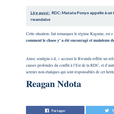
Lire aussi :
RDC: Matata Ponyo appelle à un 
rwandaise
«
Cette situation, fait remarquer le régime Kagame, est
comment le chaos y’ a été encouragé et maintenu d
Ainsi, souligne-t-il, « accuser le Rwanda reflète un ref
causes profondes du conflit à l’Est de la RDC, et d’aut
acteurs non-étatiques qui sont responsables de cet héri
Reagan Ndota
Partager
T