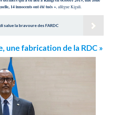
elle, 14 innocents ont été tués »
, allègue Kigali.
di salue la bravoure des FARDC
, une fabrication de la RDC »