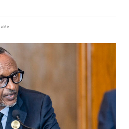
alité