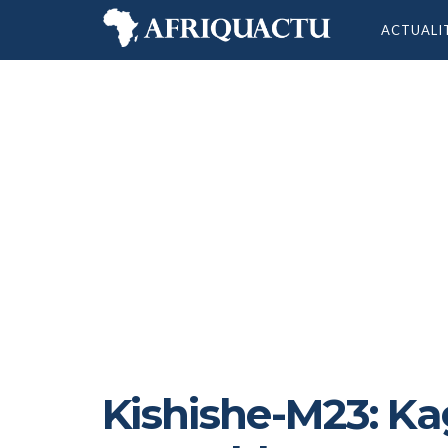
ACTUALI
Kishishe-M23: K