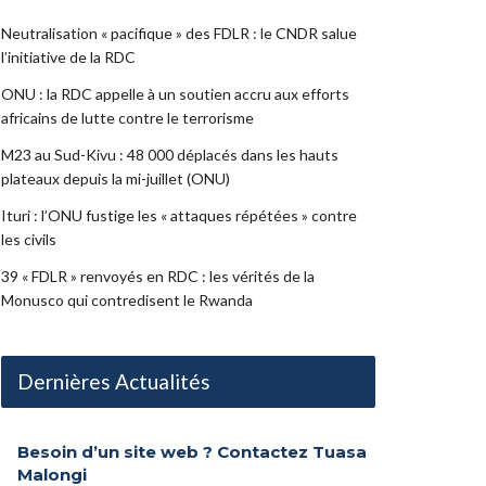
Neutralisation « pacifique » des FDLR : le CNDR salue
l’initiative de la RDC
ONU : la RDC appelle à un soutien accru aux efforts
africains de lutte contre le terrorisme
M23 au Sud-Kivu : 48 000 déplacés dans les hauts
plateaux depuis la mi-juillet (ONU)
Ituri : l’ONU fustige les « attaques répétées » contre
les civils
39 « FDLR » renvoyés en RDC : les vérités de la
Monusco qui contredisent le Rwanda
Dernières Actualités
Besoin d’un site web ? Contactez Tuasa
Malongi