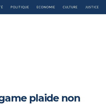
TÉ
POLITIQUE
ECONOMIE
CULTURE
JUSTICE
agame plaide non