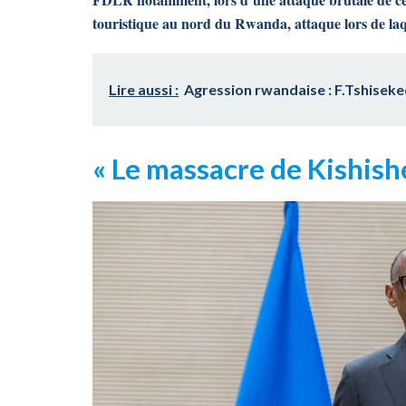
touristique au nord du Rwanda, attaque lors de laqu
Lire aussi :
Agression rwandaise : F.Tshiseke
« Le massacre de Kishishe