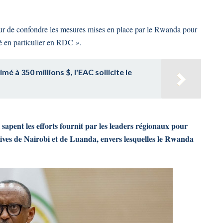
ur de confondre les mesures mises en place par le Rwanda pour
mé en particulier en RDC ».
mé à 350 millions $, l'EAC sollicite le
t sapent les efforts fournit par les leaders régionaux pour
iatives de Nairobi et de Luanda, envers lesquelles le Rwanda