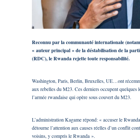
Reconnu par la communauté internationale (nota
« auteur principal » de la déstabilisation de la pa
(RDC), le Rwanda rejette toute responsabilité.
Washington, Paris, Berlin, Bruxelles, UE…ont récemme
aux rebelles du M23. Ces derniers occupent quelques lo
l’armée rwandaise qui opère sous couvert du M23.
L’administration Kagame répond: « accuser le Rwanda
détourne l’attention aux causes réelles d’un conflit con
voisins, y compris le Rwanda ».