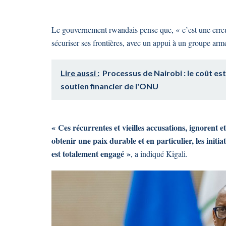
Le gouvernement rwandais pense que, « c’est une erre
sécuriser ses frontières, avec un appui à un groupe ar
Lire aussi :
Processus de Nairobi : le coût esti
soutien financier de l'ONU
« Ces récurrentes et vieilles accusations, ignorent e
obtenir une paix durable et en particulier, les init
est totalement engagé »
, a indiqué Kigali.