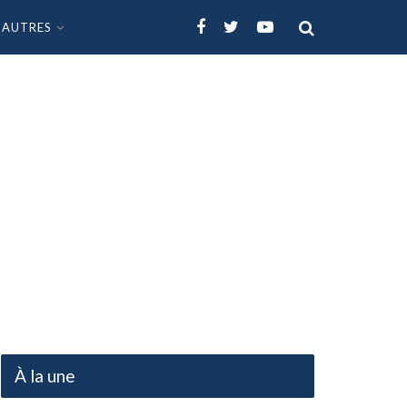
AUTRES
À la une