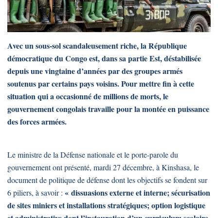
Avec un sous-sol scandaleusement riche, la République
démocratique du Congo est, dans sa partie Est, déstabilisée
depuis une vingtaine d’années par des groupes armés
soutenus par certains pays voisins. Pour mettre fin à cette
situation qui a occasionné de millions de morts, le
gouvernement congolais travaille pour la montée en puissance
des forces armées.
Le ministre de la Défense nationale et le porte-parole du
gouvernement ont présenté, mardi 27 décembre, à Kinshasa, le
document de politique de défense dont les objectifs se fondent sur
« dissuasions externe et interne; sécurisation
6 piliers, à savoir :
de sites miniers et installations stratégiques; option logistique
et administrative dont l’instauration d’un curriculum scolaire