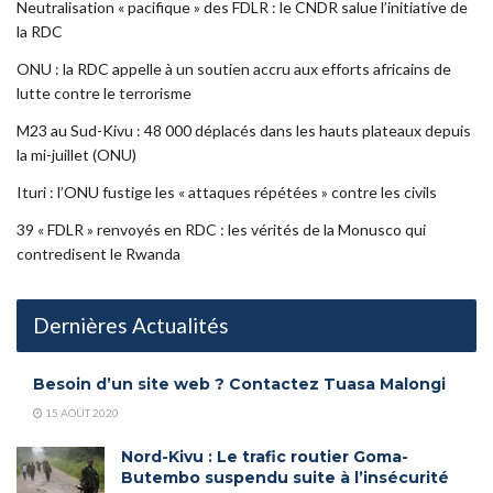
Neutralisation « pacifique » des FDLR : le CNDR salue l’initiative de
la RDC
ONU : la RDC appelle à un soutien accru aux efforts africains de
lutte contre le terrorisme
M23 au Sud-Kivu : 48 000 déplacés dans les hauts plateaux depuis
la mi-juillet (ONU)
Ituri : l’ONU fustige les « attaques répétées » contre les civils
39 « FDLR » renvoyés en RDC : les vérités de la Monusco qui
contredisent le Rwanda
Dernières Actualités
Besoin d’un site web ? Contactez Tuasa Malongi
15 AOÛT 2020
Nord-Kivu : Le trafic routier Goma-
Butembo suspendu suite à l’insécurité