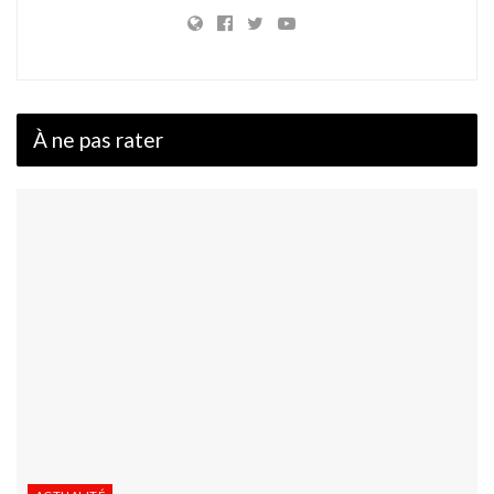
À ne pas rater