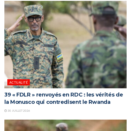
ACTUALITÉ
39 « FDLR » renvoyés en RDC : les vérités de
la Monusco qui contredisent le Rwanda
30 JUILLET 2026