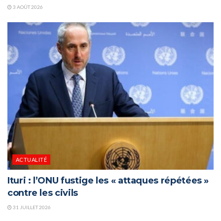
3 AOÛT 2026
ACTUALITÉ
Ituri : l’ONU fustige les « attaques répétées »
contre les civils
31 JUILLET 2026