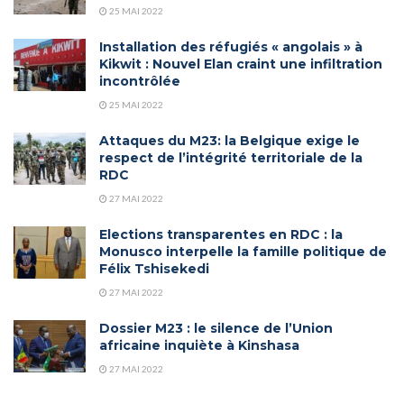
25 MAI 2022
Installation des réfugiés « angolais » à
Kikwit : Nouvel Elan craint une infiltration
incontrôlée
25 MAI 2022
Attaques du M23: la Belgique exige le
respect de l’intégrité territoriale de la
RDC
27 MAI 2022
Elections transparentes en RDC : la
Monusco interpelle la famille politique de
Félix Tshisekedi
27 MAI 2022
Dossier M23 : le silence de l’Union
africaine inquiète à Kinshasa
27 MAI 2022