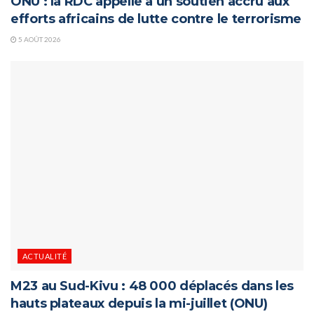
ONU : la RDC appelle à un soutien accru aux
efforts africains de lutte contre le terrorisme
5 AOÛT 2026
ACTUALITÉ
M23 au Sud-Kivu : 48 000 déplacés dans les
hauts plateaux depuis la mi-juillet (ONU)