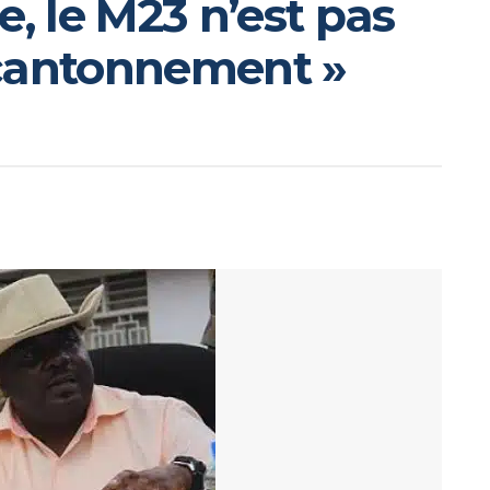
e, le M23 n’est pas
 cantonnement »