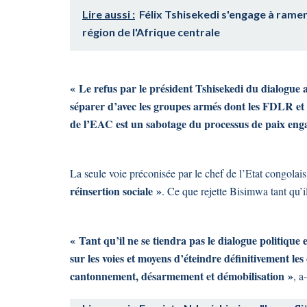
Lire aussi :
Félix Tshisekedi s'engage à ramen
région de l'Afrique centrale
« Le refus par le président Tshisekedi du dialogue 
séparer d’avec les groupes armés dont les FDLR et 
de l’EAC est un sabotage du processus de paix en
La seule voie préconisée par le chef de l’Etat congolai
réinsertion sociale »
. Ce que rejette Bisimwa tant qu’i
« Tant qu’il ne se tiendra pas le dialogue politiqu
sur les voies et moyens d’éteindre définitivement les
cantonnement, désarmement et démobilisation »
, a