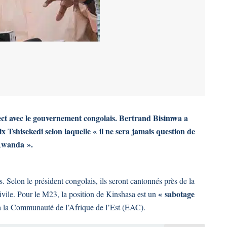
rect avec le gouvernement congolais. Bertrand Bisimwa a
lix Tshisekedi selon laquelle « il ne sera jamais question de
 Rwanda ».
s. Selon le président congolais, ils seront cantonnés près de la
« sabotage
vile. Pour le M23, la position de Kinshasa est un
la la Communauté de l’Afrique de l’Est (EAC).