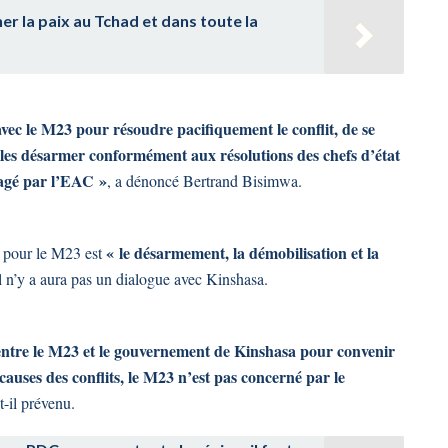
er la paix au Tchad et dans toute la
avec le M23 pour résoudre pacifiquement le conflit, de se
les désarmer conformément aux résolutions des chefs d’état
gagé par l’EAC »
, a dénoncé Bertrand Bisimwa.
« le désarmement, la démobilisation et la
s pour le M23 est
l n’y a aura pas un dialogue avec Kinshasa.
e entre le M23 et le gouvernement de Kinshasa pour convenir
 causes des conflits, le M23 n’est pas concerné par le
-t-il prévenu.