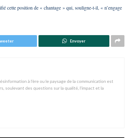
fié cette position de « chantage » qui, souligne-t-il, « n’engage
weeter
Envoyer
désinformation à l'ère ou le paysage de la communication est
s, soulevant des questions sur la qualité, l'impact et la