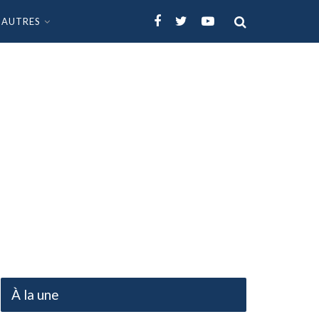
AUTRES
À la une