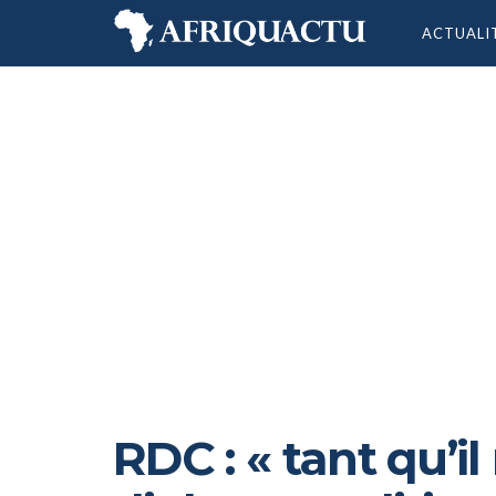
ACTUALI
RDC : « tant qu’il