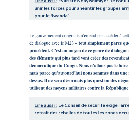
Lire aussi :
Evariste Ndayishimiye : "le confli
unir les forces pour anéantir les groupes armé
pour le Rwanda"
Le gouvernement congolais n’entend pas accéder à cette
« tout simplement parce qu
de dialogue avec le M23
procèdent. C’est au moyen de ce genre de dialogue qu’
des éléments qui plus tard vont créer des revendicati
démocratique du Congo. Nous n’allons pas le faire 
mais parce qu’aujourd’hui nous sommes dans une nou
dessus. Il ne sera désormais plus question des négo
utilisent des moyens militaires contre la Républiq
Lire aussi :
Le Conseil de sécurité exige l'arr
retrait des rebelles de toutes les zones occ