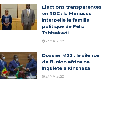
Elections transparentes
en RDC : la Monusco
interpelle la famille
politique de Félix
Tshisekedi
27 MAI 2022
Dossier M23 : le silence
de l’Union africaine
inquiète à Kinshasa
27 MAI 2022