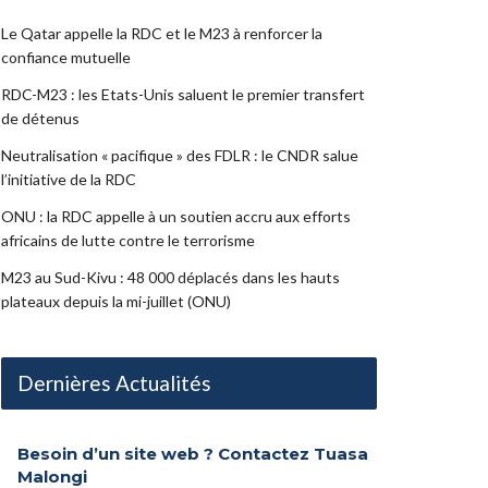
Le Qatar appelle la RDC et le M23 à renforcer la
confiance mutuelle
RDC-M23 : les Etats-Unis saluent le premier transfert
de détenus
Neutralisation « pacifique » des FDLR : le CNDR salue
l’initiative de la RDC
ONU : la RDC appelle à un soutien accru aux efforts
africains de lutte contre le terrorisme
M23 au Sud-Kivu : 48 000 déplacés dans les hauts
plateaux depuis la mi-juillet (ONU)
Dernières Actualités
Besoin d’un site web ? Contactez Tuasa
Malongi