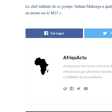
Le chef militaire de ce groupe, Sultani Makenga a quali
en aucun cas le M23 ».
Partager
T
AfriquActu
Afriquactu.net lutte contre la 
influencée par plusieurs facteur
crédibilité du journalisme.