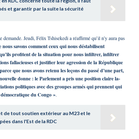
t en RDC concerne toute la région, il faut
s et garantir par la suite la sécurité
 demande. Jeudi, Félix Tshisekedi a réaffirmé qu’il n’y aura pas
e nous savons comment ceux qui nous déstabilisent
ils profitent de la situation pour nous infiltrer, infiltrer
ons fallacieuses et justifier leur agression de la République
parce que nous avons retenu les leçons du passé d’une part,
velle donne : le Parlement a pris une position claire la-
ciations politiques avec des groupes armés qui prennent qui
ue démocratique du Congo »
.
êt de tout soutien extérieur au M23 et le
upées dans l'Est de la RDC