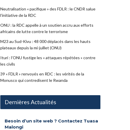
Neutralisation « pacifique » des FDLR : le CNDR salue
l’initiative de la RDC
ONU : la RDC appelle à un soutien accru aux efforts
africains de lutte contre le terrorisme
M23 au Sud-Kivu : 48 000 déplacés dans les hauts
plateaux depuis la mi-juillet (ONU)
Ituri : l’ONU fustige les « attaques répétées » contre
les civils
39 « FDLR » renvoyés en RDC : les vérités de la
Monusco qui contredisent le Rwanda
Dernières Actualités
Besoin d’un site web ? Contactez Tuasa
Malongi