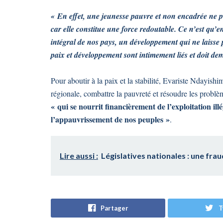
« En effet, une jeunesse pauvre et non encadrée ne 
car elle constitue une force redoutable. Ce n’est qu
intégral de nos pays, un développement qui ne laisse 
paix et développement sont intimement liés et doit de
Pour aboutir à la paix et la stabilité, Evariste Ndayish
régionale, combattre la pauvreté et résoudre les problèm
« qui se nourrit financièrement de l’exploitation illé
l’appauvrissement de nos peuples »
.
Lire aussi :
Législatives nationales : une fra
Partager
T