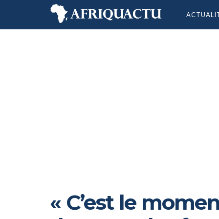
ACTUALI
« C’est le momen