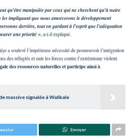
peut qu’être manipulée par ceux qui ne cherchent qu’à nuire
’en les impliquant que nous amorcerons le développement
personne derrière, tout en gardant à l’esprit que l’adéquation
meurer une priorité »
, a-t-il expliqué.
imiye a soulevé l’impérieuse nécessité de promouvoir l’intégration
es des réfugiés et unir les forces contre l’extrémisme violent
gale des ressources naturelles et participe ainsi à
ude massive signalée à Walikale
weeter
Envoyer