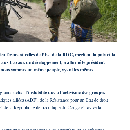
ulièrement celles de l’Est de la RDC, méritent la paix et la
r aux travaux de développement, a affirmé le président
« nous sommes un même peuple, ayant les mêmes
l’instabilité due à l’activisme des groupes
 grands défis :
tiques alliées (ADF), de la Résistance pour un Etat de droit
st de la République démocratique du Congo et ravive la
a communauté internationale qu’ensemble, en se référant à