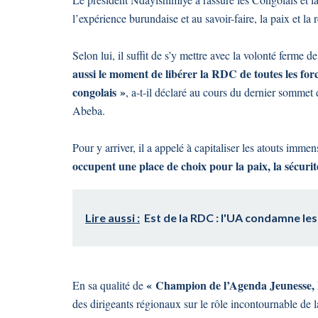
l’expérience burundaise et au savoir-faire, la paix et l
Selon lui, il suffit de s’y mettre avec la volonté ferme d
aussi le moment de libérer la RDC de toutes les force
congolais »
, a-t-il déclaré au cours du dernier somme
Abeba.
Pour y arriver, il a appelé à capitaliser les atouts imme
occupent une place de choix pour la paix, la sécuri
Lire aussi :
Est de la RDC : l'UA condamne le
« Champion de l’Agenda Jeunesse, Pa
En sa qualité de
des dirigeants régionaux sur le rôle incontournable de l