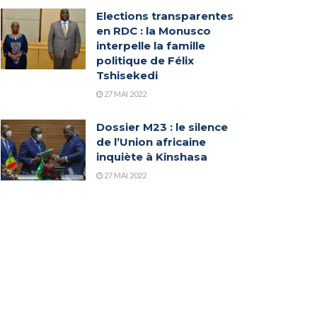
Elections transparentes
en RDC : la Monusco
interpelle la famille
politique de Félix
Tshisekedi
27 MAI 2022
Dossier M23 : le silence
de l’Union africaine
inquiète à Kinshasa
27 MAI 2022