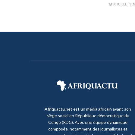
30 JUILLET 20
Afriquactu.net est un média africain ayant son
siège social en République démocratique du
Congo (RDC). Avec une équipe dynamique
composée, notamment des journalistes et