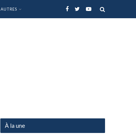
AUTRES
À la une