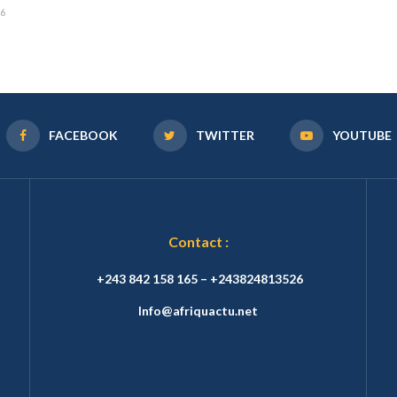
26
FACEBOOK
TWITTER
YOUTUBE
Contact :
+243 842 158 165 – +243824813526
Info@afriquactu.net