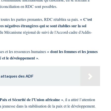
a réconciliation en RDC sont possibles.
« C’est
e toutes les parties prenantes, RDC rétablira sa paix.
s négatives étrangères qui se sont établies sur la sol
t du Mécanisme régional de suivi de l’Accord-cadre d’Addis-
« dont les femmes et les jeunes
nses et les ressources humaines
té et le développement »
.
s attaques des ADF
ix et Sécurité de l’Union africaine »
, il a attiré l’attention
a jeunesse dans la stabilisation de la paix et le développement.