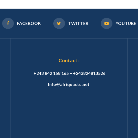
FACEBOOK
TWITTER
YOUTUBE
Contact :
+243 842 158 165 – +243824813526
Info@afriquactu.net