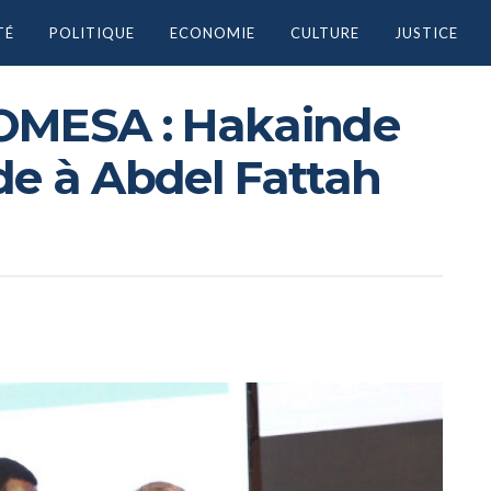
TÉ
POLITIQUE
ECONOMIE
CULTURE
JUSTICE
OMESA : Hakainde
de à Abdel Fattah