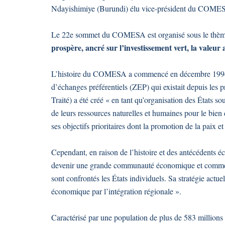
Ndayishimiye (Burundi) élu vice-président du COMES
Le 22e sommet du COMESA est organisé sous le thèm
prospère, ancré sur l’investissement vert, la valeur 
L’histoire du COMESA a commencé en décembre 1994 lo
d’échanges préférentiels (ZEP) qui existait depuis les
Traité) a été créé « en tant qu’organisation des États 
de leurs ressources naturelles et humaines pour le bien d
ses objectifs prioritaires dont la promotion de la paix et
Cependant, en raison de l’histoire et des antécédents
devenir une grande communauté économique et commerc
sont confrontés les États individuels. Sa stratégie actue
économique par l’intégration régionale ».
Caractérisé par une population de plus de 583 millions 