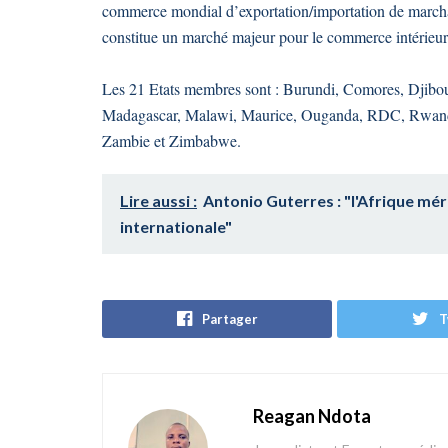
commerce mondial d’exportation/importation de marc
constitue un marché majeur pour le commerce intérieur 
Les 21 Etats membres sont : Burundi, Comores, Djibout
Madagascar, Malawi, Maurice, Ouganda, RDC, Rwanda,
Zambie et Zimbabwe.
Lire aussi :
Antonio Guterres : "l'Afrique mérit
internationale"
Partager
T
Reagan Ndota