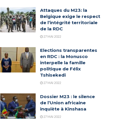
Attaques du M23: la
Belgique exige le respect
de l’intégrité territoriale
de la RDC
27 MAI 2022
Elections transparentes
en RDC : la Monusco
interpelle la famille
politique de Félix
Tshisekedi
27 MAI 2022
Dossier M23 : le silence
de l’Union africaine
inquiète à Kinshasa
27 MAI 2022