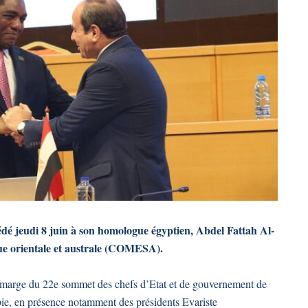
dé jeudi 8 juin à son homologue égyptien, Abdel Fattah Al-
ue orientale et australe (COMESA).
 en marge du 22e sommet des chefs d’Etat et de gouvernement de
mbie, en présence notamment des présidents Evariste