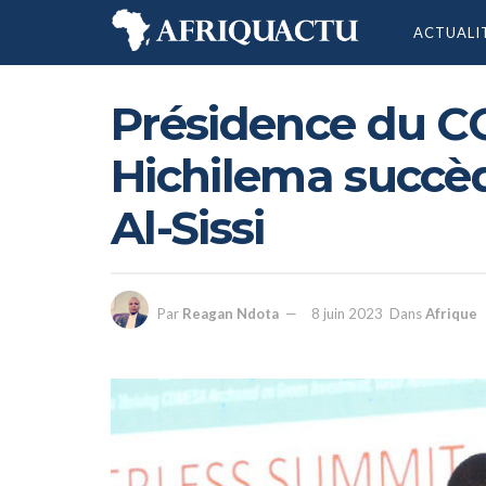
ACTUALI
Présidence du C
Hichilema succè
Al-Sissi
Par
Reagan Ndota
8 juin 2023
Dans
Afrique