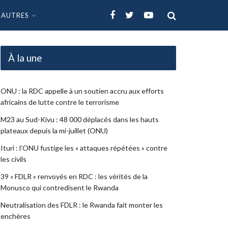
AUTRES
À la une
ONU : la RDC appelle à un soutien accru aux efforts
africains de lutte contre le terrorisme
M23 au Sud-Kivu : 48 000 déplacés dans les hauts
plateaux depuis la mi-juillet (ONU)
Ituri : l’ONU fustige les « attaques répétées » contre
les civils
39 « FDLR » renvoyés en RDC : les vérités de la
Monusco qui contredisent le Rwanda
Neutralisation des FDLR : le Rwanda fait monter les
enchères