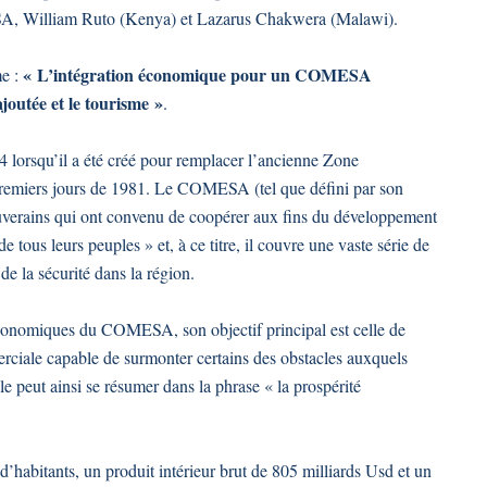
A, William Ruto (Kenya) et Lazarus Chakwera (Malawi).
« L’intégration économique pour un COMESA
e :
ajoutée et le tourisme »
.
rsqu’il a été créé pour remplacer l’ancienne Zone
 premiers jours de 1981. Le COMESA (tel que défini par son
souverains qui ont convenu de coopérer aux fins du développement
e tous leurs peuples » et, à ce titre, il couvre une vaste série de
 de la sécurité dans la région.
 économiques du COMESA, son objectif principal est celle de
iale capable de surmonter certains des obstacles auxquels
lle peut ainsi se résumer dans la phrase « la prospérité
d’habitants, un produit intérieur brut de 805 milliards Usd et un