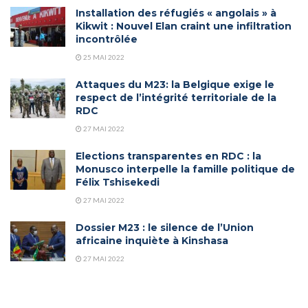
Installation des réfugiés « angolais » à
Kikwit : Nouvel Elan craint une infiltration
incontrôlée
25 MAI 2022
Attaques du M23: la Belgique exige le
respect de l’intégrité territoriale de la
RDC
27 MAI 2022
Elections transparentes en RDC : la
Monusco interpelle la famille politique de
Félix Tshisekedi
27 MAI 2022
Dossier M23 : le silence de l’Union
africaine inquiète à Kinshasa
27 MAI 2022