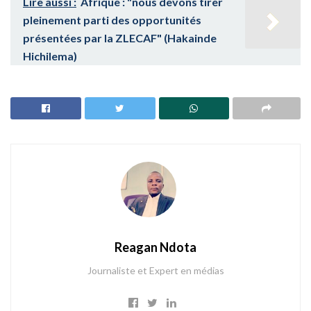
Lire aussi :
Afrique : "nous devons tirer
pleinement parti des opportunités
présentées par la ZLECAF" (Hakainde
Hichilema)
Reagan Ndota
Journaliste et Expert en médias