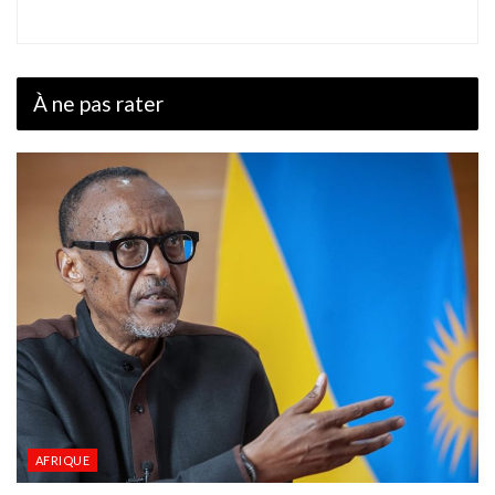
À ne pas rater
AFRIQUE