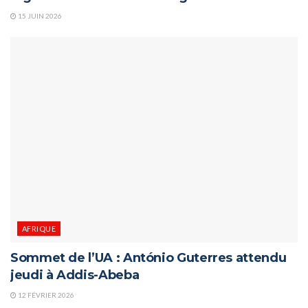
15 JUIN 2026
AFRIQUE
Sommet de l’UA : António Guterres attendu
jeudi à Addis-Abeba
12 FÉVRIER 2026