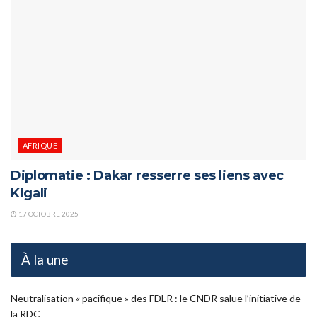
AFRIQUE
Diplomatie : Dakar resserre ses liens avec
Kigali
17 OCTOBRE 2025
À la une
Neutralisation « pacifique » des FDLR : le CNDR salue l’initiative de
la RDC