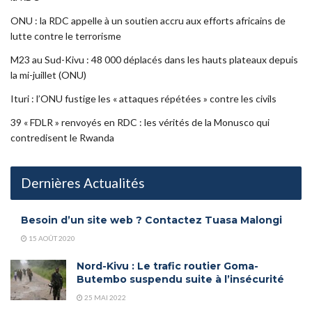
ONU : la RDC appelle à un soutien accru aux efforts africains de
lutte contre le terrorisme
M23 au Sud-Kivu : 48 000 déplacés dans les hauts plateaux depuis
la mi-juillet (ONU)
Ituri : l’ONU fustige les « attaques répétées » contre les civils
39 « FDLR » renvoyés en RDC : les vérités de la Monusco qui
contredisent le Rwanda
Dernières Actualités
Besoin d’un site web ? Contactez Tuasa Malongi
15 AOÛT 2020
Nord-Kivu : Le trafic routier Goma-
Butembo suspendu suite à l’insécurité
25 MAI 2022