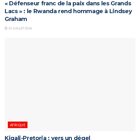
« Défenseur franc de la paix dans les Grands
Lacs » : le Rwanda rend hommage à Lindsey
Graham
13 JUILLET 2026
AFRIQUE
Kigali-Pretoria : vers un dégel