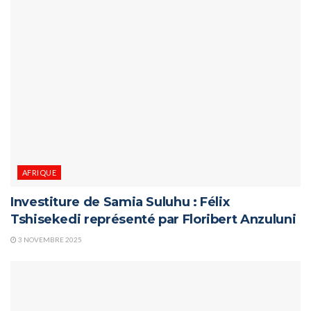
AFRIQUE
Investiture de Samia Suluhu : Félix
Tshisekedi représenté par Floribert Anzuluni
3 NOVEMBRE 2025