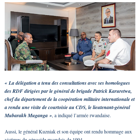
« La délégation a tenu des consultations avec ses homologues
des RDF dirigées par le général de brigade Patrick Karuretwa,
chef du département de la coopération militaire internationale et
a rendu une visite de courtoisie au CDS, le lieutenant-général
Mubarakh Muganga »
, a indiqué l’armée rwandaise.
Aussi, le général Kuzniak et son équipe ont rendu hommage aux
victimes du génocide rwandais de 1994.