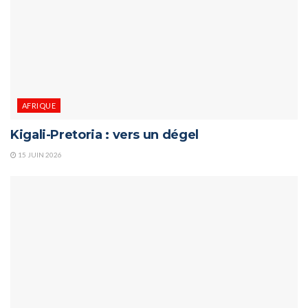
AFRIQUE
Kigali-Pretoria : vers un dégel
15 JUIN 2026