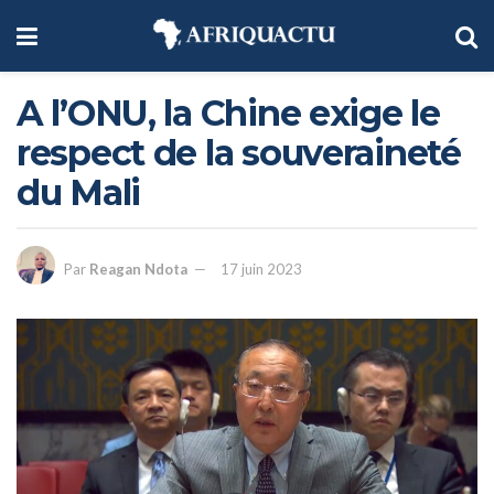
A l’ONU, la Chine exige le
respect de la souveraineté
du Mali
Par
Reagan Ndota
17 juin 2023