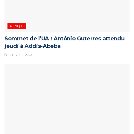
AFRIQUE
Sommet de l’UA : António Guterres attendu
jeudi à Addis-Abeba
12 FÉVRIER 2026