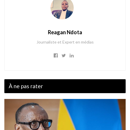
Reagan Ndota
Journaliste et Expert en médias
À ne pas rater