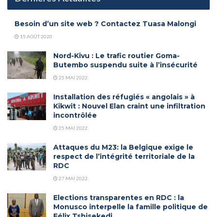
Besoin d’un site web ? Contactez Tuasa Malongi
15 AOÛT 2020
Nord-Kivu : Le trafic routier Goma-
Butembo suspendu suite à l’insécurité
25 MAI 2022
Installation des réfugiés « angolais » à
Kikwit : Nouvel Elan craint une infiltration
incontrôlée
25 MAI 2022
Attaques du M23: la Belgique exige le
respect de l’intégrité territoriale de la
RDC
27 MAI 2022
Elections transparentes en RDC : la
Monusco interpelle la famille politique de
Félix Tshisekedi