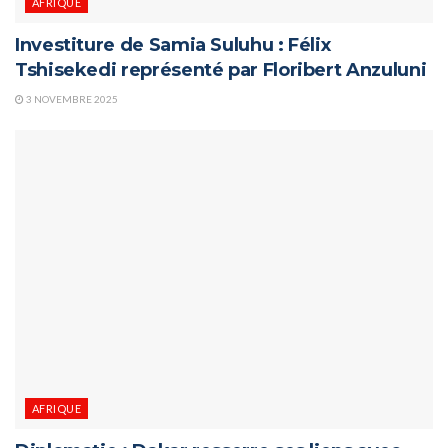
AFRIQUE
Investiture de Samia Suluhu : Félix
Tshisekedi représenté par Floribert Anzuluni
3 NOVEMBRE 2025
AFRIQUE