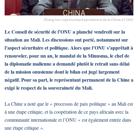
Zhang Jun, représentant permanent de la Chine à l'ONU
Le Conseil de sécurité de l’ONU a planché vendredi sur la
situation au Mali. Les discussions ont porté, notamment sur
l’aspect sécuritaire et politique. Alors que l’ONU s’apprêtait à
renouveler, pour un an, le mandat de la Minusma, le chef de
la diplomatie malienne a demandé plutôt le retrait sans délai
de la mission onusienne dont le bilan est jugé largement
négatif. Pour sa part, le représentant permanent de la Chine a
exigé le respect de la souveraineté du Mali.
La Chine a noté que le « processus de paix politique » au Mali est
à une étape critique, et la coopération de ce pays africain avec la
communauté internationale et l’ONU « est également entrée dans
une étape critique ».