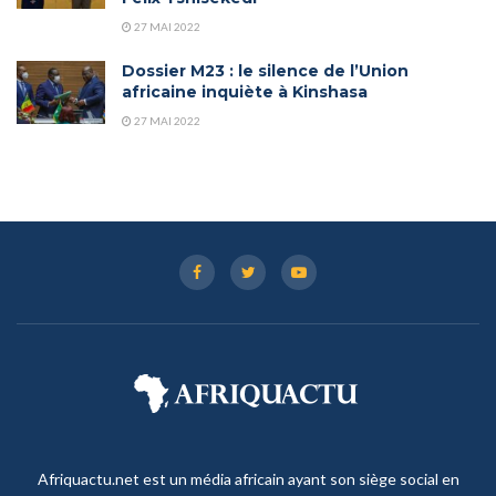
27 MAI 2022
Dossier M23 : le silence de l’Union
africaine inquiète à Kinshasa
27 MAI 2022
Afriquactu.net est un média africain ayant son siège social en