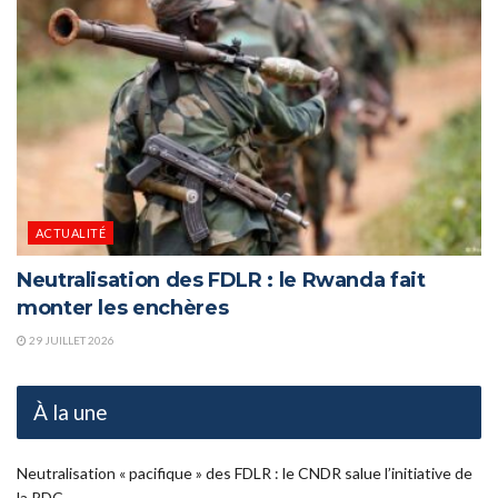
ACTUALITÉ
Neutralisation des FDLR : le Rwanda fait
monter les enchères
29 JUILLET 2026
À la une
Neutralisation « pacifique » des FDLR : le CNDR salue l’initiative de
la RDC