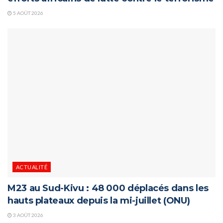
5 AOÛT 2026
ACTUALITÉ
M23 au Sud-Kivu : 48 000 déplacés dans les
hauts plateaux depuis la mi-juillet (ONU)
3 AOÛT 2026