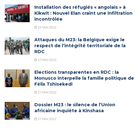
Installation des réfugiés « angolais » à
Kikwit : Nouvel Elan craint une infiltration
incontrôlée
25 MAI 2022
Attaques du M23: la Belgique exige le
respect de l’intégrité territoriale de la
RDC
27 MAI 2022
Elections transparentes en RDC : la
Monusco interpelle la famille politique de
Félix Tshisekedi
27 MAI 2022
Dossier M23 : le silence de l’Union
africaine inquiète à Kinshasa
27 MAI 2022