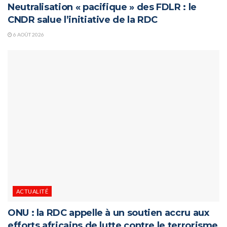
Neutralisation « pacifique » des FDLR : le
CNDR salue l’initiative de la RDC
6 AOÛT 2026
ACTUALITÉ
ONU : la RDC appelle à un soutien accru aux
efforts africains de lutte contre le terrorisme