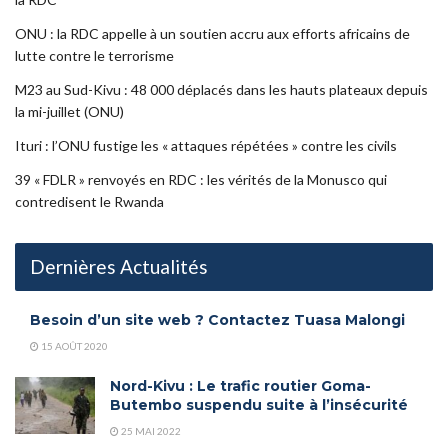
ONU : la RDC appelle à un soutien accru aux efforts africains de
lutte contre le terrorisme
M23 au Sud-Kivu : 48 000 déplacés dans les hauts plateaux depuis
la mi-juillet (ONU)
Ituri : l’ONU fustige les « attaques répétées » contre les civils
39 « FDLR » renvoyés en RDC : les vérités de la Monusco qui
contredisent le Rwanda
Dernières Actualités
Besoin d’un site web ? Contactez Tuasa Malongi
15 AOÛT 2020
Nord-Kivu : Le trafic routier Goma-
Butembo suspendu suite à l’insécurité
25 MAI 2022