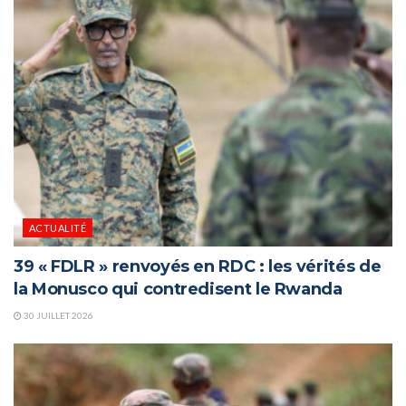
ACTUALITÉ
39 « FDLR » renvoyés en RDC : les vérités de
la Monusco qui contredisent le Rwanda
30 JUILLET 2026