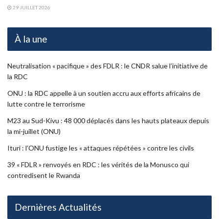
29 JUILLET 2026
À la une
Neutralisation « pacifique » des FDLR : le CNDR salue l’initiative de
la RDC
ONU : la RDC appelle à un soutien accru aux efforts africains de
lutte contre le terrorisme
M23 au Sud-Kivu : 48 000 déplacés dans les hauts plateaux depuis
la mi-juillet (ONU)
Ituri : l’ONU fustige les « attaques répétées » contre les civils
39 « FDLR » renvoyés en RDC : les vérités de la Monusco qui
contredisent le Rwanda
Dernières Actualités