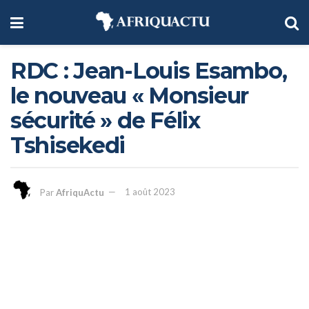
RDC : Jean-Louis Esambo,
le nouveau « Monsieur
sécurité » de Félix
Tshisekedi
Par
AfriquActu
1 août 2023