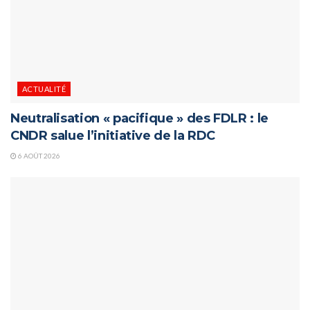
ACTUALITÉ
Neutralisation « pacifique » des FDLR : le
CNDR salue l’initiative de la RDC
6 AOÛT 2026