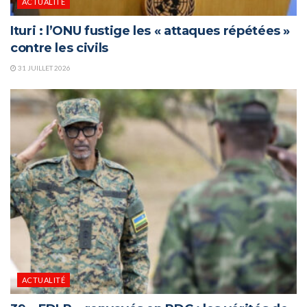
ACTUALITÉ
Ituri : l’ONU fustige les « attaques répétées »
contre les civils
31 JUILLET 2026
ACTUALITÉ