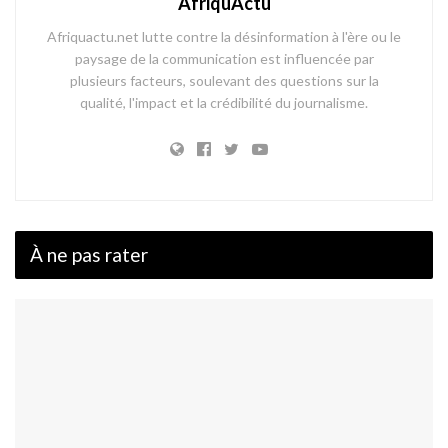
AfriquActu
Afriquactu.net lutte contre la désinformation à l'ère ou le
paysage de la communication est influencée par
plusieurs facteurs, soulevant des questions sur la
qualité, l'impact et la crédibilité du journalisme.
À ne pas rater