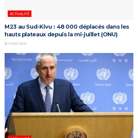
ACTUALITÉ
M23 au Sud-Kivu : 48 000 déplacés dans les
hauts plateaux depuis la mi-juillet (ONU)
3 AOÛT 2026