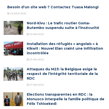
Besoin d’un site web ? Contactez Tuasa Malongi
15 AOÛT 2020
Nord-Kivu : Le trafic routier Goma-
Butembo suspendu suite à l’insécurité
25 MAI 2022
Installation des réfugiés « angolais » à
Kikwit : Nouvel Elan craint une infiltration
incontrôlée
25 MAI 2022
Attaques du M23: la Belgique exige le
respect de l’intégrité territoriale de la
RDC
27 MAI 2022
Elections transparentes en RDC : la
Monusco interpelle la famille politique de
Félix Tshisekedi