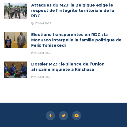
Attaques du M23: la Belgique exige le
respect de l’intégrité territoriale de la
RDC
27 MAI 2022
Elections transparentes en RDC : la
Monusco interpelle la famille politique de
Félix Tshisekedi
27 MAI 2022
Dossier M23 : le silence de l’Union
africaine inquiète à Kinshasa
27 MAI 2022