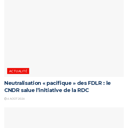
ACTUALITÉ
Neutralisation « pacifique » des FDLR : le
CNDR salue l’initiative de la RDC
6 AOÛT 2026