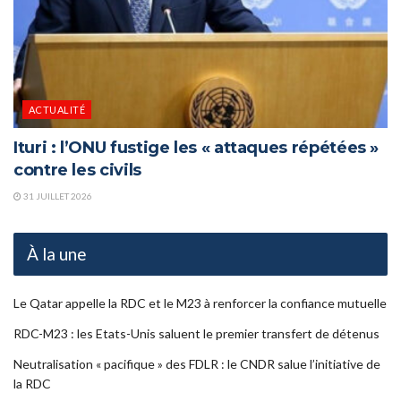
ACTUALITÉ
Ituri : l’ONU fustige les « attaques répétées »
contre les civils
31 JUILLET 2026
À la une
Le Qatar appelle la RDC et le M23 à renforcer la confiance mutuelle
RDC-M23 : les Etats-Unis saluent le premier transfert de détenus
Neutralisation « pacifique » des FDLR : le CNDR salue l’initiative de
la RDC