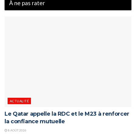
À ne pas rater
ACTUALITÉ
Le Qatar appelle la RDC et le M23 à renforcer
la confiance mutuelle
8 AOÛT 2026