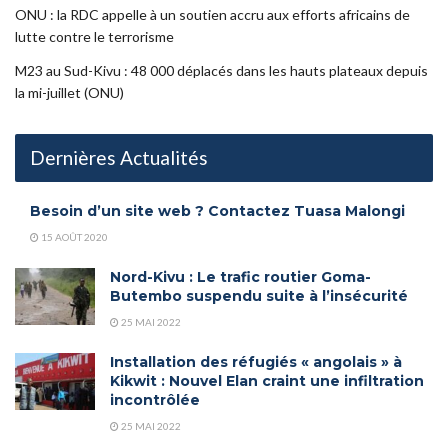
ONU : la RDC appelle à un soutien accru aux efforts africains de
lutte contre le terrorisme
M23 au Sud-Kivu : 48 000 déplacés dans les hauts plateaux depuis
la mi-juillet (ONU)
Dernières Actualités
Besoin d’un site web ? Contactez Tuasa Malongi
15 AOÛT 2020
Nord-Kivu : Le trafic routier Goma-
Butembo suspendu suite à l’insécurité
25 MAI 2022
Installation des réfugiés « angolais » à
Kikwit : Nouvel Elan craint une infiltration
incontrôlée
25 MAI 2022