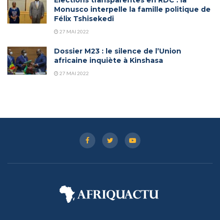
Monusco interpelle la famille politique de
Félix Tshisekedi
27 MAI 2022
Dossier M23 : le silence de l’Union
africaine inquiète à Kinshasa
27 MAI 2022