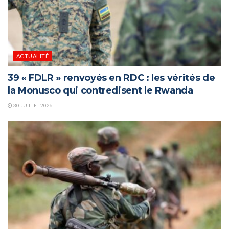
ACTUALITÉ
39 « FDLR » renvoyés en RDC : les vérités de
la Monusco qui contredisent le Rwanda
30 JUILLET 2026