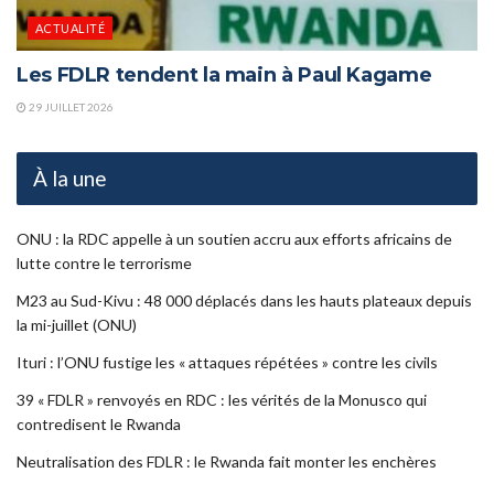
ACTUALITÉ
Les FDLR tendent la main à Paul Kagame
29 JUILLET 2026
À la une
ONU : la RDC appelle à un soutien accru aux efforts africains de
lutte contre le terrorisme
M23 au Sud-Kivu : 48 000 déplacés dans les hauts plateaux depuis
la mi-juillet (ONU)
Ituri : l’ONU fustige les « attaques répétées » contre les civils
39 « FDLR » renvoyés en RDC : les vérités de la Monusco qui
contredisent le Rwanda
Neutralisation des FDLR : le Rwanda fait monter les enchères