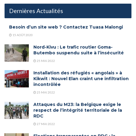
Dernières Actualités
Besoin d’un site web ? Contactez Tuasa Malongi
15 AOÛT 2020
Nord-Kivu : Le trafic routier Goma-
Butembo suspendu suite à l’insécurité
25 MAI 2022
Installation des réfugiés « angolais » à
Kikwit : Nouvel Elan craint une infiltration
incontrôlée
25 MAI 2022
Attaques du M23: la Belgique exige le
respect de l’intégrité territoriale de la
RDC
27 MAI 2022
Elections transparentes en RDC : la