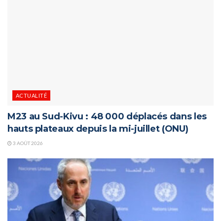
ACTUALITÉ
M23 au Sud-Kivu : 48 000 déplacés dans les
hauts plateaux depuis la mi-juillet (ONU)
3 AOÛT 2026