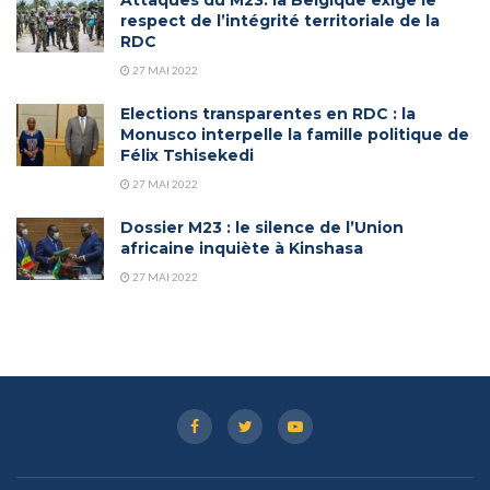
respect de l’intégrité territoriale de la
RDC
27 MAI 2022
Elections transparentes en RDC : la
Monusco interpelle la famille politique de
Félix Tshisekedi
27 MAI 2022
Dossier M23 : le silence de l’Union
africaine inquiète à Kinshasa
27 MAI 2022