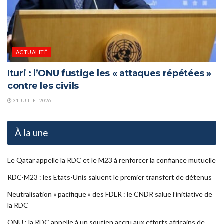
ACTUALITÉ
Ituri : l’ONU fustige les « attaques répétées »
contre les civils
31 JUILLET 2026
À la une
Le Qatar appelle la RDC et le M23 à renforcer la confiance mutuelle
RDC-M23 : les Etats-Unis saluent le premier transfert de détenus
Neutralisation « pacifique » des FDLR : le CNDR salue l’initiative de
la RDC
ONU : la RDC appelle à un soutien accru aux efforts africains de