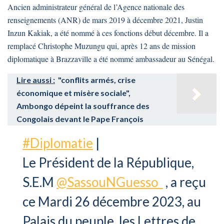
Ancien administrateur général de l’Agence nationale des
renseignements (ANR) de mars 2019 à décembre 2021, Justin
Inzun Kakiak, a été nommé à ces fonctions début décembre. Il a
remplacé Christophe Muzungu qui, après 12 ans de mission
diplomatique à Brazzaville a été nommé ambassadeur au Sénégal.
Lire aussi :
"conflits armés, crise
économique et misère sociale",
Ambongo dépeint la souffrance des
Congolais devant le Pape François
#Diplomatie
|
Le Président de la République,
S.E.M
@SassouNGuesso_
, a reçu
ce Mardi 26 décembre 2023, au
Palais du peuple, les Lettres de