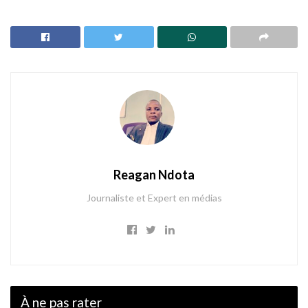
Reagan Ndota
Journaliste et Expert en médias
À ne pas rater