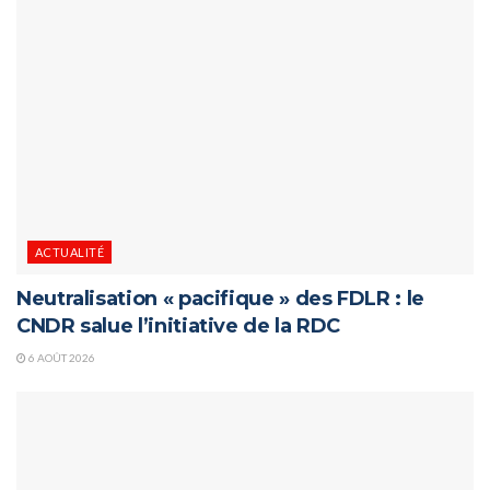
ACTUALITÉ
Neutralisation « pacifique » des FDLR : le
CNDR salue l’initiative de la RDC
6 AOÛT 2026