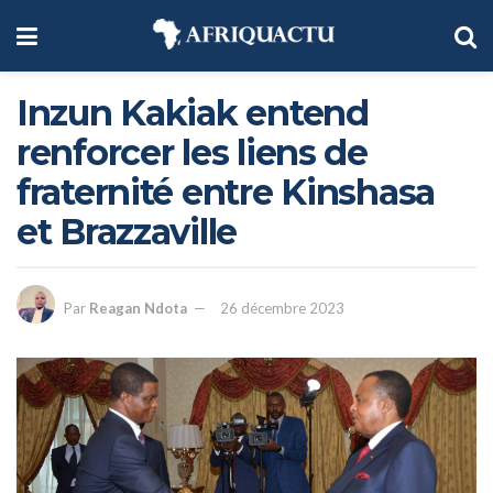
Inzun Kakiak entend
renforcer les liens de
fraternité entre Kinshasa
et Brazzaville
Par
Reagan Ndota
26 décembre 2023