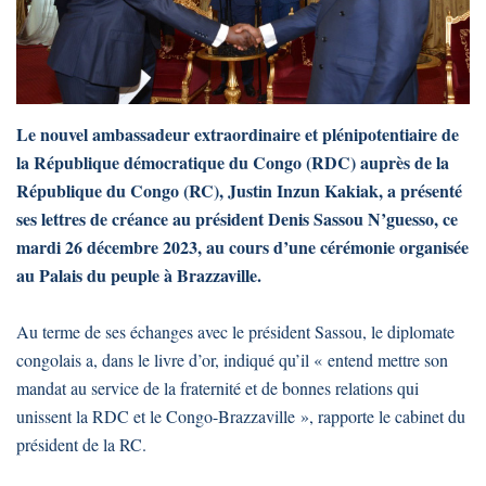
Le nouvel ambassadeur extraordinaire et plénipotentiaire de
la République démocratique du Congo (RDC) auprès de la
République du Congo (RC), Justin Inzun Kakiak, a présenté
ses lettres de créance au président Denis Sassou N’guesso, ce
mardi 26 décembre 2023, au cours d’une cérémonie organisée
au Palais du peuple à Brazzaville.
Au terme de ses échanges avec le président Sassou, le diplomate
congolais a, dans le livre d’or, indiqué qu’il « entend mettre son
mandat au service de la fraternité et de bonnes relations qui
unissent la RDC et le Congo-Brazzaville », rapporte le cabinet du
président de la RC.