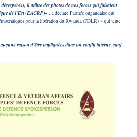
s désespérées, il utilise des photos de nos forces qui faisaient
«
rique de l’Est (EACRF)
, a déclaré l’armée ougandaise qui
démocratiques pour la libération du Rwanda (FDLR) » qui tente
 aucune raison d’être impliquées dans un conflit interne, sauf