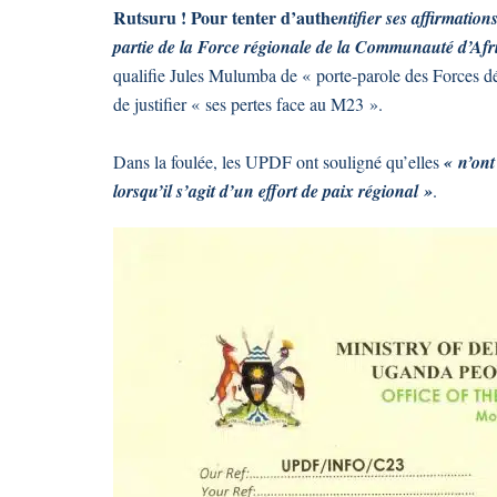
Rutsuru ! Pour tenter d’authe
ntifier ses affirmation
partie de la Force régionale de la Communauté d’Af
qualifie Jules Mulumba de « porte-parole des Forces 
de justifier « ses pertes face au M23 ».
Dans la foulée, les UPDF ont souligné qu’elles
« n’ont
lorsqu’il s’agit d’un effort de paix régional »
.