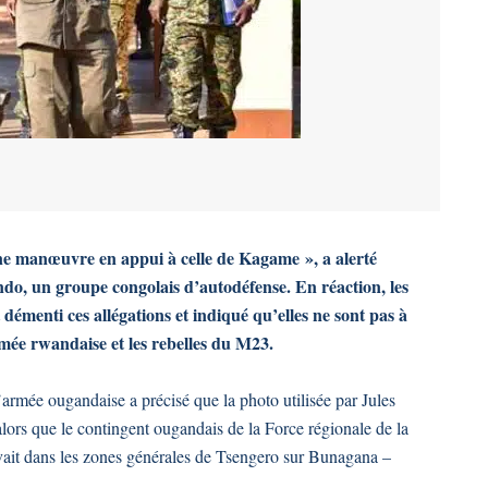
ine manœuvre en appui à celle de Kagame », a alerté
o, un groupe congolais d’autodéfense. En réaction, les
émenti ces allégations et indiqué qu’elles ne sont pas à
rmée rwandaise et les rebelles du M23.
armée ougandaise a précisé que la photo utilisée par Jules
alors que le contingent ougandais de la Force régionale de la
it dans les zones générales de Tsengero sur Bunagana –
.