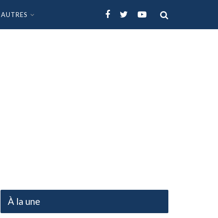
AUTRES
À la une