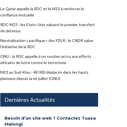
Le Qatar appelle la RDC et le M23 à renforcer la
confiance mutuelle
RDC-M23 : les Etats-Unis saluent le premier transfert
de détenus
Neutralisation « pacifique » des FDLR : le CNDR salue
l’initiative de la RDC
ONU : la RDC appelle à un soutien accru aux efforts
africains de lutte contre le terrorisme
M23 au Sud-Kivu : 48 000 déplacés dans les hauts
plateaux depuis la mi-juillet (ONU)
Dernières Actualités
Besoin d’un site web ? Contactez Tuasa
Malongi