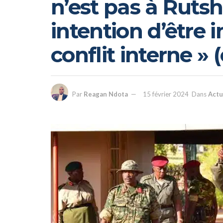
n’est pas à Ruts
intention d’être
conflit interne » (
Par
Reagan Ndota
15 février 2024
Dans
Actu