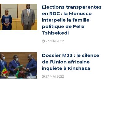
Elections transparentes
en RDC : la Monusco
interpelle la famille
politique de Félix
Tshisekedi
27 MAI 2022
Dossier M23 : le silence
de l’Union africaine
inquiète à Kinshasa
27 MAI 2022