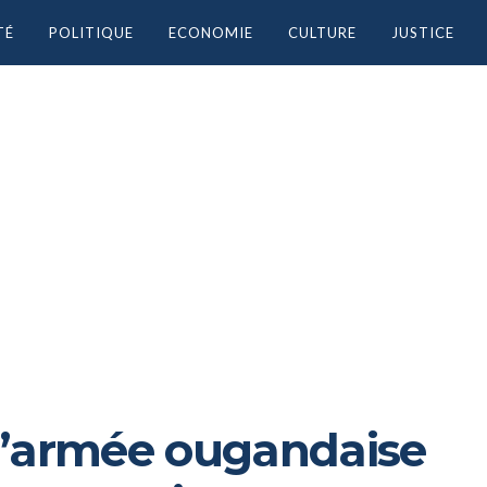
TÉ
POLITIQUE
ECONOMIE
CULTURE
JUSTICE
« l’armée ougandaise