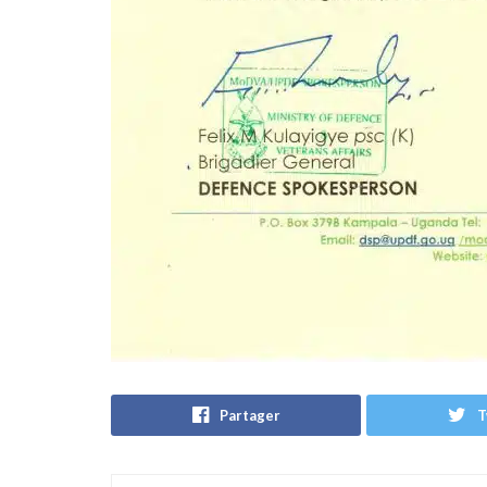
Partager
T