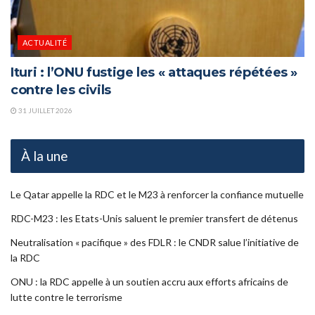
ACTUALITÉ
Ituri : l’ONU fustige les « attaques répétées »
contre les civils
31 JUILLET 2026
À la une
Le Qatar appelle la RDC et le M23 à renforcer la confiance mutuelle
RDC-M23 : les Etats-Unis saluent le premier transfert de détenus
Neutralisation « pacifique » des FDLR : le CNDR salue l’initiative de
la RDC
ONU : la RDC appelle à un soutien accru aux efforts africains de
lutte contre le terrorisme