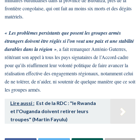
militaires burundaises dans la province de Bubanza, près de la
frontière congolaise, qui ont fait au moins six morts et des dégâts
matériels.
« Les problèmes persistants que posent les groupes armés
étrangers doivent être réglés si l’on veut une paix et une stabilité
durables dans la région »
, a fait remarquer António Guterres,
réitérant son appel à tous les pays signataires de l’Accord-cadre
pour qu’ils réaffirment leur volonté politique de faire avancer la
réalisation effective des engagements régionaux, notamment celui
de ne tolérer, de n’aider, ni soutenir de quelque manière que ce soit
les groupes armés.
Lire aussi :
Est de la RDC : "le Rwanda
et l'Ouganda doivent retirer leurs
troupes" (Martin Fayulu)