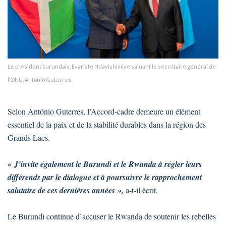
Le président burundais, Evariste Ndayishimiye saluant le secrétaire général de
l’ONU, Antonio Guterres
Selon António Guterres, l’Accord-cadre demeure un élément
essentiel de la paix et de la stabilité durables dans la région des
Grands Lacs.
« J’invite également le Burundi et le Rwanda à régler leurs
différends par le dialogue et à poursuivre le rapprochement
salutaire de ces dernières années »,
a-t-il écrit.
Le Burundi continue d’accuser le Rwanda de soutenir les rebelles