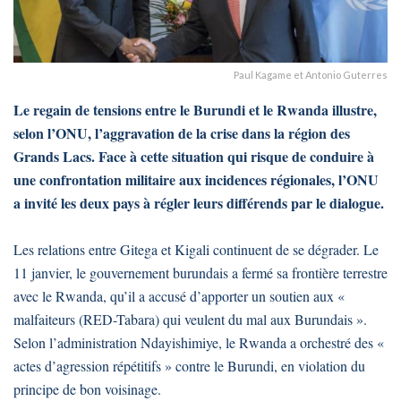
Paul Kagame et Antonio Guterres
Le regain de tensions entre le Burundi et le Rwanda illustre,
selon l’ONU, l’aggravation de la crise dans la région des
Grands Lacs. Face à cette situation qui risque de conduire à
une confrontation militaire aux incidences régionales, l’ONU
a invité les deux pays à régler leurs différends par le dialogue.
Les relations entre Gitega et Kigali continuent de se dégrader. Le
11 janvier, le gouvernement burundais a fermé sa frontière terrestre
avec le Rwanda, qu’il a accusé d’apporter un soutien aux «
malfaiteurs (RED-Tabara) qui veulent du mal aux Burundais ».
Selon l’administration Ndayishimiye, le Rwanda a orchestré des «
actes d’agression répétitifs » contre le Burundi, en violation du
principe de bon voisinage.