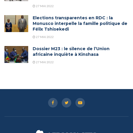
27 MAI 2022
Elections transparentes en RDC : la
Monusco interpelle la famille politique de
Félix Tshisekedi
27 MAI 2022
Dossier M23 : le silence de l’Union
africaine inquiète à Kinshasa
27 MAI 2022