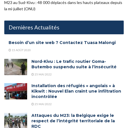
M23 au Sud-Kivu : 48 000 déplacés dans les hauts plateaux depuis
la mi-juillet (ONU)
Dernières Actualités
Besoin d’un site web ? Contactez Tuasa Malongi
15 AOÛT 2020
Nord-Kivu : Le trafic routier Goma-
Butembo suspendu suite à l’insécurité
25 MAI 2022
Installation des réfugiés « angolais » à
Kikwit : Nouvel Elan craint une infiltration
incontrôlée
25 MAI 2022
Attaques du M23: la Belgique exige le
respect de l’intégrité territoriale de la
RDC