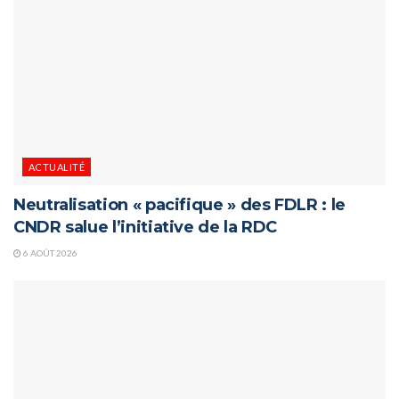
ACTUALITÉ
Neutralisation « pacifique » des FDLR : le
CNDR salue l’initiative de la RDC
6 AOÛT 2026