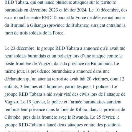
RED-Tabara, qui ont lancé plusieurs attaques sur le territoire
burundais en décembre 2023 et février 2024. Le 10 décembre, des
escarmouches entre RED-Tabara et la Force de défense nationale
du Burundi à Gihanga (province de Bubanza) auraient entraîné la
mort de trois soldats de la Force.
Le 23 décembre, le groupe RED-Tabara a annoncé qu’il avait tué
neuf soldats burundais et un policier lors d’une attaque contre le
poste-frontière de Vugizo, dans la province de Bujumbura. Le
même jour, la présidence burundaise a annoncé dans une
déclaration qu’un attentat terroriste avait fait 20 victimes, dont 12
enfants, 3 femmes et 5 hommes, parmi lesquels 1 policier. Le
groupe RED Tabara a nié avoir visé des civils lors de l’attaque de
Vugizo. Le 19 janvier, la police et l’armée burundaises auraient
renforcé leur présence dans la forêt de Kibira, dans la province de
Cibitoke, près de la frontière avec le Rwanda. Le 25 février, le
groupe RED-Tabara a lancé deux attaques contre des positions