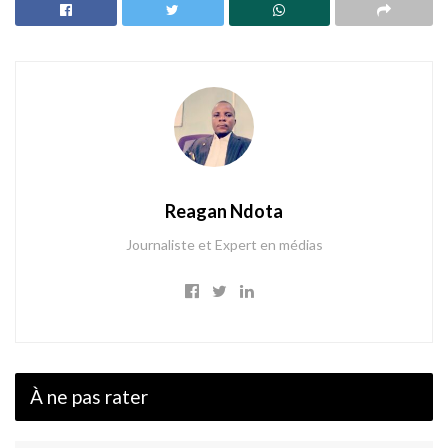
Reagan Ndota
Journaliste et Expert en médias
À ne pas rater