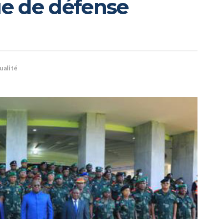
ue de défense
ualité