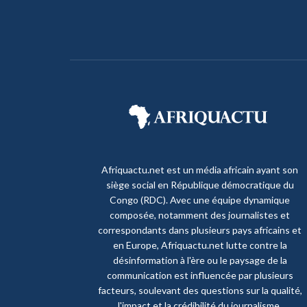
Afriquactu.net est un média africain ayant son
siège social en République démocratique du
Congo (RDC). Avec une équipe dynamique
composée, notamment des journalistes et
correspondants dans plusieurs pays africains et
en Europe, Afriquactu.net lutte contre la
désinformation à l'ère ou le paysage de la
communication est influencée par plusieurs
facteurs, soulevant des questions sur la qualité,
l'impact et la crédibilité du journalisme.