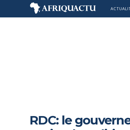
ACTUALI
RDC: le gouvern