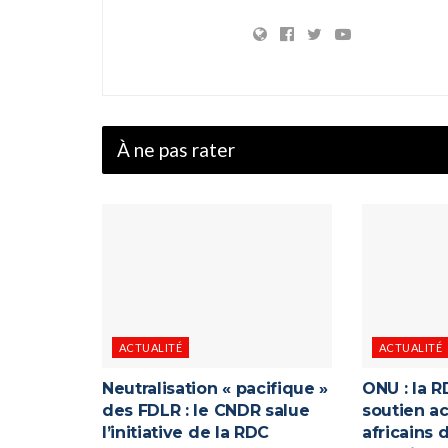
À ne pas rater
ACTUALITÉ
ACTUALITÉ
Neutralisation « pacifique »
ONU : la R
des FDLR : le CNDR salue
soutien ac
l’initiative de la RDC
africains 