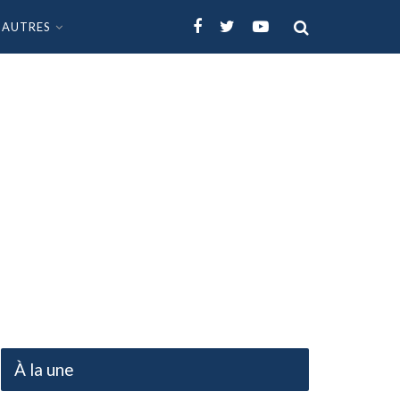
AUTRES
À la une