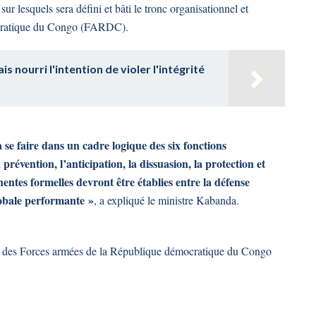
 sur lesquels sera défini et bâti le tronc organisationnel et
ocratique du Congo (FARDC).
is nourri l'intention de violer l'intégrité
 se faire dans un cadre logique des six fonctions
 prévention, l’anticipation, la dissuasion, la protection et
nentes formelles devront être établies entre la défense
globale performante »
, a expliqué le ministre Kabanda.
e et des Forces armées de la République démocratique du Congo