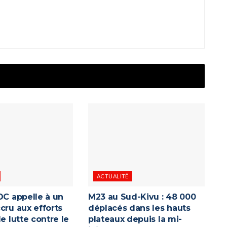
ACTUALITÉ
DC appelle à un
M23 au Sud-Kivu : 48 000
cru aux efforts
déplacés dans les hauts
de lutte contre le
plateaux depuis la mi-