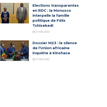
Elections transparentes
en RDC : la Monusco
interpelle la famille
politique de Félix
Tshisekedi
27 MAI 2022
Dossier M23 : le silence
de l’Union africaine
inquiète à Kinshasa
27 MAI 2022