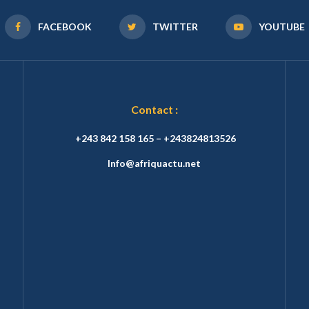
FACEBOOK
TWITTER
YOUTUBE
Contact :
+243 842 158 165 – +243824813526
Info@afriquactu.net