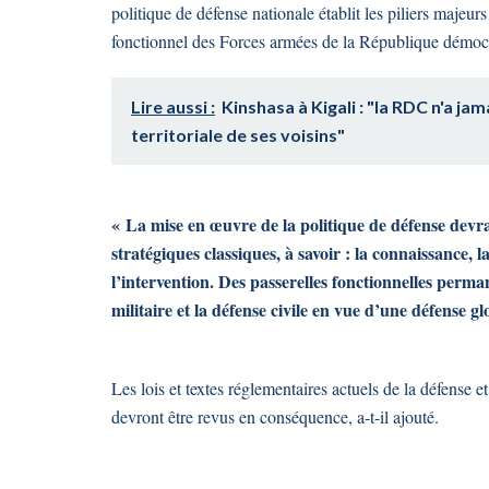
politique de défense nationale établit les piliers majeurs
fonctionnel des Forces armées de la République dém
Lire aussi :
Kinshasa à Kigali : "la RDC n'a jama
territoriale de ses voisins"
« La mise en œuvre de la politique de défense devra
stratégiques classiques, à savoir : la connaissance, la
l’intervention. Des passerelles fonctionnelles perma
militaire et la défense civile en vue d’une défense 
Les lois et textes réglementaires actuels de la défens
devront être revus en conséquence, a-t-il ajouté.