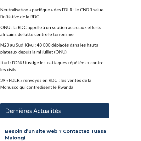
Neutralisation « pacifique » des FDLR : le CNDR salue
l’initiative de la RDC
ONU : la RDC appelle à un soutien accru aux efforts
africains de lutte contre le terrorisme
M23 au Sud-Kivu : 48 000 déplacés dans les hauts
plateaux depuis la mi-juillet (ONU)
Ituri : l’ONU fustige les « attaques répétées » contre
les civils
39 « FDLR » renvoyés en RDC : les vérités de la
Monusco qui contredisent le Rwanda
Dernières Actualités
Besoin d’un site web ? Contactez Tuasa
Malongi