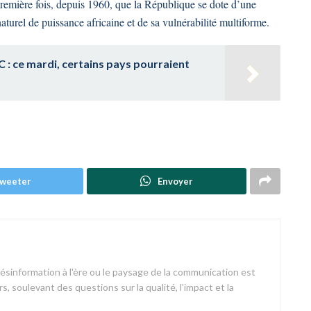
remière fois, depuis 1960, que la République se dote d’une
 naturel de puissance africaine et de sa vulnérabilité multiforme.
C : ce mardi, certains pays pourraient
weeter
Envoyer
désinformation à l'ère ou le paysage de la communication est
s, soulevant des questions sur la qualité, l'impact et la