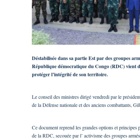
Déstabilisée dans sa partie Est par des groupes armé
République démocratique du Congo (RDC) vient de se
protéger l’intégrité de son territoire.
Le conseil des ministres dirigé vendredi par le présiden
de la Défense nationale et des anciens combattants, G
Ce document reprend les grandes options et principes pol
de la RDC, secouée par l’ activisme des groupes armés 