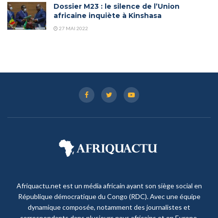
Dossier M23 : le silence de l’Union
africaine inquiète à Kinshasa
27 MAI 2022
Afriquactu.net est un média africain ayant son siège social en
République démocratique du Congo (RDC). Avec une équipe
dynamique composée, notamment des journalistes et
correspondants dans plusieurs pays africains et en Europe,