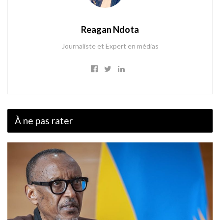
Reagan Ndota
Journaliste et Expert en médias
À ne pas rater