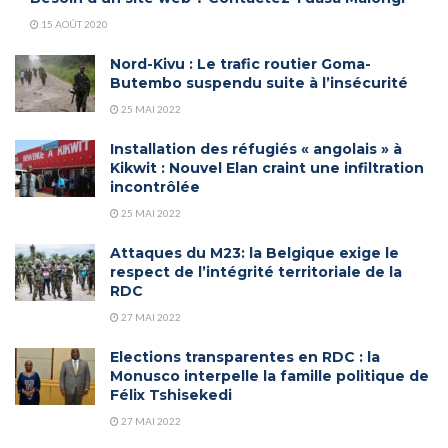
15 AOÛT 2020
Nord-Kivu : Le trafic routier Goma-
Butembo suspendu suite à l’insécurité
25 MAI 2022
Installation des réfugiés « angolais » à
Kikwit : Nouvel Elan craint une infiltration
incontrôlée
25 MAI 2022
Attaques du M23: la Belgique exige le
respect de l’intégrité territoriale de la
RDC
27 MAI 2022
Elections transparentes en RDC : la
Monusco interpelle la famille politique de
Félix Tshisekedi
27 MAI 2022