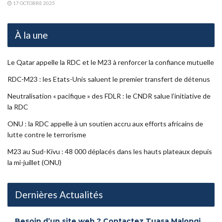
17 OCTOBRE 2025
À la une
Le Qatar appelle la RDC et le M23 à renforcer la confiance mutuelle
RDC-M23 : les Etats-Unis saluent le premier transfert de détenus
Neutralisation « pacifique » des FDLR : le CNDR salue l’initiative de
la RDC
ONU : la RDC appelle à un soutien accru aux efforts africains de
lutte contre le terrorisme
M23 au Sud-Kivu : 48 000 déplacés dans les hauts plateaux depuis
la mi-juillet (ONU)
Dernières Actualités
Besoin d’un site web ? Contactez Tuasa Malongi