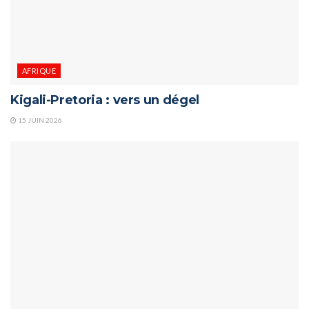
AFRIQUE
Kigali-Pretoria : vers un dégel
15 JUIN 2026