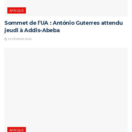
AFRIQUE
Sommet de l’UA : António Guterres attendu
jeudi à Addis-Abeba
12 FÉVRIER 2026
AFRIQUE