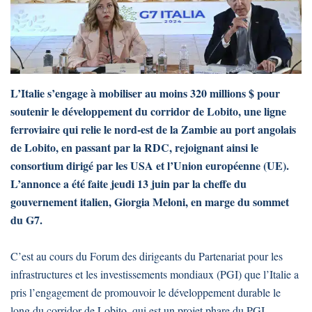
L’Italie s’engage à mobiliser au moins 320 millions $ pour
soutenir le développement du corridor de Lobito, une ligne
ferroviaire qui relie le nord-est de la Zambie au port angolais
de Lobito, en passant par la RDC, rejoignant ainsi le
consortium dirigé par les USA et l’Union européenne (UE).
L’annonce a été faite jeudi 13 juin par la cheffe du
gouvernement italien, Giorgia Meloni, en marge du sommet
du G7.
C’est au cours du Forum des dirigeants du Partenariat pour les
infrastructures et les investissements mondiaux (PGI) que l’Italie a
pris l’engagement de promouvoir le développement durable le
long du corridor de Lobito, qui est un projet phare du PGI