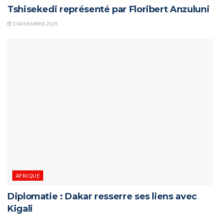
Tshisekedi représenté par Floribert Anzuluni
3 NOVEMBRE 2025
AFRIQUE
Diplomatie : Dakar resserre ses liens avec
Kigali