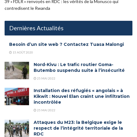
39 « FDLR » renvoyés en RDC : les vérités de la Monusco qui
contredisent le Rwanda
Dernières Actualités
Besoin d’un site web ? Contactez Tuasa Malongi
15 AOÛT 2020
Nord-Kivu : Le trafic routier Goma-
Butembo suspendu suite à l’insécurité
25 MAI 2022
Installation des réfugiés « angolais » à
Kikwit : Nouvel Elan craint une infiltration
incontrôlée
25 MAI 2022
Attaques du M23: la Belgique exige le
respect de l’intégrité territoriale de la
RDC