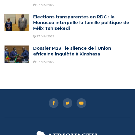
27 MAI 2022
Elections transparentes en RDC : la
Monusco interpelle la famille politique de
Félix Tshisekedi
27 MAI 2022
Dossier M23 : le silence de l’Union
africaine inquiète à Kinshasa
27 MAI 2022