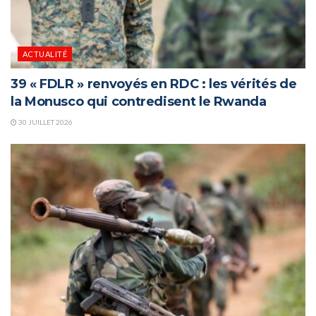
ACTUALITÉ
39 « FDLR » renvoyés en RDC : les vérités de
la Monusco qui contredisent le Rwanda
30 JUILLET 2026