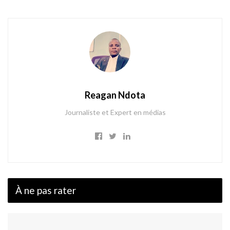
Reagan Ndota
Journaliste et Expert en médias
À ne pas rater