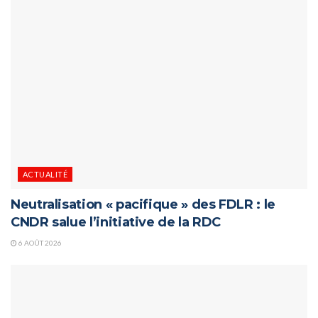
ACTUALITÉ
Neutralisation « pacifique » des FDLR : le
CNDR salue l’initiative de la RDC
6 AOÛT 2026