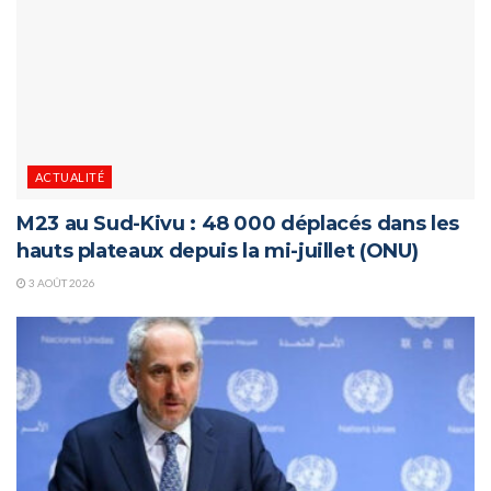
ACTUALITÉ
M23 au Sud-Kivu : 48 000 déplacés dans les
hauts plateaux depuis la mi-juillet (ONU)
3 AOÛT 2026