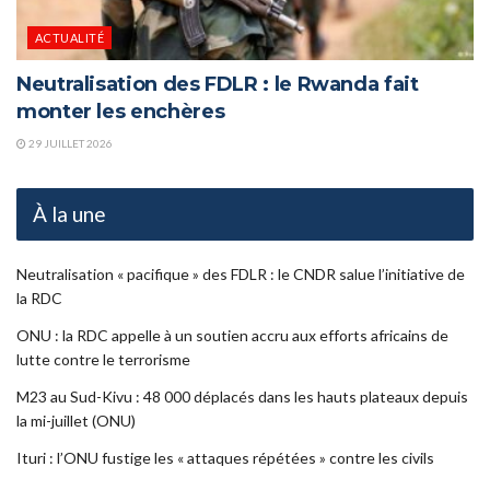
ACTUALITÉ
Neutralisation des FDLR : le Rwanda fait
monter les enchères
29 JUILLET 2026
À la une
Neutralisation « pacifique » des FDLR : le CNDR salue l’initiative de
la RDC
ONU : la RDC appelle à un soutien accru aux efforts africains de
lutte contre le terrorisme
M23 au Sud-Kivu : 48 000 déplacés dans les hauts plateaux depuis
la mi-juillet (ONU)
Ituri : l’ONU fustige les « attaques répétées » contre les civils