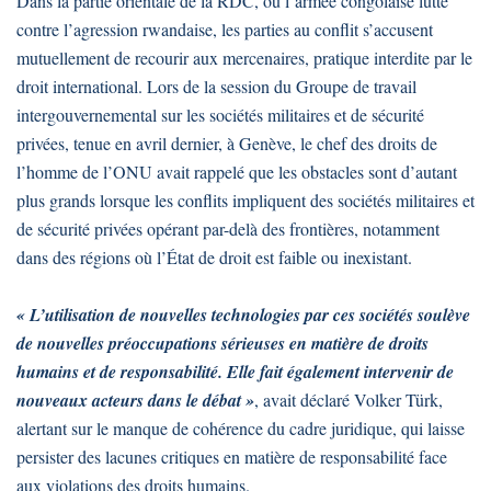
Dans la partie orientale de la RDC, où l’armée congolaise lutte
contre l’agression rwandaise, les parties au conflit s’accusent
mutuellement de recourir aux mercenaires, pratique interdite par le
droit international. Lors de la session du Groupe de travail
intergouvernemental sur les sociétés militaires et de sécurité
privées, tenue en avril dernier, à Genève, le chef des droits de
l’homme de l’ONU avait rappelé que les obstacles sont d’autant
plus grands lorsque les conflits impliquent des sociétés militaires et
de sécurité privées opérant par-delà des frontières, notamment
dans des régions où l’État de droit est faible ou inexistant.
« L’utilisation de nouvelles technologies par ces sociétés soulève
de nouvelles préoccupations sérieuses en matière de droits
humains et de responsabilité. Elle fait également intervenir de
nouveaux acteurs dans le débat »
, avait déclaré Volker Türk,
alertant sur le manque de cohérence du cadre juridique, qui laisse
persister des lacunes critiques en matière de responsabilité face
aux violations des droits humains.