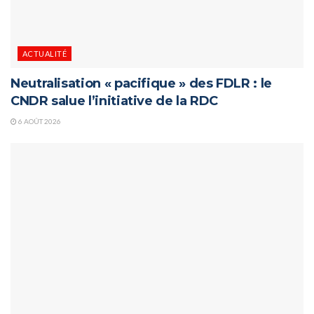
ACTUALITÉ
Neutralisation « pacifique » des FDLR : le
CNDR salue l’initiative de la RDC
6 AOÛT 2026