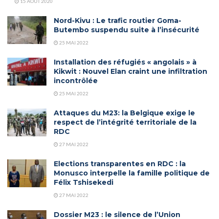
15 AOÛT 2020
Nord-Kivu : Le trafic routier Goma-
Butembo suspendu suite à l’insécurité
25 MAI 2022
Installation des réfugiés « angolais » à
Kikwit : Nouvel Elan craint une infiltration
incontrôlée
25 MAI 2022
Attaques du M23: la Belgique exige le
respect de l’intégrité territoriale de la
RDC
27 MAI 2022
Elections transparentes en RDC : la
Monusco interpelle la famille politique de
Félix Tshisekedi
27 MAI 2022
Dossier M23 : le silence de l’Union