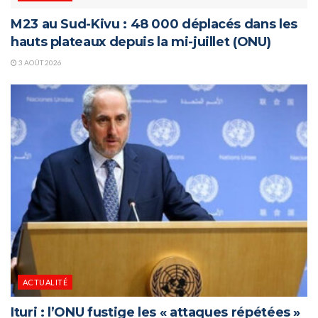
M23 au Sud-Kivu : 48 000 déplacés dans les
hauts plateaux depuis la mi-juillet (ONU)
3 AOÛT 2026
ACTUALITÉ
Ituri : l’ONU fustige les « attaques répétées »