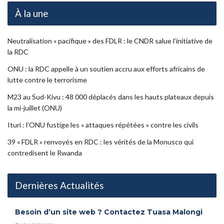
À la une
Neutralisation « pacifique » des FDLR : le CNDR salue l’initiative de
la RDC
ONU : la RDC appelle à un soutien accru aux efforts africains de
lutte contre le terrorisme
M23 au Sud-Kivu : 48 000 déplacés dans les hauts plateaux depuis
la mi-juillet (ONU)
Ituri : l’ONU fustige les « attaques répétées » contre les civils
39 « FDLR » renvoyés en RDC : les vérités de la Monusco qui
contredisent le Rwanda
Dernières Actualités
Besoin d’un site web ? Contactez Tuasa Malongi