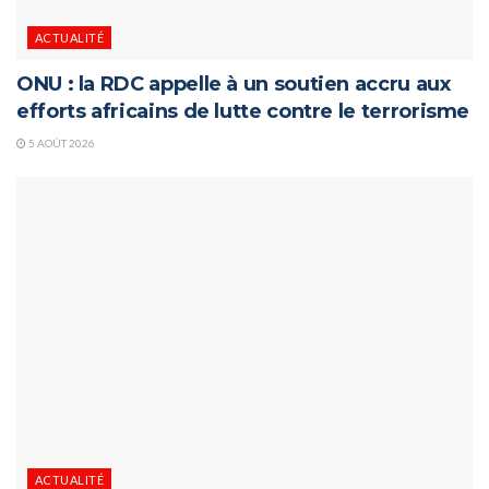
ACTUALITÉ
ONU : la RDC appelle à un soutien accru aux
efforts africains de lutte contre le terrorisme
5 AOÛT 2026
ACTUALITÉ