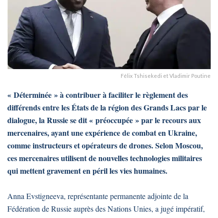
Félix Tshisekedi et Vladimir Poutine
« Déterminée » à contribuer à faciliter le règlement des
différends entre les États de la région des Grands Lacs par le
dialogue, la Russie se dit « préoccupée » par le recours aux
mercenaires, ayant une expérience de combat en Ukraine,
comme instructeurs et opérateurs de drones. Selon Moscou,
ces mercenaires utilisent de nouvelles technologies militaires
qui mettent gravement en péril les vies humaines.
Anna Evstigneeva, représentante permanente adjointe de la
Fédération de Russie auprès des Nations Unies, a jugé impératif,