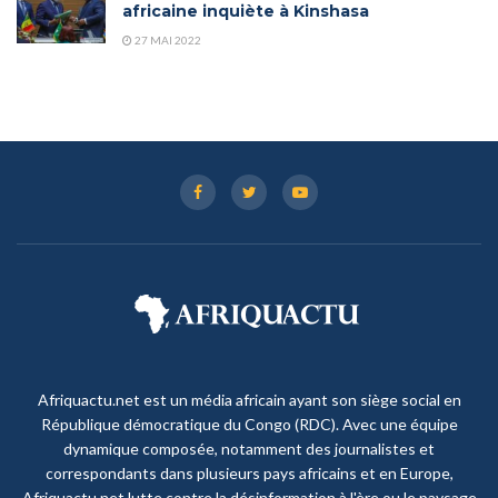
africaine inquiète à Kinshasa
27 MAI 2022
Afriquactu.net est un média africain ayant son siège social en
République démocratique du Congo (RDC). Avec une équipe
dynamique composée, notamment des journalistes et
correspondants dans plusieurs pays africains et en Europe,
Afriquactu.net lutte contre la désinformation à l'ère ou le paysage