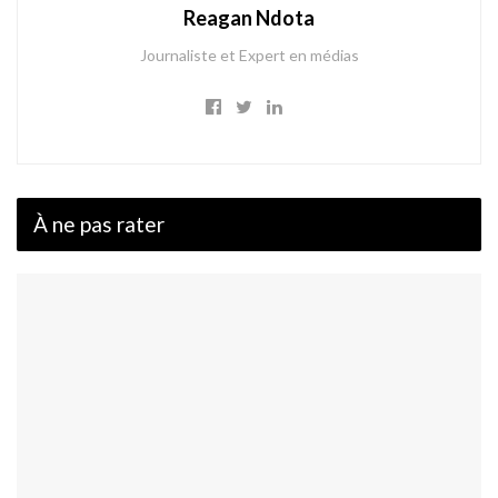
Reagan Ndota
Journaliste et Expert en médias
À ne pas rater