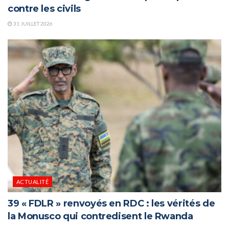
contre les civils
31 JUILLET 2026
ACTUALITÉ
39 « FDLR » renvoyés en RDC : les vérités de
la Monusco qui contredisent le Rwanda