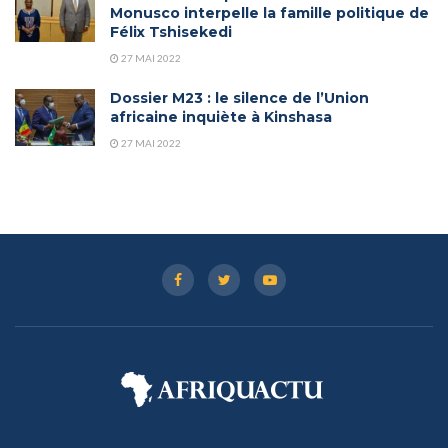
Monusco interpelle la famille politique de
Félix Tshisekedi
27 MAI 2022
Dossier M23 : le silence de l’Union
africaine inquiète à Kinshasa
27 MAI 2022