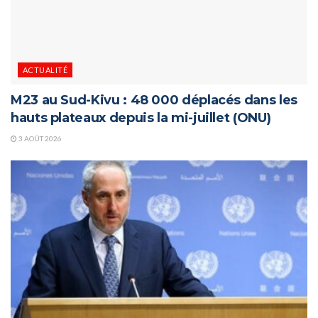
ACTUALITÉ
M23 au Sud-Kivu : 48 000 déplacés dans les
hauts plateaux depuis la mi-juillet (ONU)
3 AOÛT 2026