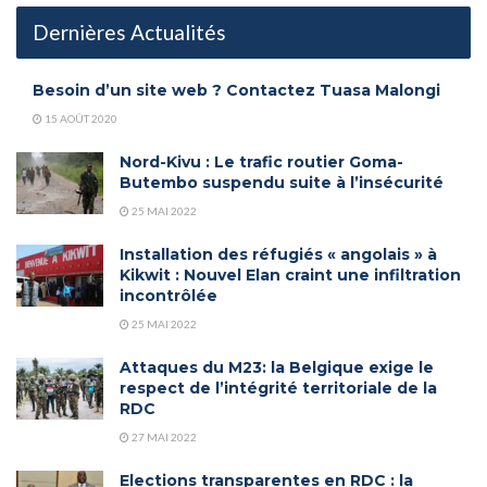
Dernières Actualités
Besoin d’un site web ? Contactez Tuasa Malongi
15 AOÛT 2020
Nord-Kivu : Le trafic routier Goma-
Butembo suspendu suite à l’insécurité
25 MAI 2022
Installation des réfugiés « angolais » à
Kikwit : Nouvel Elan craint une infiltration
incontrôlée
25 MAI 2022
Attaques du M23: la Belgique exige le
respect de l’intégrité territoriale de la
RDC
27 MAI 2022
Elections transparentes en RDC : la