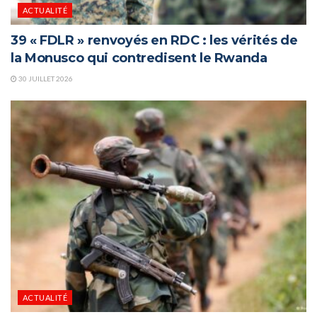
ACTUALITÉ
39 « FDLR » renvoyés en RDC : les vérités de
la Monusco qui contredisent le Rwanda
30 JUILLET 2026
ACTUALITÉ