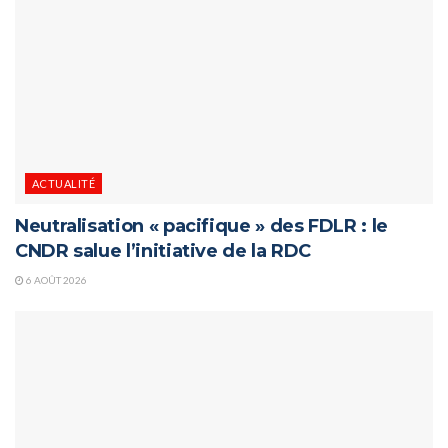
ACTUALITÉ
Neutralisation « pacifique » des FDLR : le
CNDR salue l’initiative de la RDC
6 AOÛT 2026