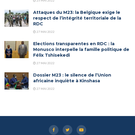
25 MAI 2022
Attaques du M23: la Belgique exige le
respect de l’intégrité territoriale de la
RDC
27 MAI 2022
Elections transparentes en RDC : la
Monusco interpelle la famille politique de
Félix Tshisekedi
27 MAI 2022
Dossier M23 : le silence de l’Union
africaine inquiète à Kinshasa
27 MAI 2022