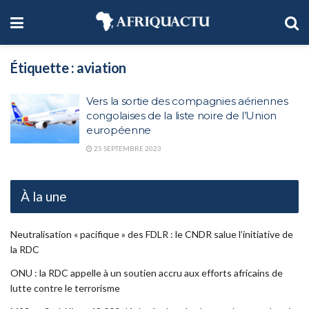
Étiquette :
aviation
Vers la sortie des compagnies aériennes
congolaises de la liste noire de l’Union
européenne
25 SEPTEMBRE 2023
À la une
Neutralisation « pacifique » des FDLR : le CNDR salue l’initiative de
la RDC
ONU : la RDC appelle à un soutien accru aux efforts africains de
lutte contre le terrorisme