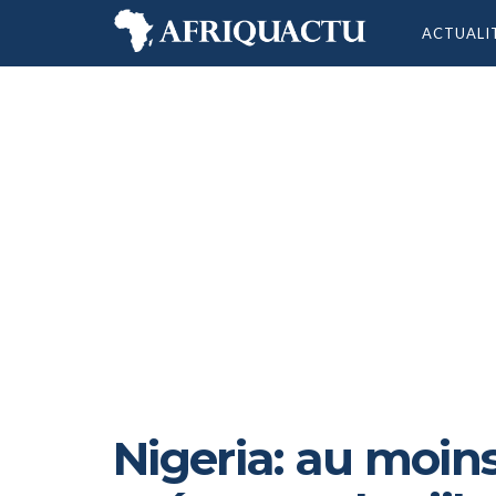
ACTUALI
Nigeria: au moin