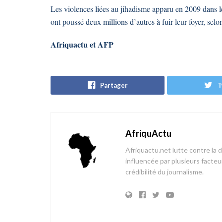
Les violences liées au jihadisme apparu en 2009 dans l
ont poussé deux millions d’autres à fuir leur foyer, sel
Afriquactu et AFP
Partager
T
AfriquActu
Afriquactu.net lutte contre la 
influencée par plusieurs facteur
crédibilité du journalisme.