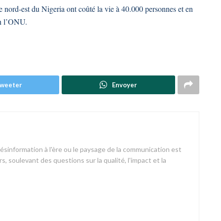
e nord-est du Nigeria ont coûté la vie à 40.000 personnes et en
on l’ONU.
weeter
Envoyer
désinformation à l'ère ou le paysage de la communication est
s, soulevant des questions sur la qualité, l'impact et la