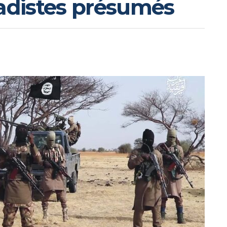
hadistes présumés