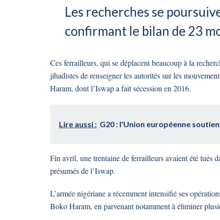
Les recherches se poursuive
confirmant le bilan de 23 mo
Ces ferrailleurs, qui se déplacent beaucoup à la reche
jihadistes de renseigner les autorités sur les mouvemen
Haram, dont l’Iswap a fait sécession en 2016.
Lire aussi :
G20 : l'Union européenne soutient 
Fin avril, une trentaine de ferrailleurs avaient été tués
présumés de l’Iswap.
L’armée nigériane a récemment intensifié ses opérations 
Boko Haram, en parvenant notamment à éliminer plusieu