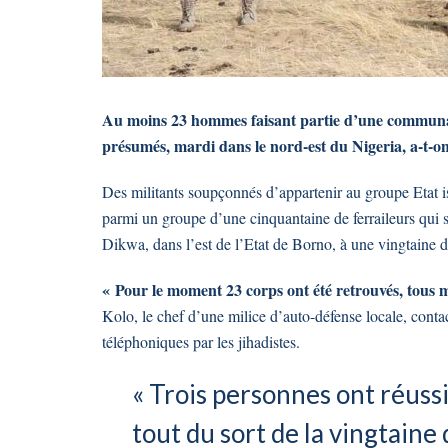
Au moins 23 hommes faisant partie d’une communauté
présumés, mardi dans le nord-est du Nigeria, a-t-on 
Des militants soupçonnés d’appartenir au groupe Etat i
parmi un groupe d’une cinquantaine de ferraileurs qui s’
Dikwa, dans l’est de l’Etat de Borno, à une vingtaine d
« Pour le moment 23 corps ont été retrouvés, tous m
Kolo, le chef d’une milice d’auto-défense locale, contact
téléphoniques par les jihadistes.
« Trois personnes ont réussi
tout du sort de la vingtaine d