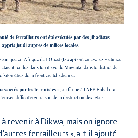
 de ferrailleurs ont été exécutés par des jihadistes
appris jeudi auprès de milices locales.
slamique en Afrique de l’Ouest (Iswap) ont enlevé les victimes
étaient rendus dans le village de Magdala, dans le district de
e kilomètres de la frontière tchadienne.
assacrés par les terroristes »
, a affirmé à l’AFP Babakura
é avec difficulté en raison de la destruction des relais
 à revenir à Dikwa, mais on ignore
’autres ferrailleurs », a-t-il ajouté.