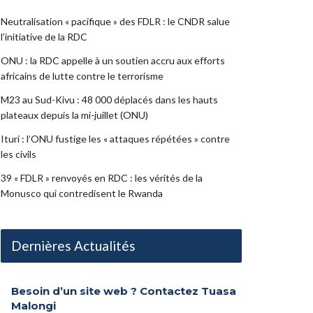
Neutralisation « pacifique » des FDLR : le CNDR salue
l’initiative de la RDC
ONU : la RDC appelle à un soutien accru aux efforts
africains de lutte contre le terrorisme
M23 au Sud-Kivu : 48 000 déplacés dans les hauts
plateaux depuis la mi-juillet (ONU)
Ituri : l’ONU fustige les « attaques répétées » contre
les civils
39 « FDLR » renvoyés en RDC : les vérités de la
Monusco qui contredisent le Rwanda
Dernières Actualités
Besoin d’un site web ? Contactez Tuasa
Malongi