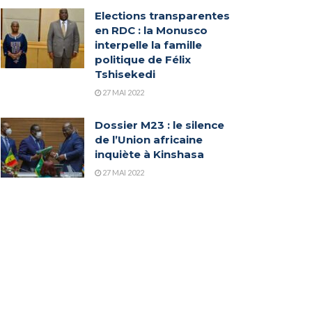
Elections transparentes
en RDC : la Monusco
interpelle la famille
politique de Félix
Tshisekedi
27 MAI 2022
Dossier M23 : le silence
de l’Union africaine
inquiète à Kinshasa
27 MAI 2022