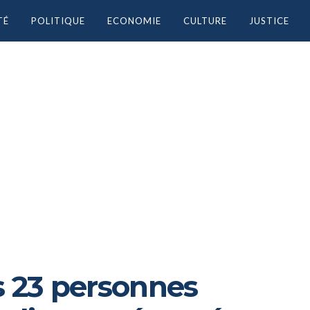
TÉ
POLITIQUE
ECONOMIE
CULTURE
JUSTICE
s 23 personnes