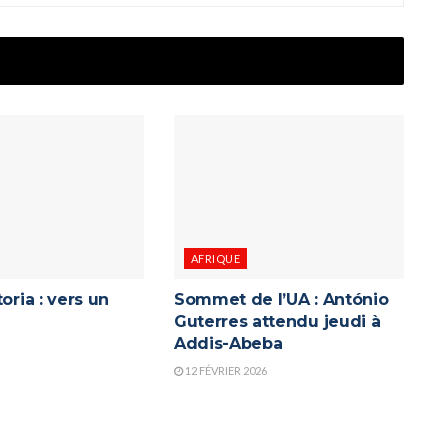
AFRIQUE
oria : vers un
Sommet de l’UA : António
Guterres attendu jeudi à
Addis-Abeba
12 FÉVRIER 2026