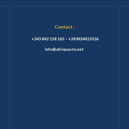
Contact :
+243 842 158 165 – +243824813526
Info@afriquactu.net