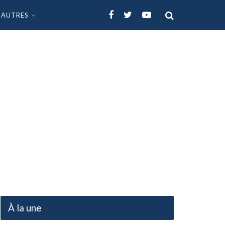
AUTRES
À la une