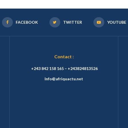
FACEBOOK
TWITTER
YOUTUBE
Contact :
+243 842 158 165 – +243824813526
Info@afriquactu.net