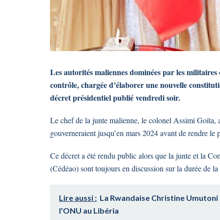
Les autorités maliennes dominées par les militaires
contrôle, chargée d’élaborer une nouvelle constitu
décret présidentiel publié vendredi soir.
Le chef de la junte malienne, le colonel Assimi Goïta, a 
gouverneraient jusqu’en mars 2024 avant de rendre le pou
Ce décret a été rendu public alors que la junte et la 
(Cédéao) sont toujours en discussion sur la durée de la 
Lire aussi :
La Rwandaise Christine Umutoni
l'ONU au Libéria