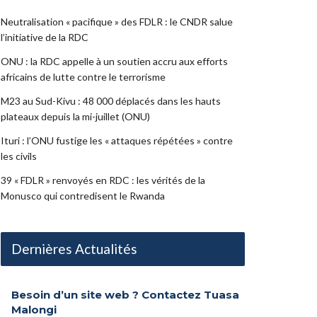
Neutralisation « pacifique » des FDLR : le CNDR salue
l’initiative de la RDC
ONU : la RDC appelle à un soutien accru aux efforts
africains de lutte contre le terrorisme
M23 au Sud-Kivu : 48 000 déplacés dans les hauts
plateaux depuis la mi-juillet (ONU)
Ituri : l’ONU fustige les « attaques répétées » contre
les civils
39 « FDLR » renvoyés en RDC : les vérités de la
Monusco qui contredisent le Rwanda
Dernières Actualités
Besoin d’un site web ? Contactez Tuasa
Malongi