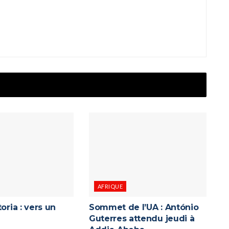
AFRIQUE
oria : vers un
Sommet de l’UA : António
Guterres attendu jeudi à