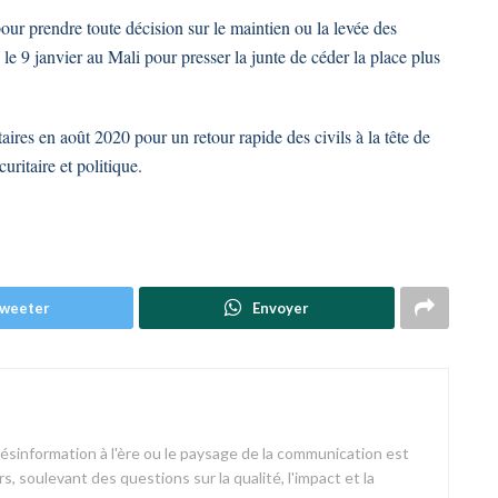
our prendre toute décision sur le maintien ou la levée des
le 9 janvier au Mali pour presser la junte de céder la place plus
taires en août 2020 pour un retour rapide des civils à la tête de
ritaire et politique.
weeter
Envoyer
désinformation à l'ère ou le paysage de la communication est
s, soulevant des questions sur la qualité, l'impact et la