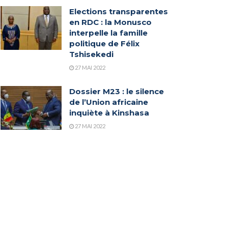
Elections transparentes
en RDC : la Monusco
interpelle la famille
politique de Félix
Tshisekedi
27 MAI 2022
Dossier M23 : le silence
de l’Union africaine
inquiète à Kinshasa
27 MAI 2022