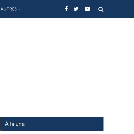
AUTRES
À la une