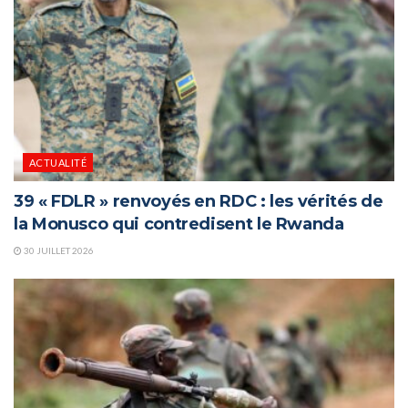
ACTUALITÉ
39 « FDLR » renvoyés en RDC : les vérités de
la Monusco qui contredisent le Rwanda
30 JUILLET 2026