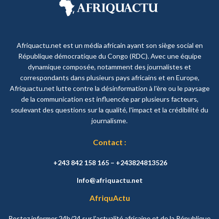
Afriquactu.net est un média africain ayant son siège social en
République démocratique du Congo (RDC). Avec une équipe
dynamique composée, notamment des journalistes et
correspondants dans plusieurs pays africains et en Europe,
Afriquactu.net lutte contre la désinformation à l'ère ou le paysage
de la communication est influencée par plusieurs facteurs,
soulevant des questions sur la qualité, l'impact et la crédibilité du
journalisme.
Contact :
+243 842 158 165 – +243824813526
Info@afriquactu.net
AfriquActu
Restez informer 24h/24 sur l’actualité africaine et de la République