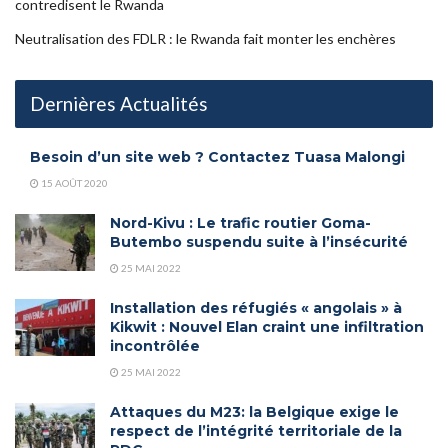
contredisent le Rwanda
Neutralisation des FDLR : le Rwanda fait monter les enchères
Dernières Actualités
Besoin d’un site web ? Contactez Tuasa Malongi
15 AOÛT 2020
Nord-Kivu : Le trafic routier Goma-
Butembo suspendu suite à l’insécurité
25 MAI 2022
Installation des réfugiés « angolais » à
Kikwit : Nouvel Elan craint une infiltration
incontrôlée
25 MAI 2022
Attaques du M23: la Belgique exige le
respect de l’intégrité territoriale de la