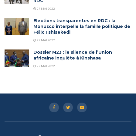
RDC
27 MAI 2022
Elections transparentes en RDC : la
Monusco interpelle la famille politique de
Félix Tshisekedi
27 MAI 2022
Dossier M23 : le silence de l’Union
africaine inquiète à Kinshasa
27 MAI 2022