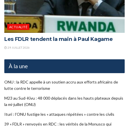
ACTUALITÉ
Les FDLR tendent la main à Paul Kagame
29 JUILLET 2026
À la une
ONU : la RDC appelle à un soutien accru aux efforts africains de
lutte contre le terrorisme
M23 au Sud-Kivu : 48 000 déplacés dans les hauts plateaux depuis
la mi-juillet (ONU)
Ituri : l’ONU fustige les « attaques répétées » contre les civils
39 « FDLR » renvoyés en RDC : les vérités de la Monusco qui