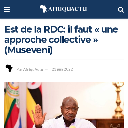
Est de la RDC: il faut « une
approche collective »
(Museveni)
Par
AfriquActu
21 juin 2022