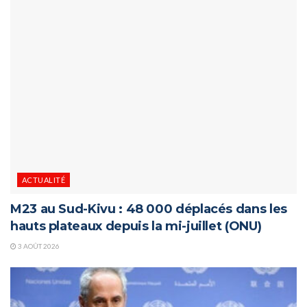
ACTUALITÉ
M23 au Sud-Kivu : 48 000 déplacés dans les
hauts plateaux depuis la mi-juillet (ONU)
3 AOÛT 2026