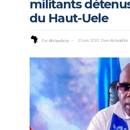
militants détenu
du Haut-Uele
Par
AfriquActu
23 juin 2022
Dans
Actualité