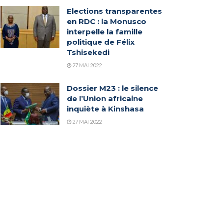
Elections transparentes
en RDC : la Monusco
interpelle la famille
politique de Félix
Tshisekedi
27 MAI 2022
Dossier M23 : le silence
de l’Union africaine
inquiète à Kinshasa
27 MAI 2022