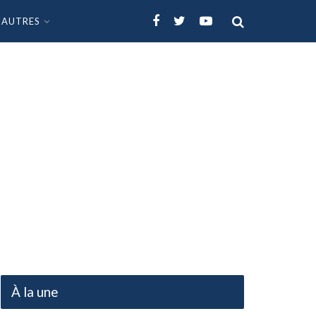
AUTRES
À la une