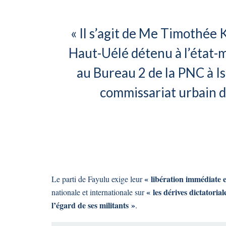
« Il s’agit de Me Timothée
Haut-Uélé détenu à l’état-
au Bureau 2 de la PNC à I
commissariat urbain de l
« libération immédiate e
Le parti de Fayulu exige leur
« les dérives dictatoria
nationale et internationale sur
l’égard de ses militants »
.