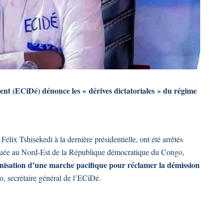
nt (ECiDé) dénonce les « dérives dictatoriales » du régime
 Félix Tshisekedi à la dernière présidentielle, ont été arrêtés
tuée au Nord-Est de la République démocratique du Congo,
rganisation d’une marche pacifique pour réclamer la démission
o, secrétaire général de l’ECiDé.