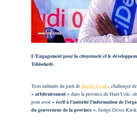
L’Engagement pour la citoyenneté et le développeme
Tshisekedi.
Trois militants du parti de
Martin Fayulu
, challenger de
« arbitrairement »
dans la province du Haut-Uele, si
« écrit à l’autorité l’information de l’o
pour avoir
du gouverneur de la province »
, fustige Devos Kitok