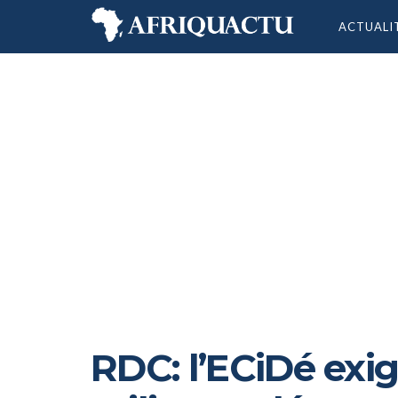
ACTUALI
RDC: l’ECiDé exig