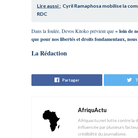
Lire aussi :
Cyril Ramaphosa mobilise la com
RDC
« loin de n
Dans la foulée, Devos Kitoko prévient que
que pour nos libertés et droits fondamentaux, nous 
La Rédaction
Partager
T
AfriquActu
Afriquactu.net lutte contre la 
influencée par plusieurs facteur
crédibilité du journalisme.