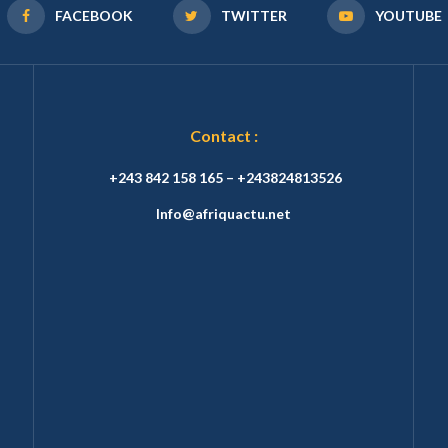
FACEBOOK
TWITTER
YOUTUBE
Contact :
+243 842 158 165 – +243824813526
Info@afriquactu.net