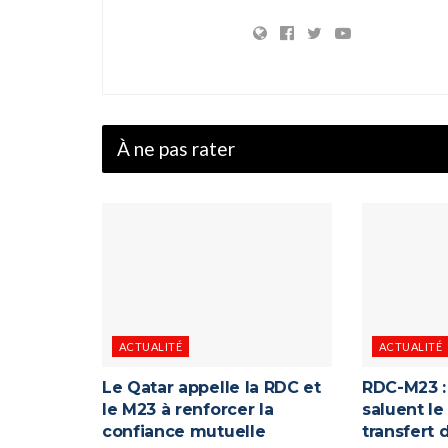
À ne pas rater
ACTUALITÉ
ACTUALITÉ
Le Qatar appelle la RDC et
RDC-M23 : 
le M23 à renforcer la
saluent le
confiance mutuelle
transfert