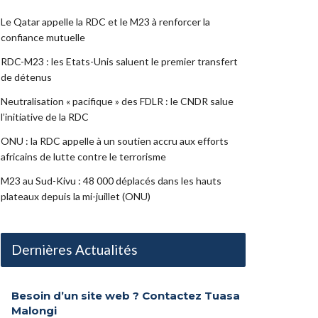
Le Qatar appelle la RDC et le M23 à renforcer la
confiance mutuelle
RDC-M23 : les Etats-Unis saluent le premier transfert
de détenus
Neutralisation « pacifique » des FDLR : le CNDR salue
l’initiative de la RDC
ONU : la RDC appelle à un soutien accru aux efforts
africains de lutte contre le terrorisme
M23 au Sud-Kivu : 48 000 déplacés dans les hauts
plateaux depuis la mi-juillet (ONU)
Dernières Actualités
Besoin d’un site web ? Contactez Tuasa
Malongi