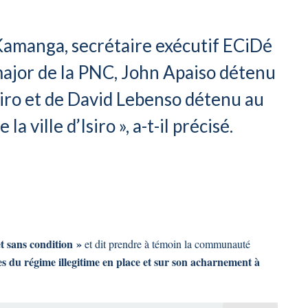
 Kamanga, secrétaire exécutif ECiDé
major de la PNC, John Apaiso détenu
siro et de David Lebenso détenu au
a ville d’Isiro », a-t-il précisé.
t sans condition »
et dit prendre à témoin la communauté
les du régime illegitime en place et sur son acharnement à