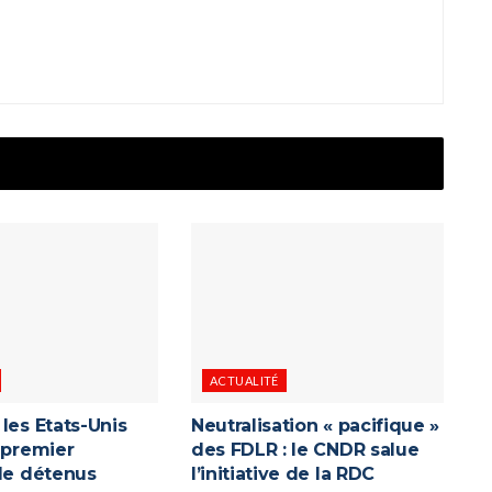
ACTUALITÉ
les Etats-Unis
Neutralisation « pacifique »
 premier
des FDLR : le CNDR salue
 de détenus
l’initiative de la RDC