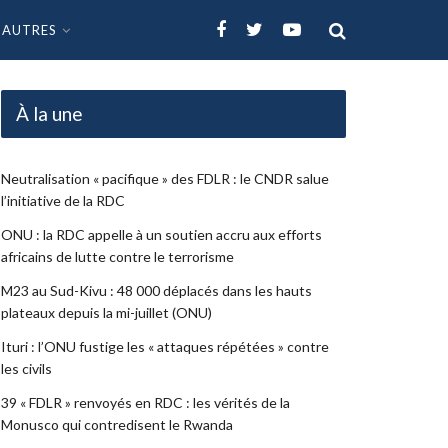
AUTRES
À la une
Neutralisation « pacifique » des FDLR : le CNDR salue
l’initiative de la RDC
ONU : la RDC appelle à un soutien accru aux efforts
africains de lutte contre le terrorisme
M23 au Sud-Kivu : 48 000 déplacés dans les hauts
plateaux depuis la mi-juillet (ONU)
Ituri : l’ONU fustige les « attaques répétées » contre
les civils
39 « FDLR » renvoyés en RDC : les vérités de la
Monusco qui contredisent le Rwanda