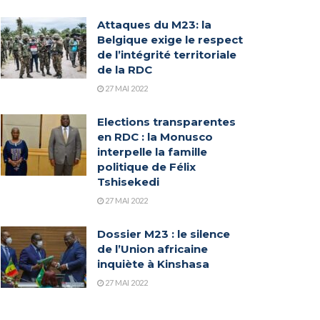
Attaques du M23: la
Belgique exige le respect
de l’intégrité territoriale
de la RDC
27 MAI 2022
Elections transparentes
en RDC : la Monusco
interpelle la famille
politique de Félix
Tshisekedi
27 MAI 2022
Dossier M23 : le silence
de l’Union africaine
inquiète à Kinshasa
27 MAI 2022