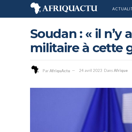
ACTUALI
Soudan : « il n’y 
militaire à cette 
Par
AfriquActu
24 avril 2023
Dans
Afrique