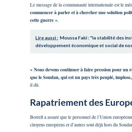
Le message de la communauté internationale est le mê
commencer à parler et à chercher une solution poli
cette guerre »
.
Lire aussi :
Moussa Faki : "la stabilité des i
développement économique et social de no
« Nous devons continuer à faire pression pour un 
que le Soudan, qui est un pays très peuplé, implose,
il dit.
Rapatriement des Europ
Borrell a assuré que le personnel de l’Union européen
citoyens européens et d’autres sont déjà hors du Souda