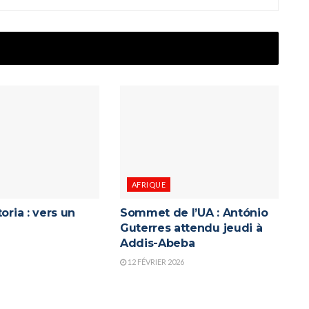
AFRIQUE
oria : vers un
Sommet de l’UA : António
Guterres attendu jeudi à
Addis-Abeba
12 FÉVRIER 2026