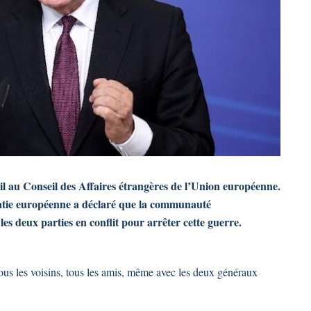
il au Conseil des Affaires étrangères de l’Union européenne.
omatie européenne a déclaré que la communauté
les deux parties en conflit pour arrêter cette guerre.
ous les voisins, tous les amis, même avec les deux généraux