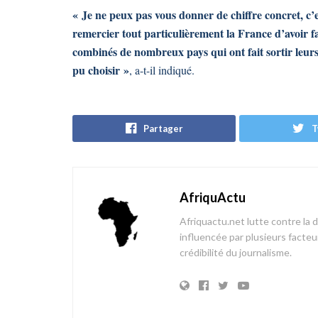
« Je ne peux pas vous donner de chiffre concret, c’e
remercier tout particulièrement la France d’avoir fait
combinés de nombreux pays qui ont fait sortir leurs r
pu choisir »
, a-t-il indiqué.
Partager
T
AfriquActu
Afriquactu.net lutte contre la 
influencée par plusieurs facteur
crédibilité du journalisme.