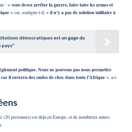
« vous devez arrêter la guerre, faire taire les armes et
me :
tique »
« il n’y a pas de solution militaire à
car, souligne-t-il,
nstitutions démocratiques est un gage du
s pays"
règlement politique. Nous ne pouvons pas nous permettre
 car il enverra des ondes de choc dans toute l’Afrique »
, a-t-
éens
ne (20 personnes) est déjà en Europe, et de nombreux autres
n.