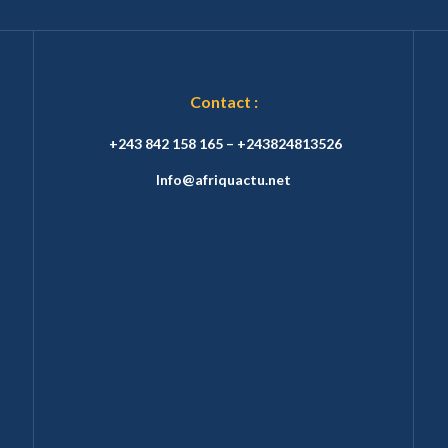
Contact :
+243 842 158 165 – +243824813526
Info@afriquactu.net