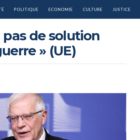
TÉ
POLITIQUE
ECONOMIE
CULTURE
JUSTICE
a pas de solution
guerre » (UE)