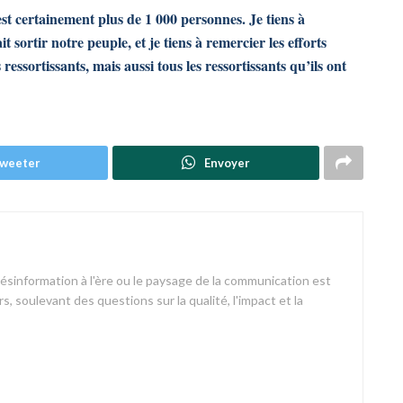
st certainement plus de 1 000 personnes. Je tiens à
 sortir notre peuple, et je tiens à remercier les efforts
essortissants, mais aussi tous les ressortissants qu’ils ont
weeter
Envoyer
désinformation à l'ère ou le paysage de la communication est
s, soulevant des questions sur la qualité, l'impact et la