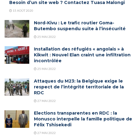
Besoin d’un site web ? Contactez Tuasa Malongi
15 AOÛT 2020
Nord-Kivu : Le trafic routier Goma-
Butembo suspendu suite à l’insécurité
25 MAI 2022
Installation des réfugiés « angolais » à
Kikwit : Nouvel Elan craint une infiltration
incontrôlée
25 MAI 2022
Attaques du M23: la Belgique exige le
respect de l’intégrité territoriale de la
RDC
27 MAI 2022
Elections transparentes en RDC : la
Monusco interpelle la famille politique de
Félix Tshisekedi
27 MAI 2022