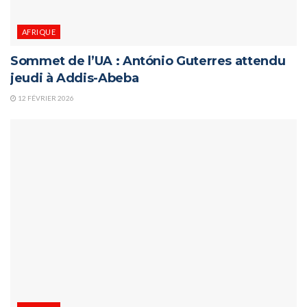
AFRIQUE
Sommet de l’UA : António Guterres attendu
jeudi à Addis-Abeba
12 FÉVRIER 2026