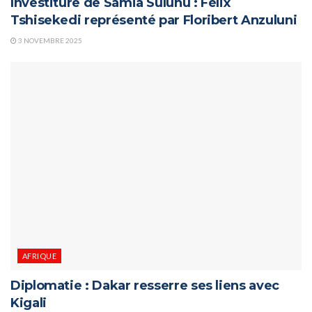
Investiture de Samia Suluhu : Félix
Tshisekedi représenté par Floribert Anzuluni
3 NOVEMBRE 2025
AFRIQUE
Diplomatie : Dakar resserre ses liens avec
Kigali