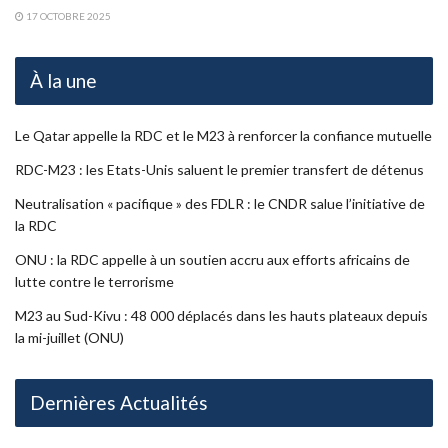
17 OCTOBRE 2025
À la une
Le Qatar appelle la RDC et le M23 à renforcer la confiance mutuelle
RDC-M23 : les Etats-Unis saluent le premier transfert de détenus
Neutralisation « pacifique » des FDLR : le CNDR salue l’initiative de
la RDC
ONU : la RDC appelle à un soutien accru aux efforts africains de
lutte contre le terrorisme
M23 au Sud-Kivu : 48 000 déplacés dans les hauts plateaux depuis
la mi-juillet (ONU)
Dernières Actualités