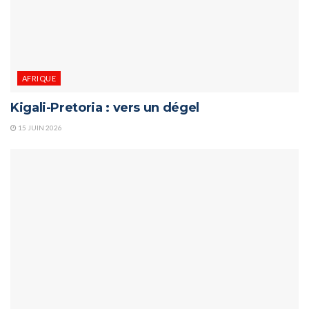
AFRIQUE
Kigali-Pretoria : vers un dégel
15 JUIN 2026