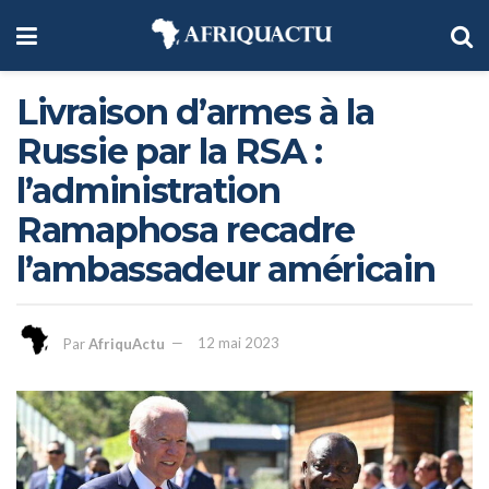
Livraison d’armes à la
Russie par la RSA :
l’administration
Ramaphosa recadre
l’ambassadeur américain
Par
AfriquActu
12 mai 2023