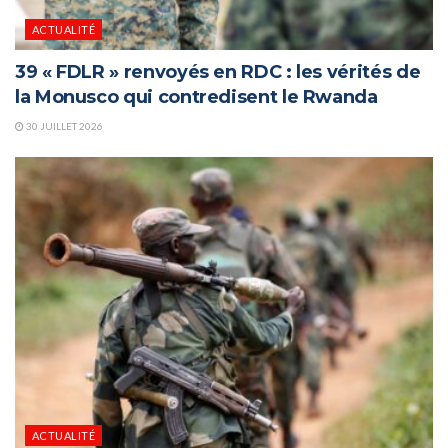
ACTUALITÉ
39 « FDLR » renvoyés en RDC : les vérités de
la Monusco qui contredisent le Rwanda
30 JUILLET 2026
ACTUALITÉ