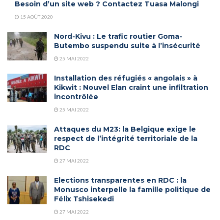
Besoin d’un site web ? Contactez Tuasa Malongi
15 AOÛT 2020
Nord-Kivu : Le trafic routier Goma-
Butembo suspendu suite à l’insécurité
25 MAI 2022
Installation des réfugiés « angolais » à
Kikwit : Nouvel Elan craint une infiltration
incontrôlée
25 MAI 2022
Attaques du M23: la Belgique exige le
respect de l’intégrité territoriale de la
RDC
27 MAI 2022
Elections transparentes en RDC : la
Monusco interpelle la famille politique de
Félix Tshisekedi
27 MAI 2022