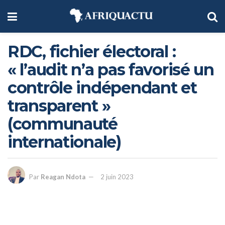
RDC, fichier électoral :
« l’audit n’a pas favorisé un
contrôle indépendant et
transparent »
(communauté
internationale)
Par
Reagan Ndota
2 juin 2023