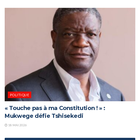
POLITIQUE
« Touche pas à ma Constitution ! » :
Mukwege défie Tshisekedi
18 MAI 2026