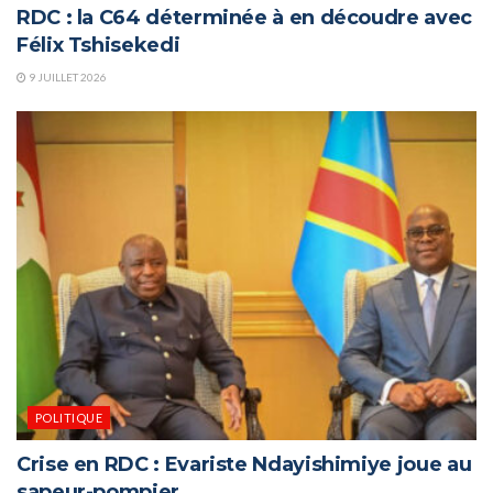
RDC : la C64 déterminée à en découdre avec
Félix Tshisekedi
9 JUILLET 2026
POLITIQUE
Crise en RDC : Evariste Ndayishimiye joue au
sapeur-pompier