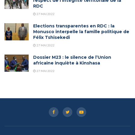
respect de l’intégrité territoriale de la
RDC
27 MAI 2022
Elections transparentes en RDC : la
Monusco interpelle la famille politique de
Félix Tshisekedi
27 MAI 2022
Dossier M23 : le silence de l’Union
africaine inquiète à Kinshasa
27 MAI 2022