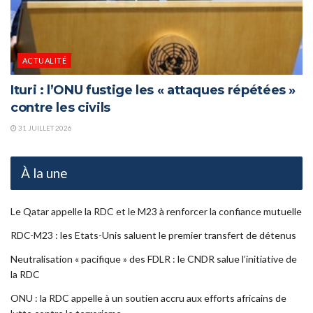
ACTUALITÉ
Ituri : l’ONU fustige les « attaques répétées »
contre les civils
31 JUILLET 2026
À la une
Le Qatar appelle la RDC et le M23 à renforcer la confiance mutuelle
RDC-M23 : les Etats-Unis saluent le premier transfert de détenus
Neutralisation « pacifique » des FDLR : le CNDR salue l’initiative de
la RDC
ONU : la RDC appelle à un soutien accru aux efforts africains de