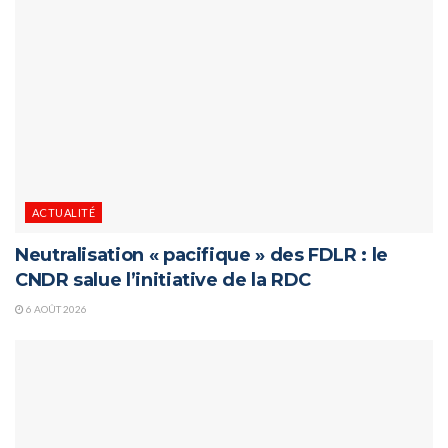
ACTUALITÉ
Neutralisation « pacifique » des FDLR : le
CNDR salue l’initiative de la RDC
6 AOÛT 2026